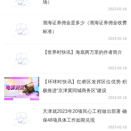
场）
2023-02-16
渤海证券佣金是多少（渤海证券佣金收费
标准）
2023-02-16
【世界时快讯】海底两万里的作者简介
2023-02-16
【环球时快讯】红桥区发挥区位优势 积
极推进“京津冀同城商务区”建设
2023-02-16
天津就2023年20项民心工程做出部署 确
保48项具体工作如期兑现
2023-02-16