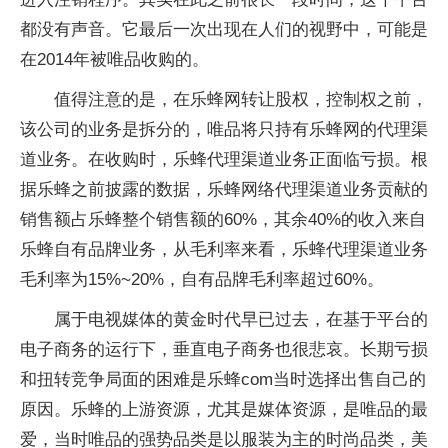
都没有声音。它最后一次出现在人们的视野中，可能是
在2014年被唯品收购的。
值得注意的是，在乐蜂网转让股权，控制权之前，
该公司的业务是拆分的，唯品将只持有乐蜂网的代理渠
道业务。在收购时，乐蜂代理渠道业务正面临亏损。根
据乐蜂之前披露的数据，乐蜂网络代理渠道业务贡献的
销售额占乐蜂整个销售额的60%，其余40%的收入来自
乐蜂自有品牌业务，从毛利率来看，乐蜂代理渠道业务
毛利率为15%~20%，自有品牌毛利率超过60%。
属于电视媒体的黄金时代早已过去，在基于
平
台的
电子商务的运行下，垂直电子商务也很悲哀。长期亏损
和扭转竞争局面的困难是乐蜂com当时选择出售自己的
原因。乐蜂的上游资源，尤其是媒体资源，是唯品的最
爱，当时唯品的强势品类是以服装为主的时尚品类，美