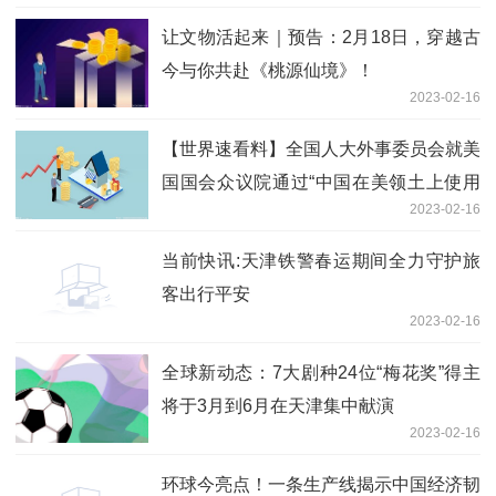
让文物活起来｜预告：2月18日，穿越古
今与你共赴《桃源仙境》！
2023-02-16
【世界速看料】全国人大外事委员会就美
国国会众议院通过“中国在美领土上使用
2023-02-16
高空气球决议案”发表声明
当前快讯:天津铁警春运期间全力守护旅
客出行平安
2023-02-16
全球新动态：7大剧种24位“梅花奖”得主
将于3月到6月在天津集中献演
2023-02-16
环球今亮点！一条生产线揭示中国经济韧