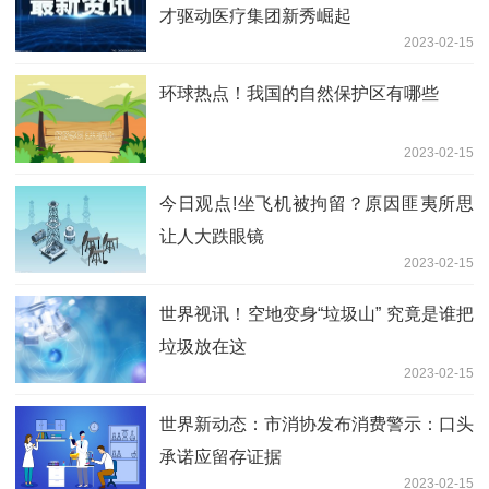
才驱动医疗集团新秀崛起
2023-02-15
环球热点！我国的自然保护区有哪些
2023-02-15
今日观点!坐飞机被拘留？原因匪夷所思
让人大跌眼镜
2023-02-15
世界视讯！空地变身“垃圾山” 究竟是谁把
垃圾放在这
2023-02-15
世界新动态：市消协发布消费警示：口头
承诺应留存证据
2023-02-15