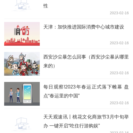
性
2023-02-16
天津：加快推进国际消费中心城市建设
2023-02-16
西安沙尘暴怎么回事（西安沙尘暴从哪里
来的）
2023-02-16
每日观察!2023年春运正式落下帷幕 盘
点“春运里的中国”
2023-02-16
天天观速讯丨桃花文化商旅节3月中旬举
办 一键开启“吃住行游购娱”