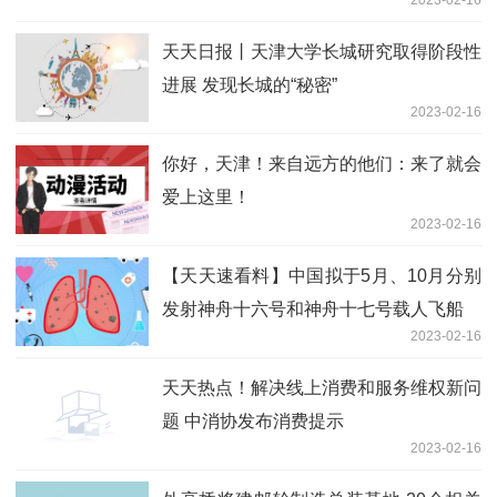
2023-02-16
天天日报丨天津大学长城研究取得阶段性
进展 发现长城的“秘密”
2023-02-16
你好，天津！来自远方的他们：来了就会
爱上这里！
2023-02-16
【天天速看料】中国拟于5月、10月分别
发射神舟十六号和神舟十七号载人飞船
2023-02-16
天天热点！解决线上消费和服务维权新问
题 中消协发布消费提示
2023-02-16