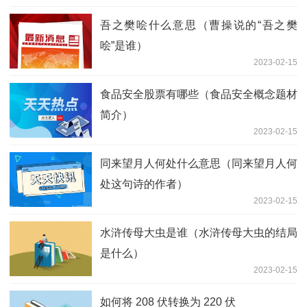
吾之樊哙什么意思（曹操说的“吾之樊
哙”是谁）
2023-02-15
食品安全股票有哪些（食品安全概念题材
简介）
2023-02-15
同来望月人何处什么意思（同来望月人何
处这句诗的作者）
2023-02-15
水浒传母大虫是谁（水浒传母大虫的结局
是什么）
2023-02-15
如何将 208 伏转换为 220 伏