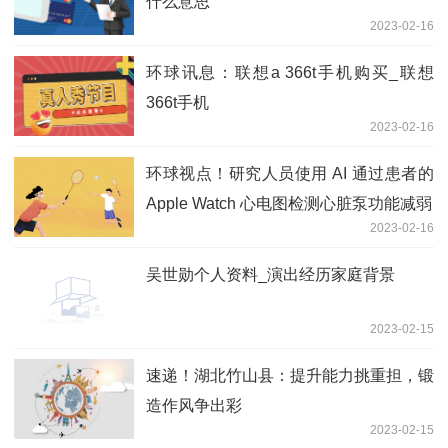
什么意思
2023-02-16
环球讯息：联想a 366t手机购买_联想
366t手机
2023-02-16
环球视点！研究人员使用 AI 通过患者的
Apple Watch 心电图检测心脏泵功能减弱
2023-02-16
吴世勋个人资料_演出经历家庭背景
2023-02-15
速递！湖北竹山县：提升能力挑重担，锻
造作风争出彩
2023-02-15