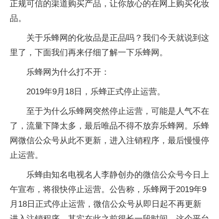
正规可信的渠道购买产品，让你放心的在网上购买化妆
品。
关于乐蜂网的化妆品是正品吗？我们今天就说到这
里了，下面我们再来仔细了解一下乐蜂网。
乐蜂网为什么打不开：
2019年9月18日，乐蜂正式停止运营。
至于为什么乐蜂网突然停止运营，可能是人气不在
了，流量下降太多，最后唯品不得不放弃乐蜂网。乐蜂
网
微信
公众号从此不更新，进入注销程序，最后慢慢停
止运营。
乐蜂由知名电视名人李静创办的
微信
公众号今日上
午宣布，将很快停止运营。公告称，乐蜂网于2019年9
月18日正式停止运营，
微信
公众号从即日起不再更新
进入注销程序。其实在此之前很长一段时间，这个
平
台