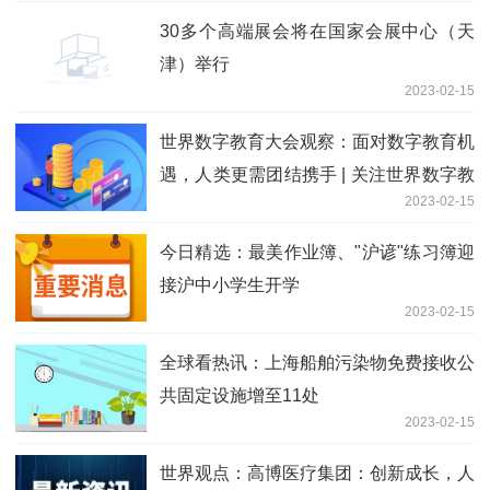
30多个高端展会将在国家会展中心（天
津）举行
2023-02-15
世界数字教育大会观察：面对数字教育机
遇，人类更需团结携手 | 关注世界数字教
2023-02-15
育大会
今日精选：最美作业簿、"沪谚"练习簿迎
接沪中小学生开学
2023-02-15
全球看热讯：上海船舶污染物免费接收公
共固定设施增至11处
2023-02-15
世界观点：高博医疗集团：创新成长，人