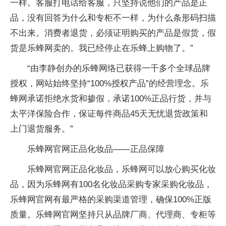
一样。客服打电话给客服，只坚持说他们的产品是正
品，没有回答为什么和专柜不一样，为什么条形码扫描
不出来。消费者退货，必须证明购买的产品是假货，假
货是乐蜂网卖的。我已经停止在乐蜂上购物了。”
“由李静创办的乐蜂网络已获得一千多个全球品牌
授权，网站始终坚持“100%授权产品”的经营理念。乐
蜂网承诺拒绝水货和掺假，承诺100%正品行货，并与
太
平
洋保险合作，保证每件商品45天无忧退货政策和
上门退货服务。”
乐蜂网官网正品化妆品——正品保障
乐蜂网官网正品化妆品，乐蜂网可以放心购买化妆
品，因为乐蜂网有100名化妆品采购专家采购化妆品，
乐蜂网官网有最严格的采购渠道管理，确保100%正版
质量。乐蜂网官网坚持只从品牌厂商、代理商、专柜等