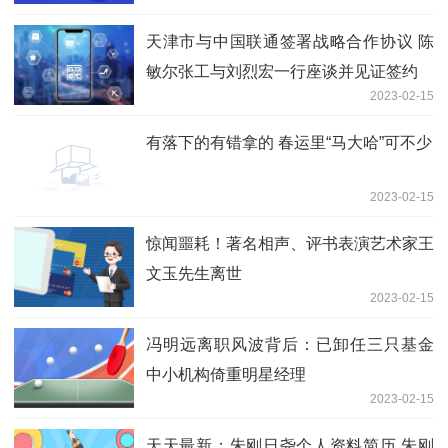
天津市与中国联通签署战略合作协议 陈
敏尔张工与刘烈宏一行座谈并见证签约
2023-02-15
有落下的有错拿的 春运里“马大哈”可不少
2023-02-15
惊闻噩耗！著名相声、评书表演艺术家王
文玉先生离世
2023-02-15
冯明远离职风波背后：已卸任三只基金
中小机构倚重明星经理
2023-02-15
天天最新：朱刚日尧个人资料简历 朱刚