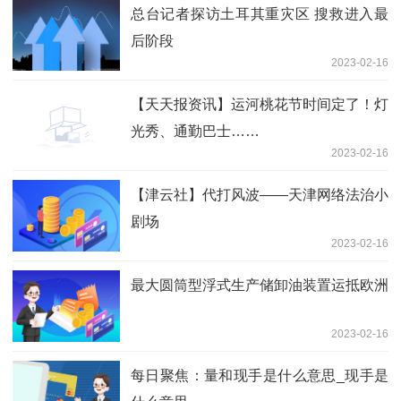
总台记者探访土耳其重灾区 搜救进入最
后阶段
2023-02-16
【天天报资讯】运河桃花节时间定了！灯
光秀、通勤巴士……
2023-02-16
【津云社】代打风波——天津网络法治小
剧场
2023-02-16
最大圆筒型浮式生产储卸油装置运抵欧洲
2023-02-16
每日聚焦：量和现手是什么意思_现手是