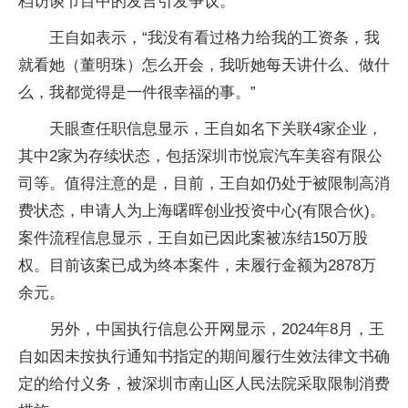
档访谈节目中的发言引发争议。
王自如表示，“我没有看过格力给我的工资条，我
就看她（董明珠）怎么开会，我听她每天讲什么、做什
么，我都觉得是一件很幸福的事。”
天眼查任职信息显示，王自如名下关联4家企业，
其中2家为存续状态，包括深圳市悦宸汽车美容有限公
司等。值得注意的是，目前，王自如仍处于被限制高消
费状态，申请人为上海曙晖创业投资中心(有限合伙)。
案件流程信息显示，王自如已因此案被冻结150万股
权。目前该案已成为终本案件，未履行金额为2878万
余元。
另外，中国执行信息公开网显示，2024年8月，王
自如因未按执行通知书指定的期间履行生效法律文书确
定的给付义务，被深圳市南山区人民法院采取限制消费