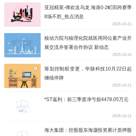
亚冠精英-傅欢送乌龙 海港0-2町田跨赛季
8场不胜_焦点消息
2025-10-21
核动力院与核理化院就医用同位素产业开
展交流并签署合作协议 新动态
2025-10-21
筹划控制权变更，华脉科技10月22日起
继续停牌
2025-10-21
*ST返利：前三季度净亏损4478.05万元
2025-10-21
海大集团：控股股东海灏投资累计质押股