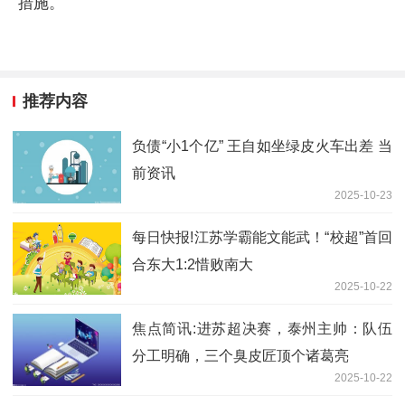
措施。
推荐内容
负债“小1个亿” 王自如坐绿皮火车出差 当
前资讯
2025-10-23
每日快报!江苏学霸能文能武！“校超”首回
合东大1:2惜败南大
2025-10-22
焦点简讯:进苏超决赛，泰州主帅：队伍
分工明确，三个臭皮匠顶个诸葛亮
2025-10-22