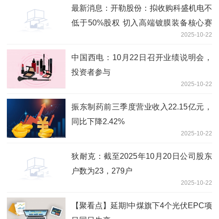
最新消息：开勒股份：拟收购科盛机电不
低于50%股权 切入高端镀膜装备核心赛
2025-10-22
道
中国西电：10月22日召开业绩说明会，
投资者参与
2025-10-22
振东制药前三季度营业收入22.15亿元，
同比下降2.42%
2025-10-22
狄耐克：截至2025年10月20日公司股东
户数为23，279户
2025-10-22
【聚看点】延期!中煤旗下4个光伏EPC项