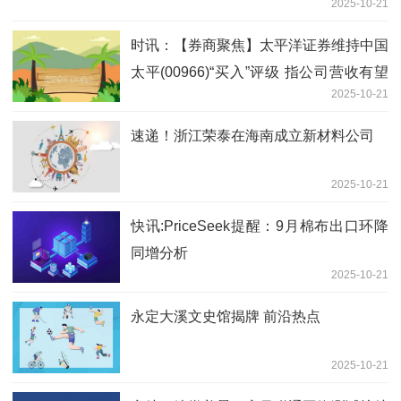
2025-10-21
时讯：【券商聚焦】太平洋证券维持中国
太平(00966)“买入”评级 指公司营收有望
2025-10-21
持续增长
速递！浙江荣泰在海南成立新材料公司
2025-10-21
快讯:PriceSeek提醒：9月棉布出口环降
同增分析
2025-10-21
永定大溪文史馆揭牌 前沿热点
2025-10-21