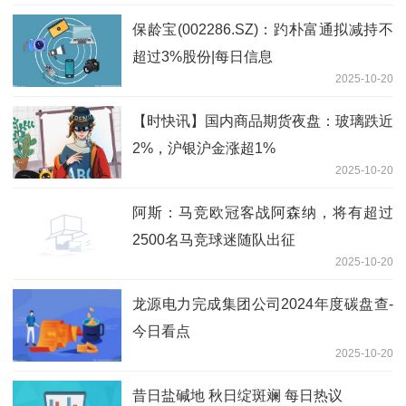
保龄宝(002286.SZ)：趵朴富通拟减持不
超过3%股份|每日信息
2025-10-20
【时快讯】国内商品期货夜盘：玻璃跌近
2%，沪银沪金涨超1%
2025-10-20
阿斯：马竞欧冠客战阿森纳，将有超过
2500名马竞球迷随队出征
2025-10-20
龙源电力完成集团公司2024年度碳盘查-
今日看点
2025-10-20
昔日盐碱地 秋日绽斑斓 每日热议