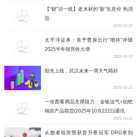
【“财”访一线】老木材的“新”生意经 热消
息
2025-10-22
太平洋证券：首予曹操出行“增持”评级
2025半年报营收大增
2025-10-22
阳光上线，武汉未来一周天气晴好
2025-10-22
一张图看商品支撑阻力：金银油气+铂钯
铜农产品期货(2025年10月22日)|通讯
2025-10-22
从败者组突围获晋升赛冠军 DRG拿到