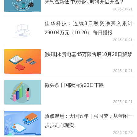
来气温新低 中东部何时将开启升温？
2025-10-21
佳华科技：连续3日融资净买入累计
290.04万元（10-20） 每日播报
2025-10-21
[快讯]永贵电器45万限售股10月28日解禁
2025-10-21
微头条丨国际油价20日下跌
2025-10-21
热点聚焦：大国五年｜强国梦，从蓝图一
步步走向现实
2025-10-20