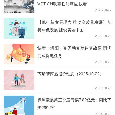
VCT CN联赛临时席位 快看
2025-10-22
【践行新发展理念 推动高质量发展】坚
持绿色发展 建设美丽中国
2025-10-22
快看：绵阳：零闪动零差错零故障 圆满
完成保电任务
2025-10-22
丙烯腈商品报价动态（2025-10-22）
2025-10-22
保利发展第三季度亏损7.82亿元，同比下
降299.2%
2025-10-22