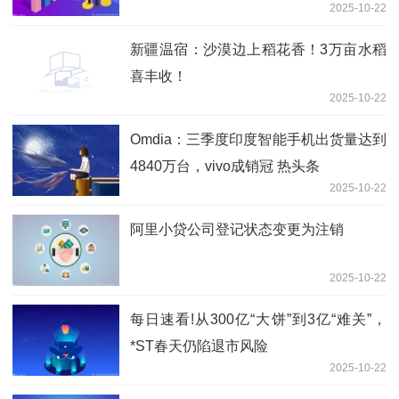
2025-10-22
新疆温宿：沙漠边上稻花香！3万亩水稻
喜丰收！
2025-10-22
Omdia：三季度印度智能手机出货量达到
4840万台，vivo成销冠 热头条
2025-10-22
阿里小贷公司登记状态变更为注销
2025-10-22
每日速看!从300亿“大饼”到3亿“难关”，
*ST春天仍陷退市风险
2025-10-22