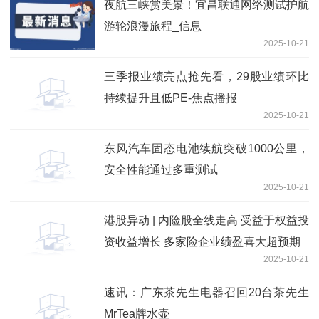
夜航三峡赏美景！宜昌联通网络测试护航
游轮浪漫旅程_信息
2025-10-21
三季报业绩亮点抢先看，29股业绩环比
持续提升且低PE-焦点播报
2025-10-21
东风汽车固态电池续航突破1000公里，
安全性能通过多重测试
2025-10-21
港股异动 | 内险股全线走高 受益于权益投
资收益增长 多家险企业绩盈喜大超预期
2025-10-21
速讯：广东茶先生电器召回20台茶先生
MrTea牌水壶