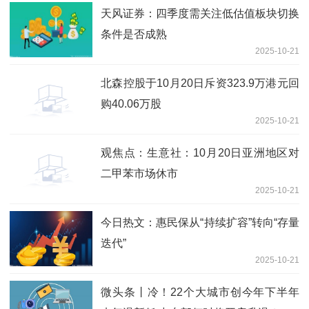
天风证券：四季度需关注低估值板块切换
条件是否成熟
2025-10-21
北森控股于10月20日斥资323.9万港元回
购40.06万股
2025-10-21
观焦点：生意社：10月20日亚洲地区对
二甲苯市场休市
2025-10-21
今日热文：惠民保从“持续扩容”转向“存量
迭代”
2025-10-21
微头条丨冷！22个大城市创今年下半年