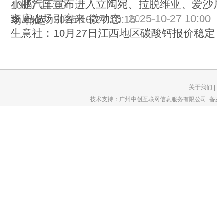
小鹏汽车宣布进入立陶宛、拉脱维亚、爱沙
10-27 11:00
家庭农场引客来-微动态
2025-10-27 10:00
场 精选
2025-10-27 10:15
生意社：10月27日江西地区碳酸钙报价稳定
关于我们
|
技术支持：广州中创互联网信息服务有限公司 备