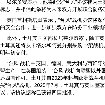
埃尔多安表示，他将此次“台风”协议视为土
标志，并相信此举将为未来双方开展联合防务
英国首相斯塔默表示，“台风”战机协议将深
的安全合作，进一步加强双方在防务工业领域
此外，土耳其国防部长居莱尔透露，除了英
土耳其还将从卡塔尔和阿曼分别采购12架战机
明年初交付。
“台风”战机由英国、德国、意大利与西班牙
盟生产，在英国组装。“台风”战机向联盟以外
述四国许可。土耳其自2023年起与欧洲战斗
买“台风”战机。2025年7月，土耳其与英国
议，该协议据称已获得四国批准。
关键词：
最新资讯