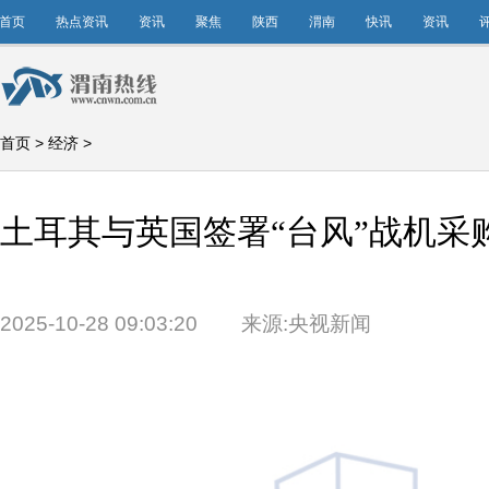
首页
热点资讯
资讯
聚焦
陕西
渭南
快讯
资讯
首页
>
经济
>
土耳其与英国签署“台风”战机采
2025-10-28 09:03:20
来源:央视新闻