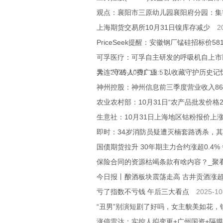
观点：襄阳市三原幼儿园襄阳府分园：集
上海期货交易所10月31日镍库存减少
2
PriceSeek提醒：安徽钢厂锰硅招标价581
可孚医疗：可孚自主研发的呼吸机自上市
异
大连“守砖人”费广业：以收藏守护历史记
2025-10-31 15:57
神州控股：神州信息前三季度营业收入86.7
农业农村部：10月31日“农产品批发价格2
生意社：10月31日上海地区钴粉报价上
即时：34岁消防员疑遭灭楠套路诱杀，
国债期货拉升 30年期主力合约涨超0.4%
保险合同的资源枯竭条款有啥内容？_聚
今日报丨酿酒板块震荡走高 古井贡酒涨超
亏了指数不亏钱 午后三大看点
2025-10
“丑男”别演短剧了好吗，女主貌美如花，
涨停雷达：实控人拟变更+广州国资+隔膜