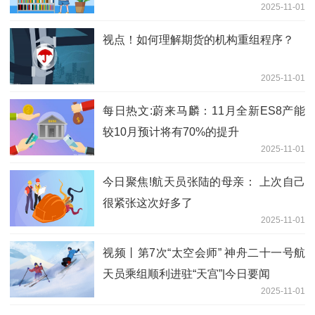
2025-11-01
视点！如何理解期货的机构重组程序？
2025-11-01
每日热文:蔚来马麟：11月全新ES8产能
较10月预计将有70%的提升
2025-11-01
今日聚焦!航天员张陆的母亲： 上次自己
很紧张这次好多了
2025-11-01
视频丨第7次“太空会师” 神舟二十一号航
天员乘组顺利进驻“天宫”|今日要闻
2025-11-01