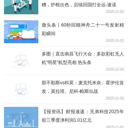
糟，护框出色，后续回国打全运-速读
2025-11-02
微头条丨60秒回顾神舟二十一号发射精
彩瞬间
2025-11-02
多图｜直击南昌飞行大会：多款彩虹无人
机“明星”机型亮相 热头条
2025-11-02
那不勒斯vs科莫：麦克托米奈、霍伊伦首
发，莫拉塔、尼科-帕斯出战
2025-11-02
【报资讯】财报速递：兄弟科技2025年
前三季度净利润1.01亿元
2025-11-02