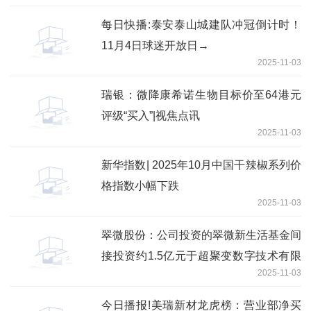
每日快播:泰安泰山城建队冲冠倒计时！
11月4日球迷开放日→
2025-11-03
瑞银：微降康希诺生物目标价至64港元
评级“买入”|视焦点讯
2025-11-03
新华指数| 2025年10月中国干辣椒系列价
格指数小幅下跌
2025-11-03
翠微股份：公司投资的翠微新生活基金间
接投资约1.5亿元于超聚变数字技术有限
2025-11-03
公司
今日播报!美瑞新材龙虎榜：营业部净买