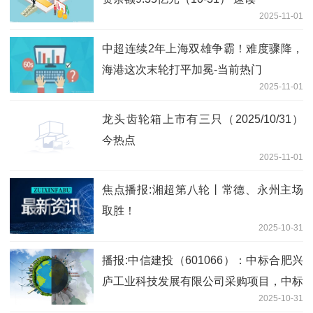
2025-11-01
中超连续2年上海双雄争霸！难度骤降，
海港这次末轮打平加冕-当前热门
2025-11-01
龙头齿轮箱上市有三只（2025/10/31）
今热点
2025-11-01
焦点播报:湘超第八轮丨常德、永州主场
取胜！
2025-10-31
播报:中信建投（601066）：中标合肥兴
庐工业科技发展有限公司采购项目，中标
2025-10-31
金额为125.00万元