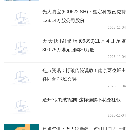
光大嘉宝(600622.SH)：嘉定科投已减持
128.14万股公司股份
2025-11-04
天天快报!贪玩(09890)11月4日斥资
309.75万港元回购20万股
2025-11-04
焦点资讯：打破传统说教！南京两位班主
任同台PK班会课
2025-11-04
避开“假羽绒”陷阱 这样选购不花冤枉钱
2025-11-04
焦点资讯：万人说新疆丨跨过国门去上班