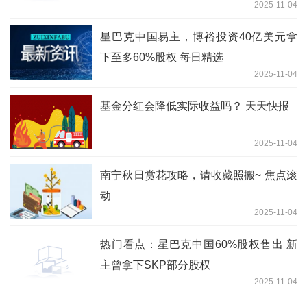
2025-11-04
星巴克中国易主，博裕投资40亿美元拿
下至多60%股权 每日精选
2025-11-04
基金分红会降低实际收益吗？ 天天快报
2025-11-04
南宁秋日赏花攻略，请收藏照搬~ 焦点滚
动
2025-11-04
热门看点：星巴克中国60%股权售出 新
主曾拿下SKP部分股权
2025-11-04