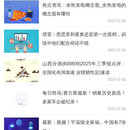
焦点资讯：余热发电概念股_余热发电的
概念股有哪些
2025-11-03
塔雷：恩昆库和莱奥还是第一次搭档，训
练中他们配合得还不错
2025-11-03
山西汾酒(600809)2025年三季报点评：
全国化布局加速 业绩韧性足|速读
2025-11-02
每日简讯:赛力斯最新！销量历史新高！
多家车企破纪录！
2025-11-02
最新：视频丨宇宙级全家福，中国有7张