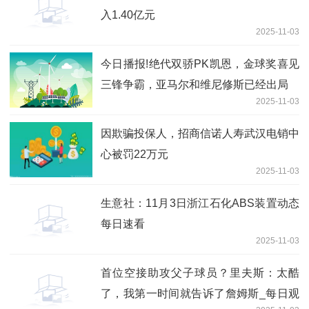
入1.40亿元
2025-11-03
今日播报!绝代双骄PK凯恩，金球奖喜见
三锋争霸，亚马尔和维尼修斯已经出局
2025-11-03
因欺骗投保人，招商信诺人寿武汉电销中
心被罚22万元
2025-11-03
生意社：11月3日浙江石化ABS装置动态
每日速看
2025-11-03
首位空接助攻父子球员？里夫斯：太酷
了，我第一时间就告诉了詹姆斯_每日观