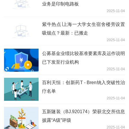
业务是印制电路板
2025-11-04
紫牛热点∣上海一大学女生宿舍楼旁设置
吸烟点？最新：已搬走
2025-11-04
公募基金业绩比较基准要素库及运作说明
已下发至行业机构
2025-11-04
百利天恒：创新药T - Bren纳入突破性治
疗名单
2025-11-04
五新隧装（BJ.920174）荣获北交所信息
披露“A级”评级
2025-11-04