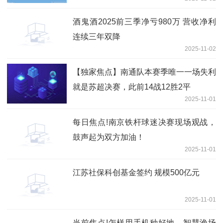
酒鬼酒2025前三季净亏980万 营收净利
连续三年双降
2025-11-02
【独家焦点】南通队本赛季唯一一场失利
就是苏超决赛，此前14战12胜2平
2025-11-01
每日焦点!南京铁杆球迷决赛现场观战，
鼓声起为双方加油！
2025-11-01
江苏社保科创基金签约 规模500亿元
2025-11-01
当前焦点!怎样用手机种好地、智慧渔场