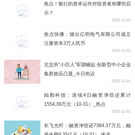
焦点！银行的资本运作对投资者有哪些启
示？
2025-11-01
焦点快播：烟台亿明电气有限公司成立
注册资本3万人民币
2025-11-01
北交所“小巨人”军团崛起 创新型中小企业
集群效应凸显_今日热议
2025-11-01
灿勤科技：连续4日融资净偿还累计
1554.39万元（10-31）_热点
2025-11-01
长飞光纤：融资净偿还7384.37万元，融
资余额9.35亿元（10-31） 速读