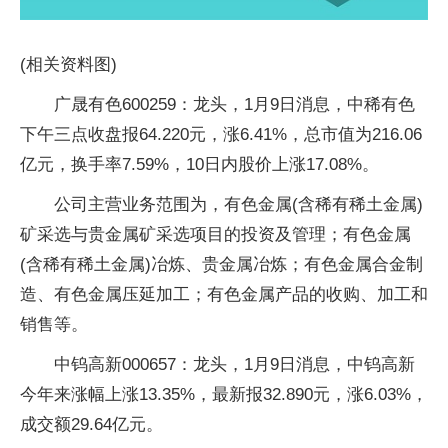
(相关资料图)
广晟有色600259：龙头，1月9日消息，中稀有色
下午三点收盘报64.220元，涨6.41%，总市值为216.06
亿元，换手率7.59%，10日内股价上涨17.08%。
公司主营业务范围为，有色金属(含稀有稀土金属)
矿采选与贵金属矿采选项目的投资及管理；有色金属
(含稀有稀土金属)冶炼、贵金属冶炼；有色金属合金制
造、有色金属压延加工；有色金属产品的收购、加工和
销售等。
中钨高新000657：龙头，1月9日消息，中钨高新
今年来涨幅上涨13.35%，最新报32.890元，涨6.03%，
成交额29.64亿元。