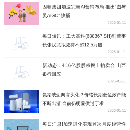
因赛集团加速完善AI营销布局 推出“图与
灵AIGC” 快播
2026-01-11
每日短讯：工大高科(688367.SH)副董事
长张汉龙拟减持不超12.5万股
2026-01-11
新动态：4.16亿股股权摆上拍卖台 山西
银行回应
2026-01-11
氨纶或迈向寡头化？价格长期低位致产能
不断出清 当前仍明显供过于求
2026-01-11
每日消息!加速进化实现首次月度经营性