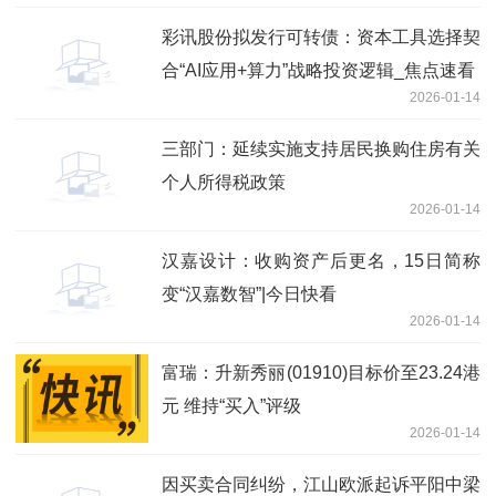
彩讯股份拟发行可转债：资本工具选择契
合“AI应用+算力”战略投资逻辑_焦点速看
2026-01-14
三部门：延续实施支持居民换购住房有关
个人所得税政策
2026-01-14
汉嘉设计：收购资产后更名，15日简称
变“汉嘉数智”|今日快看
2026-01-14
富瑞：升新秀丽(01910)目标价至23.24港
元 维持“买入”评级
2026-01-14
因买卖合同纠纷，江山欧派起诉平阳中梁