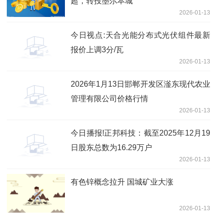
超，转投墨尔本城
2026-01-13
今日视点:天合光能分布式光伏组件最新
报价上调3分/瓦
2026-01-13
2026年1月13日邯郸开发区滏东现代农业
管理有限公司价格行情
2026-01-13
今日播报!正邦科技：截至2025年12月19
日股东总数为16.29万户
2026-01-13
有色锌概念拉升 国城矿业大涨
2026-01-13