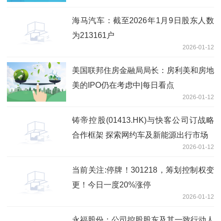
海马汽车：截至2026年1月9日股东人数
为213161户
2026-01-12
美国联邦住房金融局局长：房利美和房地
美的IPO仍在考虑中|每日看点
2026-01-12
铸帝控股(01413.HK)与快客公司订战略
合作框架 探索网约车及新能源出行市场
2026-01-12
当前关注:停牌！301218，筹划控制权变
更！今日一度20%涨停
2026-01-12
永福股份：公司控股股东及其一致行动人