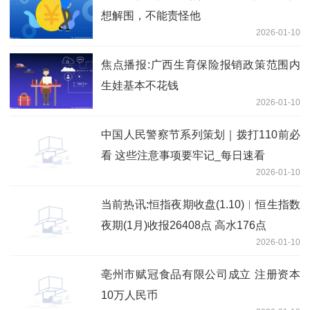
想解围，不能责怪他
2026-01-10
焦点播报:广西生育保险报销政策范围内
生娃基本不花钱
2026-01-10
中国人民警察节系列策划｜拨打110前必
看 这些注意事项要牢记_每日速看
2026-01-10
当前热讯:恒指夜期收盘(1.10)︱恒生指数
夜期(1月)收报26408点 高水176点
2026-01-10
亳州市赋冠食品有限公司成立 注册资本
10万人民币