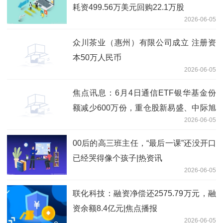
耗资499.56万美元回购22.1万股
2026-06-05
众川茶业（惠州）有限公司成立 注册资
本50万人民币
2026-06-05
焦点讯息：6月4日通信ETF银华基金份
额减少600万份，重仓股新易盛、中际旭
2026-06-05
创、立讯精密
00后的高三班主任，“最后一课”还没开口
已经哭得像个孩子|热资讯
2026-06-05
联化科技：融资净偿还2575.79万元，融
资余额8.4亿元|焦点播报
2026-06-05