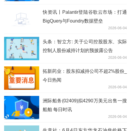
快资讯丨Palantir登陆谷歌云市场：打通
BigQuery与Foundry数据壁垒
2026-06-04
头条：智立方: 关于公司控股股东、实际
控制人股份减持计划的预披露公告
2026-06-04
拓新药业：股东拟减持公司不超2%股份_
今日热闻
2026-06-04
洲际船务(02409)拟4290万美元出售一搜
船舶 每日时讯
2026-06-04
生意社：6月4日东方华龙石油焦价格下