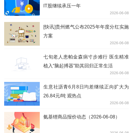
IT股继续承压一年
2026-06-08
[快讯]贵州燃气公布2025年年度分红实施
方案
2026-06-08
七旬老人患帕金森病寸步难行 医生精准
植入“脑起搏器”助其回归正常生活
2026-06-08
生意社沥青6月8日均差继续正向扩大为
26.84元/吨 观热点
2026-06-08
氨基锂商品报价动态（2026-06-08）