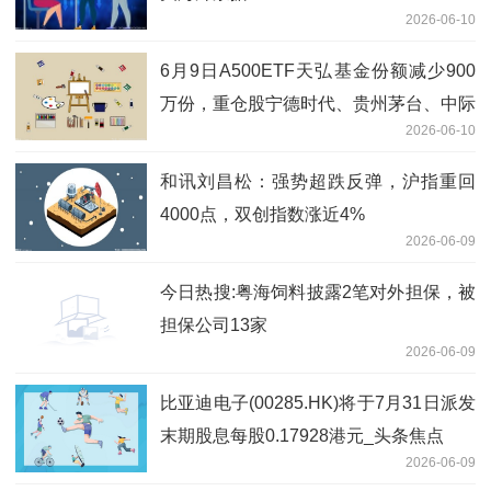
2026-06-10
6月9日A500ETF天弘基金份额减少900
万份，重仓股宁德时代、贵州茅台、中际
2026-06-10
旭创 最新快讯
和讯刘昌松：强势超跌反弹，沪指重回
4000点，双创指数涨近4%
2026-06-09
今日热搜:粤海饲料披露2笔对外担保，被
担保公司13家
2026-06-09
比亚迪电子(00285.HK)将于7月31日派发
末期股息每股0.17928港元_头条焦点
2026-06-09