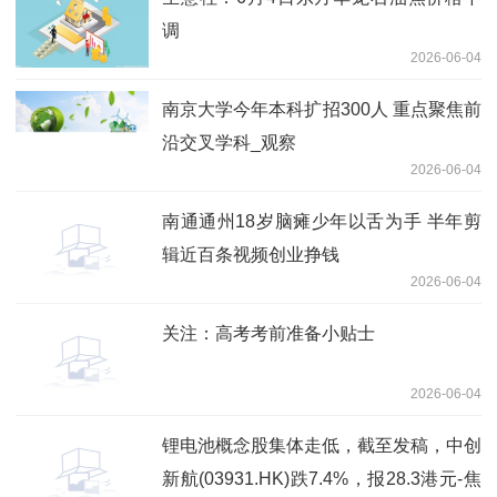
调
2026-06-04
南京大学今年本科扩招300人 重点聚焦前
沿交叉学科_观察
2026-06-04
南通通州18岁脑瘫少年以舌为手 半年剪
辑近百条视频创业挣钱
2026-06-04
关注：高考考前准备小贴士
2026-06-04
锂电池概念股集体走低，截至发稿，中创
新航(03931.HK)跌7.4%，报28.3港元-焦