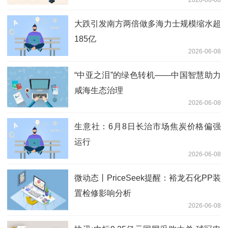
2026-06-08
大跌引发南方两倍做多海力士规模缩水超
185亿
2026-06-08
“中亚之泪”的绿色转机——中国智慧助力
咸海生态治理
2026-06-08
生意社：6月8日长治市场焦炭价格偏强
运行
2026-06-08
微动态丨PriceSeek提醒：裕龙石化PP装
置检修影响分析
2026-06-08