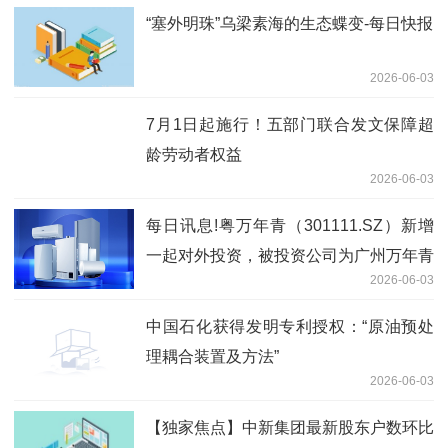
“塞外明珠”乌梁素海的生态蝶变-每日快报
2026-06-03
7月1日起施行！五部门联合发文保障超
龄劳动者权益
2026-06-03
每日讯息!粤万年青（301111.SZ）新增
一起对外投资，被投资公司为广州万年青
2026-06-03
医疗科技有限公司
中国石化获得发明专利授权：“原油预处
理耦合装置及方法”
2026-06-03
【独家焦点】中新集团最新股东户数环比