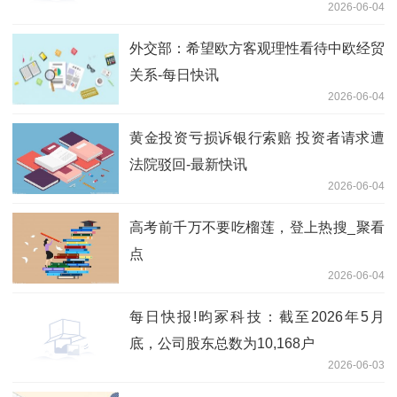
2026-06-04
点热门
外交部：希望欧方客观理性看待中欧经贸
关系-每日快讯
2026-06-04
黄金投资亏损诉银行索赔 投资者请求遭
法院驳回-最新快讯
2026-06-04
高考前千万不要吃榴莲，登上热搜_聚看
点
2026-06-04
每日快报!昀冢科技：截至2026年5月
底，公司股东总数为10,168户
2026-06-03