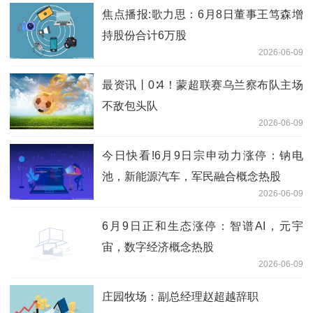
焦点播报:歌力思：6月8日董事王笃森增
持股份合计6万股
2026-06-09
最资讯丨0∶4！蒙超联赛乌兰察布队主场
不敌包头队
2026-06-09
今日快看!6月9日宗申动力涨停：钠电
池，新能源汽车，军民融合概念热股
2026-06-09
6月9日正和生态涨停：智谱AI，元宇
宙，数字经济概念热股
2026-06-09
庄园牧场：副总经理赵超越辞职