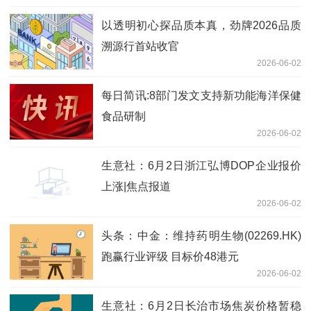
以透明初心探品质本真，劲牌2026品质
溯源行首站收官
2026-06-02
每日简讯:8部门发文支持新功能海洋保健
食品研制
2026-06-02
生意社：6月2日浙江弘博DOP企业报价
上涨|焦点报道
2026-06-02
头条：中金：维持药明生物(02269.HK)
跑赢行业评级 目标价48港元
2026-06-02
生意社：6月2日长治市场焦炭价格暂稳