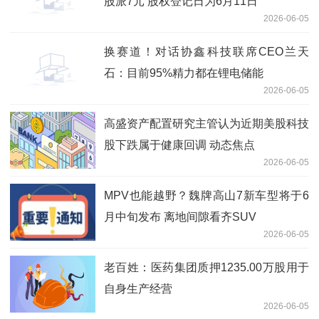
股派7元 股权登记日为6月11日
2026-06-05
换赛道！对话协鑫科技联席CEO兰天
石：目前95%精力都在锂电储能
2026-06-05
高盛资产配置研究主管认为近期美股科技
股下跌属于健康回调 动态焦点
2026-06-05
MPV也能越野？魏牌高山7新车型将于6
月中旬发布 离地间隙看齐SUV
2026-06-05
老百姓：医药集团质押1235.00万股用于
自身生产经营
2026-06-05