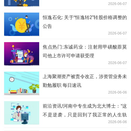
2026-06-07
恒逸石化: 关于“恒逸转2”转股价格调整的
公告
2026-06-07
焦点热门:东诚药业：注射用甲磺酸萘莫
司他上市许可申请获受理
2026-06-07
上海聚潮资产被责令改正，涉资管业务未
勤勉履职 每日速讯
2026-06-06
前沿资讯!河南中专生成为北大博士：“这
不是逆袭，只是回到了我正常的人生轨
2026-06-06
迹”