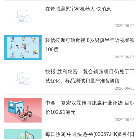
在希腊遇见宇树机器人 快消息
2026-06-05
轻信按摩可治近视 8岁男孩半年近视暴涨
100度
2026-06-05
快报:胜利精密：复合铜箔项目仍处于工
艺优化、样品测试和量产准备阶段
2026-06-05
中金：复宏汉霖维持跑赢行业评级 目标
价102.91港元
2026-06-05
每日热闻!中通快递-W(02057.HK)6月4日