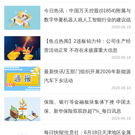
参与
今日热讯：中国万天控股(01854)附属与
数字华夏机器人就人工智能行业的建议战
2026-06-18
略合作订立战略合作框架协议
【焦点热闻】2连板铂力特：公司生产经
营活动正常 不存在未披露重大信息
2026-06-18
最新快讯!五部门组织开展2026年新能源
汽车下乡活动
2026-06-18
保险、银行等金融板块集体下挫 中国太
保、新华保险双双跌超7%_每日讯息
2026-06-18
每日快报!生意社：6月18日天津地区金属