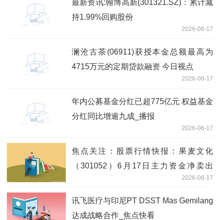
最新资讯:翰博高新(301321.SZ)：累计减
持1.99%回购股份
2026-06-17
澜沧古茶(06911)获授本金总额最高为
4715万元的定期贷款融资 今日视点
2026-06-17
年内公募基金分红已超775亿元 权益基金
分红同比增逾九成_播报
2026-06-17
焦点关注：股票行情快报：果麦文化
（301052）6月17日主力资金净卖出
2026-06-17
1010.90万元
讯飞医疗与印尼PT DSST Mas Gemilang
达成战略合作_焦点快看