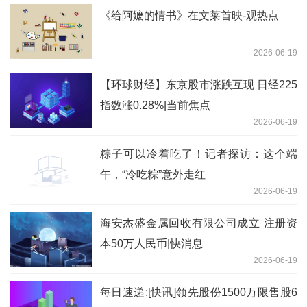
《给阿嬷的情书》在文莱首映-观热点
2026-06-19
【环球财经】东京股市涨跌互现 日经225
指数涨0.28%|当前焦点
2026-06-19
粽子可以冷着吃了！记者探访：这个端
午，“冷吃粽”意外走红
2026-06-19
海安杰盛金属回收有限公司成立 注册资
本50万人民币|快消息
2026-06-19
每日速递:[快讯]领先股份1500万限售股6