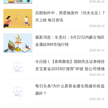
2026-06-22
后期制作中，周星驰新作《功夫女足》7
月上映 每日资讯
2026-06-22
最新消息：生意社：6月22日内蒙古地区
金属硅99#市场行情
2026-06-22
今日报丨【券商聚焦】国联民生证券维持
灵宝黄金(03330)“推荐”评级 指公司增储
2026-06-22
潜力突出
每日头条!为什么新基金建仓期越长收益
越好？
2026-06-22