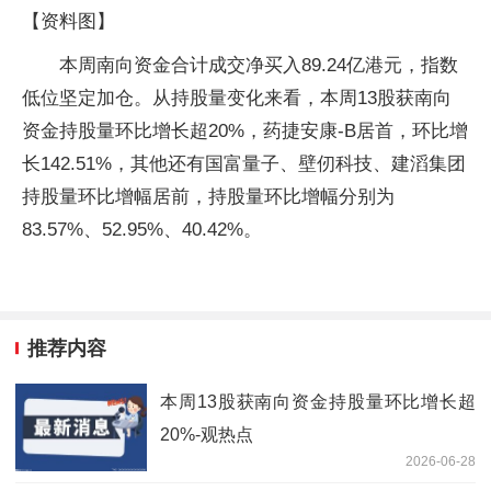
【资料图】
本周南向资金合计成交净买入89.24亿港元，指数
低位坚定加仓。从持股量变化来看，本周13股获南向
资金持股量环比增长超20%，药捷安康-B居首，环比增
长142.51%，其他还有国富量子、壁仞科技、建滔集团
持股量环比增幅居前，持股量环比增幅分别为
83.57%、52.95%、40.42%。
推荐内容
本周13股获南向资金持股量环比增长超
20%-观热点
2026-06-28