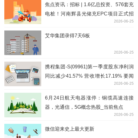
焦点资讯：招标 | 1.6亿总投资、576套充
电桩！河南辉县光储充EPC项目正式招
2026-06-25
标
艾华集团录得7天6板
2026-06-25
携程集团-S(09961)第一季度股东净利润
同比减少41.57% 营收增长17.19% 要闻
2026-06-25
速递
6月24日航天电器涨停：铜缆高速连接
器，光通信，5G概念热股_当前焦点
2026-06-25
微信迎来史上最大更新