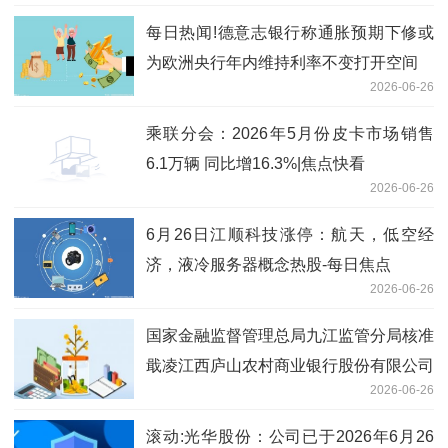
每日热闻!德意志银行称通胀预期下修或
为欧洲央行年内维持利率不变打开空间
2026-06-26
乘联分会：2026年5月份皮卡市场销售
6.1万辆 同比增16.3%|焦点快看
2026-06-26
6月26日江顺科技涨停：航天，低空经
济，液冷服务器概念热股-每日焦点
2026-06-26
国家金融监督管理总局九江监管分局核准
戢凌江西庐山农村商业银行股份有限公司
2026-06-26
董事会秘书任职资格
滚动:光华股份：公司已于2026年6月26