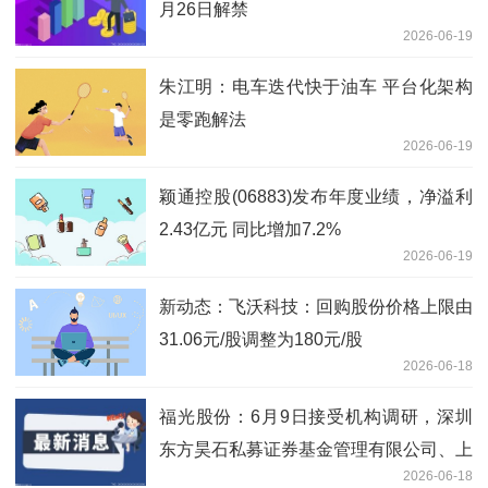
月26日解禁
2026-06-19
朱江明：电车迭代快于油车 平台化架构
是零跑解法
2026-06-19
颖通控股(06883)发布年度业绩，净溢利
2.43亿元 同比增加7.2%
2026-06-19
新动态：飞沃科技：回购股份价格上限由
31.06元/股调整为180元/股
2026-06-18
福光股份：6月9日接受机构调研，深圳
东方昊石私募证券基金管理有限公司、上
2026-06-18
海隆象私募基金管理有限公司等多家机构