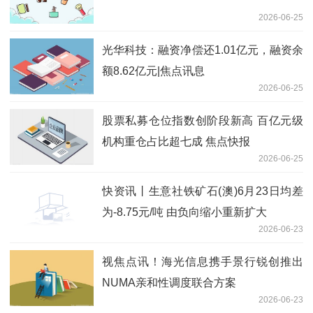
2026-06-25
光华科技：融资净偿还1.01亿元，融资余
额8.62亿元|焦点讯息
2026-06-25
股票私募仓位指数创阶段新高 百亿元级
机构重仓占比超七成 焦点快报
2026-06-25
快资讯丨生意社铁矿石(澳)6月23日均差
为-8.75元/吨 由负向缩小重新扩大
2026-06-23
视焦点讯！海光信息携手景行锐创推出
NUMA亲和性调度联合方案
2026-06-23