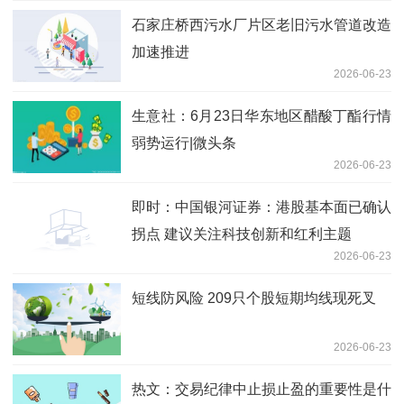
石家庄桥西污水厂片区老旧污水管道改造
加速推进
2026-06-23
生意社：6月23日华东地区醋酸丁酯行情
弱势运行|微头条
2026-06-23
即时：中国银河证券：港股基本面已确认
拐点 建议关注科技创新和红利主题
2026-06-23
短线防风险 209只个股短期均线现死叉
2026-06-23
热文：交易纪律中止损止盈的重要性是什