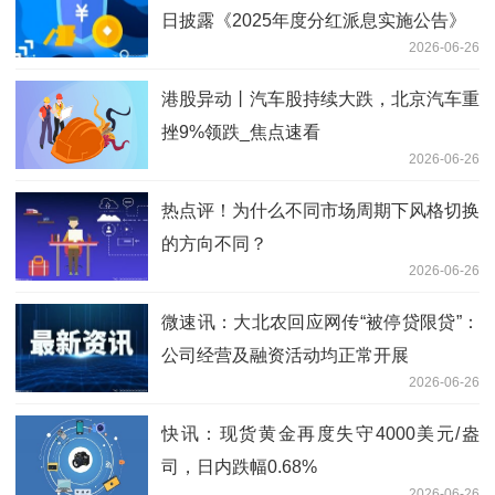
日披露《2025年度分红派息实施公告》
2026-06-26
港股异动丨汽车股持续大跌，北京汽车重
挫9%领跌_焦点速看
2026-06-26
热点评！为什么不同市场周期下风格切换
的方向不同？
2026-06-26
微速讯：大北农回应网传“被停贷限贷”：
公司经营及融资活动均正常开展
2026-06-26
快讯：现货黄金再度失守4000美元/盎
司，日内跌幅0.68%
2026-06-26