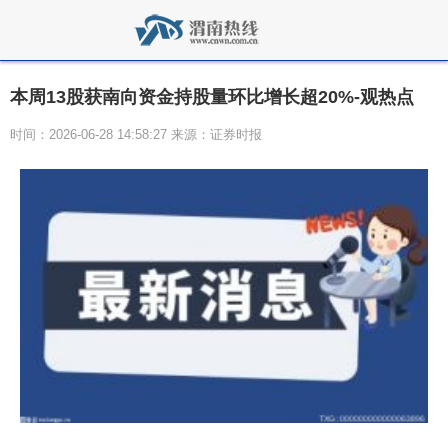
本周13股获南向资金持股量环比增长超20%-观热点
时间：2026-06-28 14:58:27 来源：证券时报