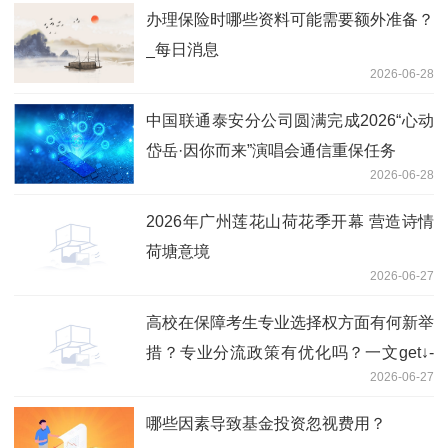
办理保险时哪些资料可能需要额外准备？
_每日消息
2026-06-28
中国联通泰安分公司圆满完成2026“心动
岱岳·因你而来”演唱会通信重保任务
2026-06-28
2026年广州莲花山荷花季开幕 营造诗情
荷塘意境
2026-06-27
高校在保障考生专业选择权方面有何新举
措？专业分流政策有优化吗？一文get↓-
2026-06-27
实时焦点
哪些因素导致基金投资忽视费用？