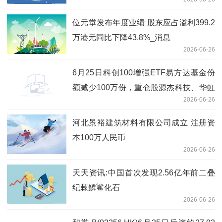
位元堂发布年度业绩 股东应占溢利399.2
万港元同比下降43.8%_消息
2026-06-26
6月25日科创100增强ETF易方达基金份
额减少100万份，重仓股源杰科技、华虹
2026-06-26
公司、睿创微纳 即时看
河北景裕建筑材料有限公司成立 注册资
本100万人民币
2026-06-26
天天资讯:中国首次发现2.56亿年前二叠
纪棘鳞鲨化石
2026-06-26