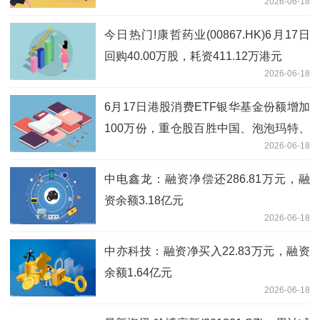
2026-06-18
今日热门!康哲药业(00867.HK)6月17日
回购40.00万股，耗资411.12万港元
2026-06-18
6月17日港股消费ETF银华基金份额增加
100万份，重仓股百胜中国、泡泡玛特、
2026-06-18
安踏体育 焦点速读
中电鑫龙：融资净偿还286.81万元，融
资余额3.18亿元
2026-06-18
中亦科技：融资净买入22.83万元，融资
余额1.64亿元
2026-06-18