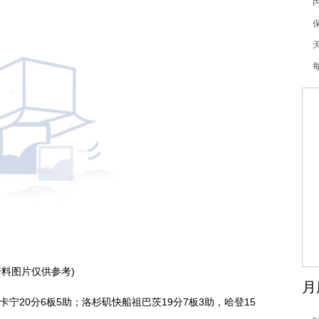
资料图片仅供参考)
月
卡宁20分6板5助；洛杉矶快船祖巴茨19分7板3助，哈登15