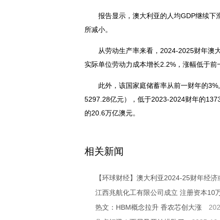
报告显示，澳大利亚的人均GDP继续下滑0
所减小。
从劳动生产率来看，2024-2025财年澳
实际单位劳动力成本增长2.2%，涨幅低于前一
此外，该国家庭储蓄率从前一财年的3%上
5297.28亿元），低于2023-2024财年
的20.6万亿澳元。
关键词：
澳大利亚-经济
相关新闻
【环球财经】澳大利亚2024-25财年经济
江西兆航化工有限公司成立 注册资本10
热文：HBM概念拉升 香农芯创大涨
202