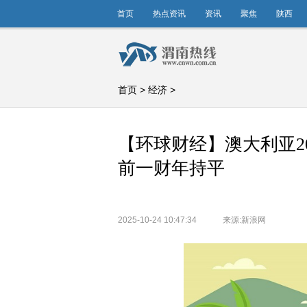
首页
热点资讯
资讯
聚焦
陕西
首页
>
经济
>
【环球财经】澳大利亚202
前一财年持平
2025-10-24 10:47:34
来源:新浪网