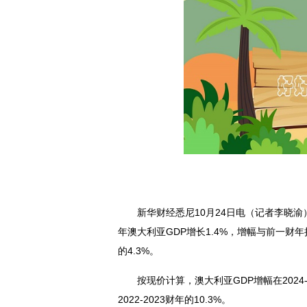
新华财经悉尼10月24日电（记者李晓渝）
年澳大利亚GDP增长1.4%，增幅与前一财年持平，
的4.3%。
按现价计算，澳大利亚GDP增幅在2024-2
2022-2023财年的10.3%。