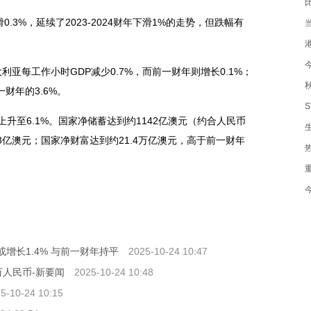
.3%，延续了2023-2024财年下滑1%的走势，但跌幅有
1
1
大利亚每工作小时GDP减少0.7%，而前一财年则增长0.1%；
财年的3.6%。
升至6.1%。国家净储蓄达到约1142亿澳元（约合人民币
的1373亿澳元；国家净财富达到约21.4万亿澳元，高于前一财年
或增长1.4% 与前一财年持平
2025-10-24 10:47
万人民币-新要闻
2025-10-24 10:48
5-10-24 10:15