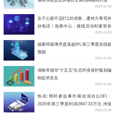
保障性租赁住房项目主体结构顺利封顶
2025-10-28
女子心脏不适打120求救，遭对方辱骂并
挂电话！急救中心：接线员当时家里有
2025-10-28
事，发泄一下 快播报
福莱特玻璃早盘涨超9% 第三季度业绩超
预期
2025-10-28
湖南常德市“十五五”生态环境保护规划编
制征求意见
2025-10-28
热讯:博时睿远事件驱动混合(LOF)：
2025年第三季度利润2847.33万元 净值
2025-10-28
增长率25.78%