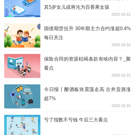
其5岁女儿或将沦为百香果女孩
2025-10-31
国债期货拉升 30年期主力合约涨超0.4%
每日关注
2025-10-31
保险合同的资源枯竭条款有啥内容？_聚
看点
2025-10-31
今日报丨酿酒板块震荡走高 古井贡酒涨
超7%
2025-10-31
亏了指数不亏钱 午后三大看点