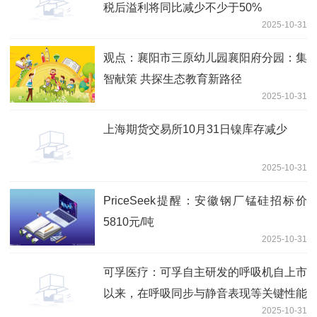
税后溢利将同比减少不少于50%
2025-10-31
观点：襄阳市三原幼儿园襄阳府分园：集
智献策 共探生态教育新路径
2025-10-31
上海期货交易所10月31日镍库存减少
2025-10-31
PriceSeek提醒：安徽钢厂锰硅招标价
5810元/吨
2025-10-31
可孚医疗：可孚自主研发的呼吸机自上市
以来，在呼吸同步与静音表现等关键性能
2025-10-31
上表现优异