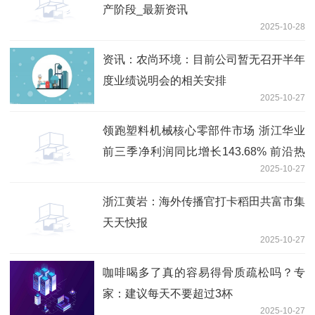
产阶段_最新资讯
2025-10-28
资讯：农尚环境：目前公司暂无召开半年
度业绩说明会的相关安排
2025-10-27
领跑塑料机械核心零部件市场 浙江华业
前三季净利润同比增长143.68% 前沿热
2025-10-27
点
浙江黄岩：海外传播官打卡稻田共富市集
天天快报
2025-10-27
咖啡喝多了真的容易得骨质疏松吗？专
家：建议每天不要超过3杯
2025-10-27