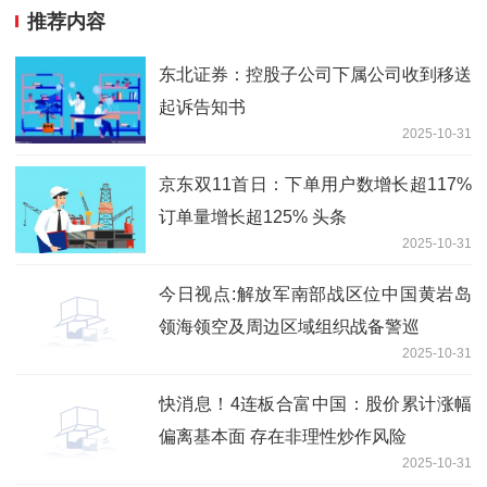
推荐内容
东北证券：控股子公司下属公司收到移送
起诉告知书
2025-10-31
京东双11首日：下单用户数增长超117%
订单量增长超125% 头条
2025-10-31
今日视点:解放军南部战区位中国黄岩岛
领海领空及周边区域组织战备警巡
2025-10-31
快消息！4连板合富中国：股价累计涨幅
偏离基本面 存在非理性炒作风险
2025-10-31