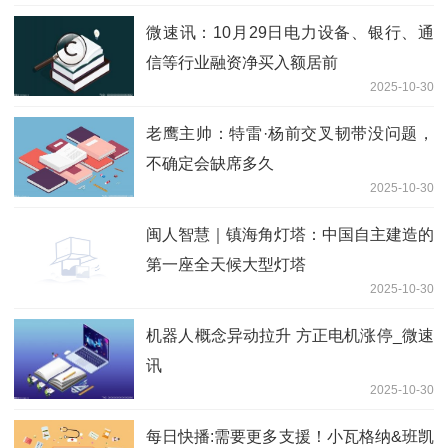
微速讯：10月29日电力设备、银行、通
信等行业融资净买入额居前
2025-10-30
老鹰主帅：特雷·杨前交叉韧带没问题，
不确定会缺席多久
2025-10-30
闽人智慧｜镇海角灯塔：中国自主建造的
第一座全天候大型灯塔
2025-10-30
机器人概念异动拉升 方正电机涨停_微速
讯
2025-10-30
每日快播:需要更多支援！小瓦格纳&班凯