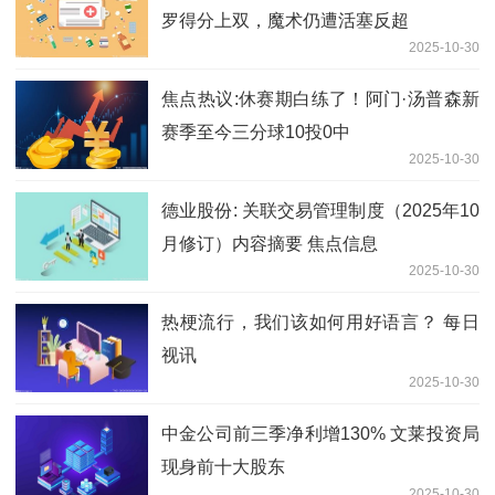
罗得分上双，魔术仍遭活塞反超
2025-10-30
焦点热议:休赛期白练了！阿门·汤普森新
赛季至今三分球10投0中
2025-10-30
德业股份: 关联交易管理制度（2025年10
月修订）内容摘要 焦点信息
2025-10-30
热梗流行，我们该如何用好语言？ 每日
视讯
2025-10-30
中金公司前三季净利增130% 文莱投资局
现身前十大股东
2025-10-30