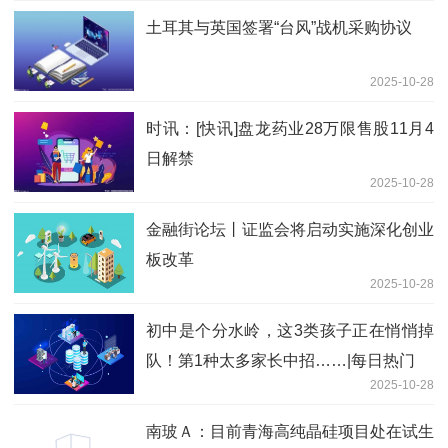
土耳其与英国签署“台风”战机采购协议
2025-10-28
时讯：[快讯]盘龙药业28万限售股11月4
日解禁
2025-10-28
金融街论坛丨证监会将启动实施深化创业
板改革
2025-10-28
初中是个分水岭，这3类孩子正在悄悄掉
队！第1种太多家长中招……|每日热门
2025-10-28
南玻Ａ：目前青海高纯晶硅项目处在试生