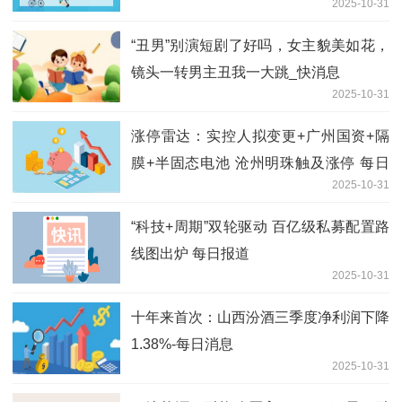
2025-10-31
“丑男”别演短剧了好吗，女主貌美如花，
镜头一转男主丑我一大跳_快消息
2025-10-31
涨停雷达：实控人拟变更+广州国资+隔
膜+半固态电池 沧州明珠触及涨停 每日
2025-10-31
聚焦
“科技+周期”双轮驱动 百亿级私募配置路
线图出炉 每日报道
2025-10-31
十年来首次：山西汾酒三季度净利润下降
1.38%-每日消息
2025-10-31