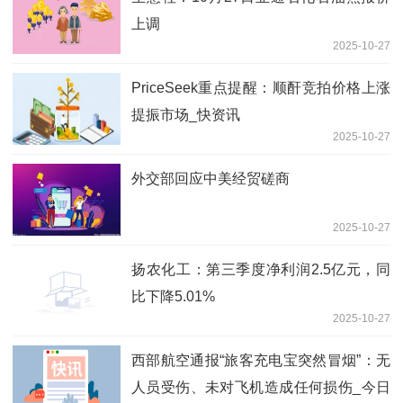
上调
2025-10-27
PriceSeek重点提醒：顺酐竞拍价格上涨
提振市场_快资讯
2025-10-27
外交部回应中美经贸磋商
2025-10-27
扬农化工：第三季度净利润2.5亿元，同
比下降5.01%
2025-10-27
西部航空通报“旅客充电宝突然冒烟”：无
人员受伤、未对飞机造成任何损伤_今日