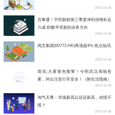
2025-10-30
百事通！宇邦新材第三季度净利润增长近
六成 积极寻求新的业务方向
2025-10-30
阅文集团(00772.HK)再涨超4%-焦点短讯
2025-10-30
简讯:大雾黄色预警！今明武汉局地有
雾，外出注意行车安全！（附生活指南）
2025-10-30
淘气天尊：市场新高以后还新高，你慌不
慌？
2025-10-30