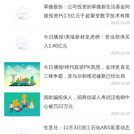
翠微股份：公司投资的翠微新生活基金间
接投资约1.5亿元于超聚变数字技术有限
2025-11-03
公司
今日播报!美瑞新材龙虎榜：营业部净买
入1.40亿元
2025-11-03
今日播报!绝代双骄PK凯恩，金球奖喜见
三锋争霸，亚马尔和维尼修斯已经出局
2025-11-03
因欺骗投保人，招商信诺人寿武汉电销中
心被罚22万元
2025-11-03
生意社：11月3日浙江石化ABS装置动态