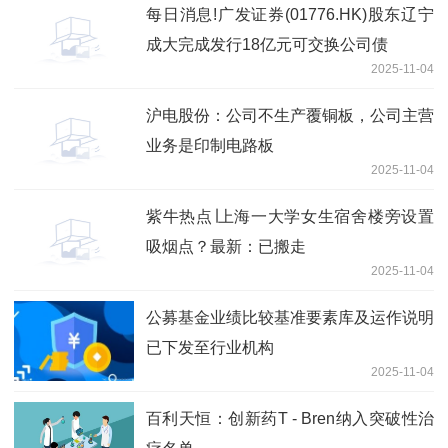
每日消息!广发证券(01776.HK)股东辽宁
成大完成发行18亿元可交换公司债
2025-11-04
沪电股份：公司不生产覆铜板，公司主营
业务是印制电路板
2025-11-04
紫牛热点∣上海一大学女生宿舍楼旁设置
吸烟点？最新：已搬走
2025-11-04
公募基金业绩比较基准要素库及运作说明
已下发至行业机构
2025-11-04
百利天恒：创新药T - Bren纳入突破性治