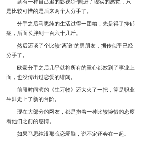
就有一种自己追的影视CP照进了现实的感觉，只
是比较可惜的是后来两个人分手了。
分手之后马思纯的生活过得一团糟，先是得了抑郁
症，后面长胖到一百六十几斤。
然后还谈了个比较“离谱”的男朋友，据传似乎已经
分手了。
欧豪分手之后几乎就将所有的重心都放到了事业上
面，也没传出过恋爱的绯闻。
前段时间演的《生万物》还大火了一把，算是职业
生涯走上了新的台阶。
现在大部分的网友，都是抱着一种比较惋惜的态度
看他们之前的感情。
如果马思纯没那么恋爱脑，说不定还会在一起。