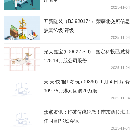
疗名单
2025-11-04
五新隧装（BJ.920174）荣获北交所信息
披露“A级”评级
2025-11-04
光大嘉宝(600622.SH)：嘉定科投已减持
128.14万股公司股份
2025-11-04
天天快报!贪玩(09890)11月4日斥资
309.75万港元回购20万股
2025-11-04
焦点资讯：打破传统说教！南京两位班主
任同台PK班会课
2025-11-04