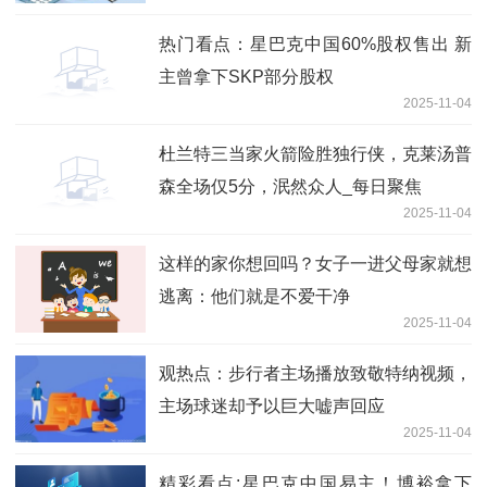
热门看点：星巴克中国60%股权售出 新
主曾拿下SKP部分股权
2025-11-04
杜兰特三当家火箭险胜独行侠，克莱汤普
森全场仅5分，泯然众人_每日聚焦
2025-11-04
这样的家你想回吗？女子一进父母家就想
逃离：他们就是不爱干净
2025-11-04
观热点：步行者主场播放致敬特纳视频，
主场球迷却予以巨大嘘声回应
2025-11-04
精彩看点:星巴克中国易主！博裕拿下