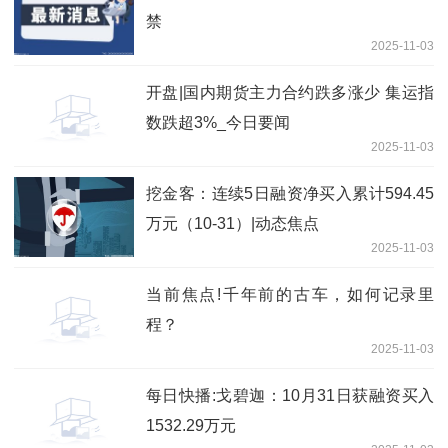
禁
2025-11-03
开盘|国内期货主力合约跌多涨少 集运指
数跌超3%_今日要闻
2025-11-03
挖金客：连续5日融资净买入累计594.45
万元（10-31）|动态焦点
2025-11-03
当前焦点!千年前的古车，如何记录里
程？
2025-11-03
每日快播:戈碧迦：10月31日获融资买入
1532.29万元