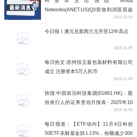
AI资本支出强劲 Arista
Networks(ANET.US)Q3营收利润双双超
2025-11-05
预期 热点评
今日报丨澳元兑新西兰元升至12年高点
2025-11-05
每日热文:苏州恒立嘉包装材料有限公司
成立 注册资本5万人民币
2025-11-05
快报:中国前沿科技集团(01661.HK)：股
份发行人的证券变动月报表 - 2025年10
2025-11-05
月31日内容摘要
每日报道：【ETF动向】11月4日科创
50ETF东财基金跌1.13%，份额减少300