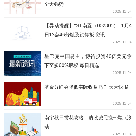
全天强势
2025-11-04
【异动提醒】*ST南置（002305）11月4
日13点46分触及跌停板 资讯
2025-11-04
星巴克中国易主，博裕投资40亿美元拿
下至多60%股权 每日精选
2025-11-04
基金分红会降低实际收益吗？ 天天快报
2025-11-04
南宁秋日赏花攻略，请收藏照搬~ 焦点滚
动
2025-11-04