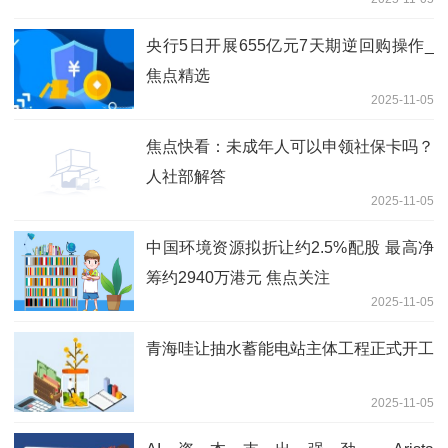
央行5日开展655亿元7天期逆回购操作_
焦点精选
2025-11-05
焦点快看：未成年人可以申领社保卡吗？
人社部解答
2025-11-05
中国环境资源拟折让约2.5%配股 最高净
筹约2940万港元 焦点关注
2025-11-05
青海哇让抽水蓄能电站主体工程正式开工
2025-11-05