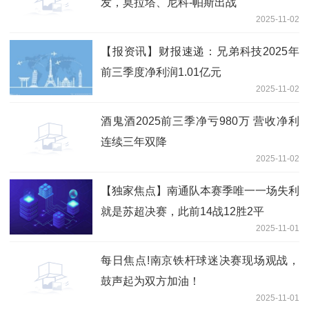
发，莫拉塔、尼科-帕斯出战
2025-11-02
【报资讯】财报速递：兄弟科技2025年
前三季度净利润1.01亿元
2025-11-02
酒鬼酒2025前三季净亏980万 营收净利
连续三年双降
2025-11-02
【独家焦点】南通队本赛季唯一一场失利
就是苏超决赛，此前14战12胜2平
2025-11-01
每日焦点!南京铁杆球迷决赛现场观战，
鼓声起为双方加油！
2025-11-01