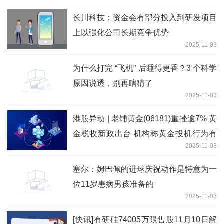
长川科技：资金会有部分投入到研发项目
上以强化公司长期竞争优势
2025-11-03
为什么打完 “飞机” 后睡得更香？3 个科学
原因说透，别再瞎猜了
2025-11-03
港股异动 | 老铺黄金(06181)重挫逾7% 黄
金税收新政出台 机构称黄金投机行为有
2025-11-03
望减少_视点
塞尔：姆巴佩的进球庆祝动作是特意为一
位11岁患病男孩准备的
2025-11-03
[快讯]有研硅74005万限售股11月10日解