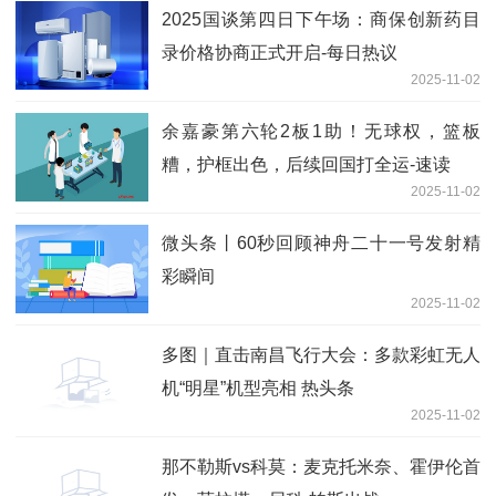
2025国谈第四日下午场：商保创新药目
录价格协商正式开启-每日热议
2025-11-02
余嘉豪第六轮2板1助！无球权，篮板
糟，护框出色，后续回国打全运-速读
2025-11-02
微头条丨60秒回顾神舟二十一号发射精
彩瞬间
2025-11-02
多图｜直击南昌飞行大会：多款彩虹无人
机“明星”机型亮相 热头条
2025-11-02
那不勒斯vs科莫：麦克托米奈、霍伊伦首