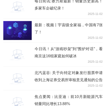
每日简讯:赛力斯最新！销量历史新高！
多家车企破纪录！
2025-11-02
最新：视频丨宇宙级全家福，中国有7张
了！
2025-11-02
今日讯！从“游戏吵架”到“围炉对话”，看
南京这16组家庭如何破冰
2025-11-02
北汽蓝谷: 关于向特定对象发行股票申请
收到上海证券交易所审核意见通知的公告
2025-11-02
焦点要闻：比亚迪：前10月新能源汽车
销量同比增长13.88%