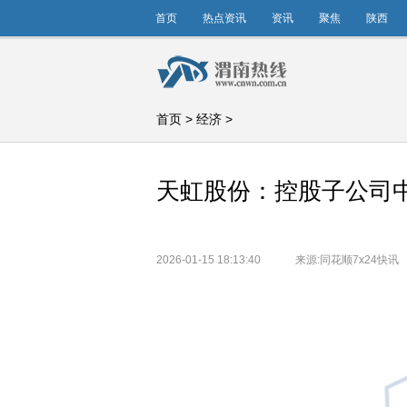
首页
热点资讯
资讯
聚焦
陕西
首页
>
经济
>
天虹股份：控股子公司中标
2026-01-15 18:13:40
来源:同花顺7x24快讯