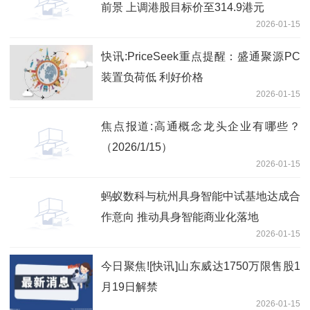
前景 上调港股目标价至314.9港元
2026-01-15
快讯:PriceSeek重点提醒：盛通聚源PC
装置负荷低 利好价格
2026-01-15
焦点报道:高通概念龙头企业有哪些？
（2026/1/15）
2026-01-15
蚂蚁数科与杭州具身智能中试基地达成合
作意向 推动具身智能商业化落地
2026-01-15
今日聚焦![快讯]山东威达1750万限售股1
月19日解禁
2026-01-15