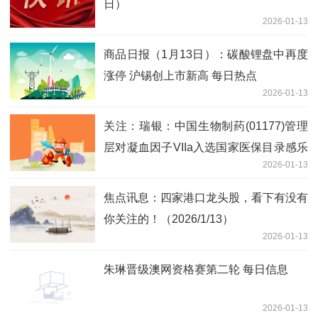
日）
2026-01-13
商品日报（1月13日）：碳酸锂盘中再度
涨停 沪锡创上市新高 每日热点
2026-01-13
关注：瑞银：中国生物制药(01177)管理
层对凝血因子VIIa入选国家医保目录感乐
2026-01-13
观 目标价12.2港元
焦点讯息：四家港口龙头股，看下有没有
你关注的！（2026/1/13）
2026-01-13
朱琳晋级澳网资格赛第二轮 每日信息
2026-01-13