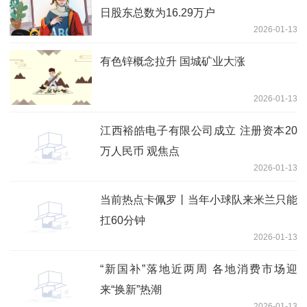
日股东总数为16.29万户
2026-01-13
有色锌概念拉升 国城矿业大涨
2026-01-13
江西裕皓电子有限公司成立 注册资本20
万人民币 观焦点
2026-01-13
当前热点卡佩罗丨当年小球队来米兰只能
扛60分钟
2026-01-13
“新国补”落地近两周 各地消费市场迎
来“换新”热潮
2026-01-13