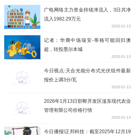
广电网络主力资金持续净流入，3日共净
流入1982.29万元
2026-01-13
记者：华裔中场瑞安-蒂格可能回归澳
超，转投墨尔本城
2026-01-13
今日视点:天合光能分布式光伏组件最新
报价上调3分/瓦
2026-01-13
2026年1月13日邯郸开发区滏东现代农业
管理有限公司价格行情
2026-01-13
今日播报!正邦科技：截至2025年12月19