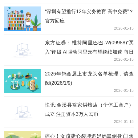
“深圳有望推行12年义务教育 高中免费”？
官方回应
2026-01-15
东方证券：维持阿里巴巴-W(09988)“买
入”评级 AI驱动阿里云有望继续加速 每日
2026-01-15
报道
2026年钨金属上市龙头名单梳理，请查
阅(2026/1/9)
2026-01-15
快讯:金溪县裕家烘焙店（个体工商户）
成立 注册资本3万人民币
2026-01-15
痛心！女孩撕心裂肺追妈妈晕倒身亡|焦