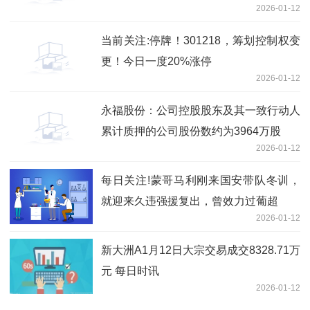
2026-01-12
当前关注:停牌！301218，筹划控制权变
更！今日一度20%涨停
2026-01-12
永福股份：公司控股股东及其一致行动人
累计质押的公司股份数约为3964万股
2026-01-12
每日关注!蒙哥马利刚来国安带队冬训，
就迎来久违强援复出，曾效力过葡超
2026-01-12
新大洲A1月12日大宗交易成交8328.71万
元 每日时讯
2026-01-12