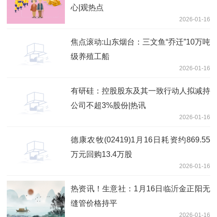
心|观热点
2026-01-16
焦点滚动:山东烟台：三文鱼“乔迁”10万吨
级养殖工船
2026-01-16
有研硅：控股股东及其一致行动人拟减持
公司不超3%股份|热讯
2026-01-16
德康农牧(02419)1月16日耗资约869.55
万元回购13.4万股
2026-01-16
热资讯！生意社：1月16日临沂金正阳无
缝管价格持平
2026-01-16