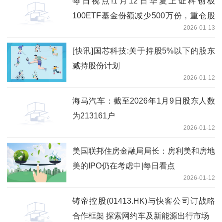
每日视点!1月12日华夏上证科创板
100ETF基金份额减少500万份，重仓股
2026-01-13
华虹公司、百济神州、东芯股份
[快讯]国芯科技:关于持股5%以下的股东
减持股份计划
2026-01-12
海马汽车：截至2026年1月9日股东人数
为213161户
2026-01-12
美国联邦住房金融局局长：房利美和房地
美的IPO仍在考虑中|每日看点
2026-01-12
铸帝控股(01413.HK)与快客公司订战略
合作框架 探索网约车及新能源出行市场