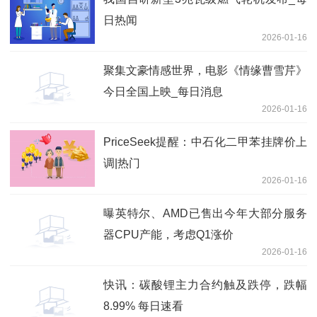
日热闻
2026-01-16
聚集文豪情感世界，电影《情缘曹雪芹》
今日全国上映_每日消息
2026-01-16
PriceSeek提醒：中石化二甲苯挂牌价上
调|热门
2026-01-16
曝英特尔、AMD已售出今年大部分服务
器CPU产能，考虑Q1涨价
2026-01-16
快讯：碳酸锂主力合约触及跌停，跌幅
8.99% 每日速看