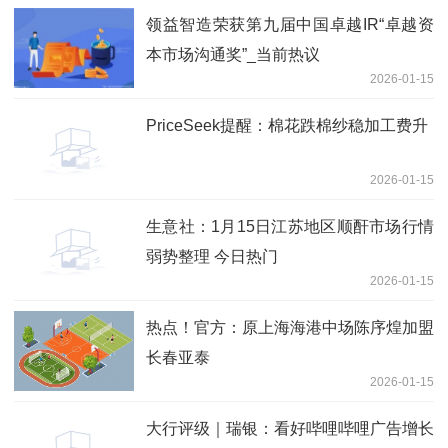
领益智造荣获第九届中国卓越IR“卓越资
本市场沟通奖”_当前热议
2026-01-15
PriceSeek提醒：棉花跌棉纱稳加工费升
2026-01-15
生意社：1月15日江苏地区顺酐市场行情
弱势整理 今日热门
2026-01-15
热点！官方：原上海海港中场陈序煌加盟
长春亚泰
2026-01-15
大行评级｜瑞银：看好哔哩哔哩广告增长