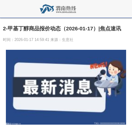
2-甲基丁醇商品报价动态（2026-01-17）|焦点速讯
时间：2026-01-17 14:59:41 来源：生意社