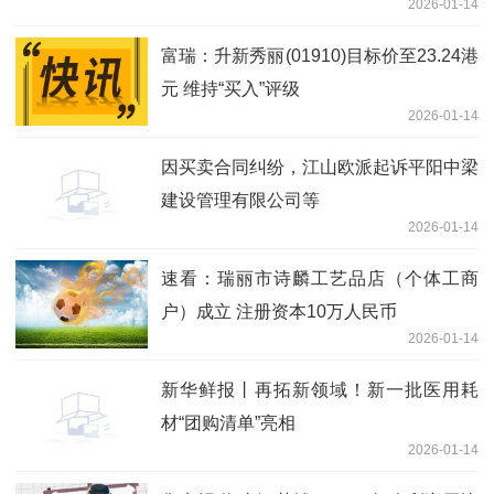
2026-01-14
富瑞：升新秀丽(01910)目标价至23.24港
元 维持“买入”评级
2026-01-14
因买卖合同纠纷，江山欧派起诉平阳中梁
建设管理有限公司等
2026-01-14
速看：瑞丽市诗麟工艺品店（个体工商
户）成立 注册资本10万人民币
2026-01-14
新华鲜报丨再拓新领域！新一批医用耗
材“团购清单”亮相
2026-01-14