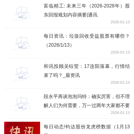
富临精工: 未来三年（2026-2028年）股
东回报规划内容摘要|通讯
2026-01-13
每日资讯：垃圾回收受益股票有哪些？
（2026/1/13）
2026-01-13
和讯投顾吴钰莹：17连阳落幕，行情结
束了吗？_最资讯
2026-01-13
段永平再谈泡泡玛特：确实厉害，但不理
解人们为何需要，万一过两年大家都不要
2026-01-13
了呢？
每日动态!钧达股份龙虎榜数据（1月13