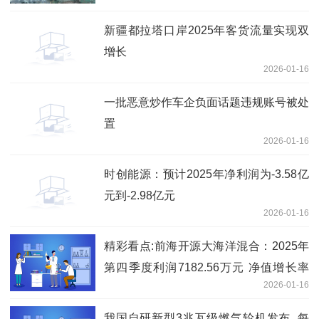
新疆都拉塔口岸2025年客货流量实现双
增长
2026-01-16
一批恶意炒作车企负面话题违规账号被处
置
2026-01-16
时创能源：预计2025年净利润为-3.58亿
元到-2.98亿元
2026-01-16
精彩看点:前海开源大海洋混合：2025年
第四季度利润7182.56万元 净值增长率
2026-01-16
30.41%
我国自研新型3兆瓦级燃气轮机发布_每