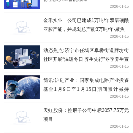
2026-01-15
金禾实业：公司已建成1万吨/年双氯磺酰
亚胺产能，并规划总产能3万吨/年-聚焦
2026-01-15
动态焦点:济宁市任城区阜桥街道牌坊街
社区开展“温暖冬日 养生先行”冬季养生宣
2026-01-15
传活动
简讯:沪硅产业：国家集成电路产业投资
基金1月9日至1月15日期间累计减持
2026-01-15
3201.13万股
天虹股份：控股子公司中标3057.75万元
项目
2026-01-15