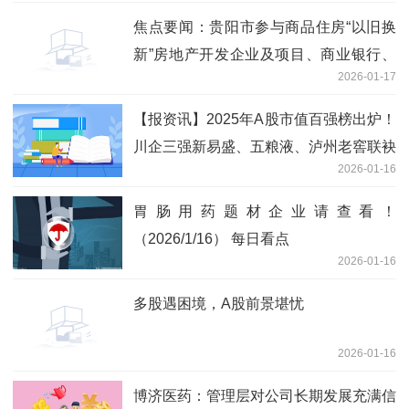
焦点要闻：贵阳市参与商品住房“以旧换
新”房地产开发企业及项目、商业银行、
2026-01-17
房地产中介机构名单（第一批）
【报资讯】2025年A股市值百强榜出炉！
川企三强新易盛、五粮液、泸州老窖联袂
2026-01-16
上榜
胃肠用药题材企业请查看！
（2026/1/16） 每日看点
2026-01-16
多股遇困境，A股前景堪忧
2026-01-16
博济医药：管理层对公司长期发展充满信