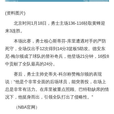
(资料图片)
北京时间1月18日，勇士主场136-116轻取黄蜂迎
来3连胜。
本场比赛，勇士核心斯蒂芬-库里遭遇对手的严防
死守，全场仅出手12次得到14分3篮板5助攻。德安东
尼-梅尔顿成了球队的替补奇兵，他登场21分钟，16投8
中贡献了全队最高的24分。
赛后，勇士主帅史蒂夫-科尔称赞梅尔顿的表现
说：“他是个非常全面的后场球员，能突善投，在场上
总是非常有活力。在库里被重点照顾、巴特勒缺席的情
况下，他挺身而出，引领全队打出了侵略性。”
（NBA官网）