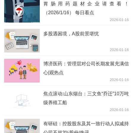
胃肠用药题材企业请查看！
（2026/1/16） 每日看点
2026-01-16
多股遇困境，A股前景堪忧
2026-01-16
博济医药：管理层对公司长期发展充满信
心|观热点
2026-01-16
焦点滚动:山东烟台：三文鱼“乔迁”10万吨
级养殖工船
2026-01-16
有研硅：控股股东及其一致行动人拟减持
公司不超3%股份|热讯