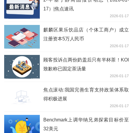
17）|焦点速讯
2026-01-17
麒麟区果乐饮品店（个体工商户）成立
注册资本5万人民币
2026-01-17
顾客投诉点两份奶盖后只有半杯茶！KOI
致歉称已固定茶汤量
2026-01-17
焦点滚动:我国完善生育支持政策体系取
得积极进展
2026-01-17
Benchmark上调华纳兄弟探索目标价至
32美元