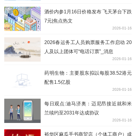
酒价内参1月16日价格发布 飞天茅台下跌
7元|焦点热文
2026-01-16
2026春运务工人员购票服务工作启动 20
人及以上团体可“电话订票”_消息
2026-01-16
药明生物：主要股东拟以每股38.52港元
配售1.5亿股
2026-01-16
每日观点:迪马济奥：迈尼昂接近就和米
兰续约至2031年达成协议
2026-01-16
裕华区麻瓜手书商贸店（个体工商户）成