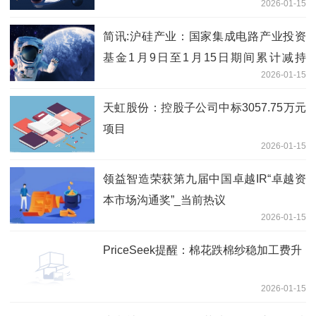
2026-01-15
传活动
简讯:沪硅产业：国家集成电路产业投资
基金1月9日至1月15日期间累计减持
2026-01-15
3201.13万股
天虹股份：控股子公司中标3057.75万元
项目
2026-01-15
领益智造荣获第九届中国卓越IR“卓越资
本市场沟通奖”_当前热议
2026-01-15
PriceSeek提醒：棉花跌棉纱稳加工费升
2026-01-15