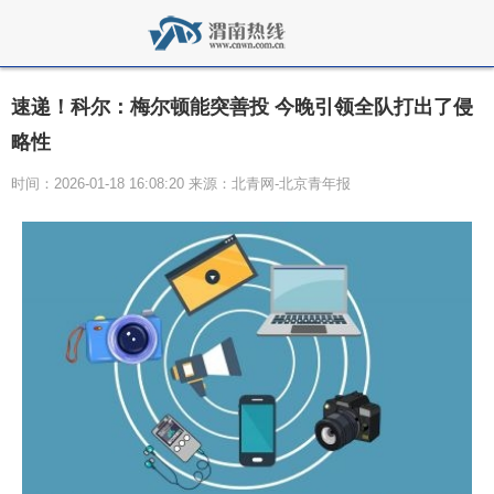
速递！科尔：梅尔顿能突善投 今晚引领全队打出了侵
略性
时间：2026-01-18 16:08:20 来源：北青网-北京青年报