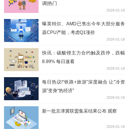
调|热门
2026-01-16
曝英特尔、AMD已售出今年大部分服务
器CPU产能，考虑Q1涨价
2026-01-16
快讯：碳酸锂主力合约触及跌停，跌幅
8.99% 每日速看
2026-01-16
每日热议!“铁路+旅游”深度融合 让“冷资
源”变身“热经济”
2026-01-16
新一批京津冀联盟集采结果公布 观察
2026-01-16