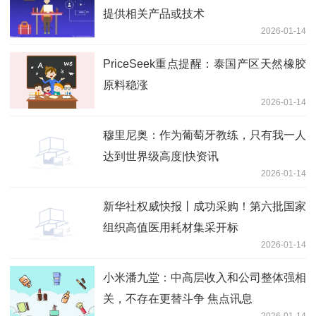
提供相关产品或技术
2026-01-14
PriceSeek重点提醒：泰国产区天然橡胶
原料稳涨
2026-01-14
穆里尼奥：作为葡萄牙教练，只有我一人
达到世界级高度|快资讯
2026-01-14
新华社权威快报丨成功采购！第六批国家
组织高值医用耗材集采开标
2026-01-14
小米潘九堂：中高层收入和公司整体强相
关，不存在更替斗争 焦点讯息
2026-01-14