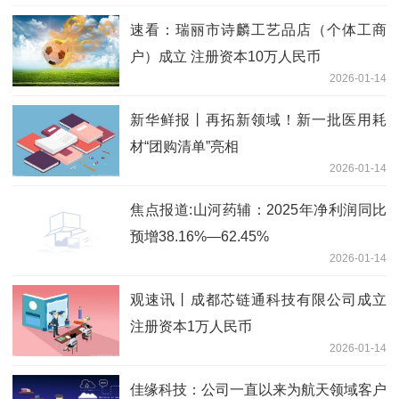
速看：瑞丽市诗麟工艺品店（个体工商
户）成立 注册资本10万人民币
2026-01-14
新华鲜报丨再拓新领域！新一批医用耗
材“团购清单”亮相
2026-01-14
焦点报道:山河药辅：2025年净利润同比
预增38.16%—62.45%
2026-01-14
观速讯丨成都芯链通科技有限公司成立
注册资本1万人民币
2026-01-14
佳缘科技：公司一直以来为航天领域客户