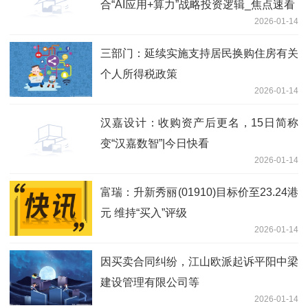
合“AI应用+算力”战略投资逻辑_焦点速看
2026-01-14
三部门：延续实施支持居民换购住房有关
个人所得税政策
2026-01-14
汉嘉设计：收购资产后更名，15日简称
变“汉嘉数智”|今日快看
2026-01-14
富瑞：升新秀丽(01910)目标价至23.24港
元 维持“买入”评级
2026-01-14
因买卖合同纠纷，江山欧派起诉平阳中梁
建设管理有限公司等
2026-01-14