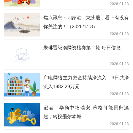
2026-01-13
观 目标价12.2港元
焦点讯息：四家港口龙头股，看下有没有
你关注的！（2026/1/13）
2026-01-13
朱琳晋级澳网资格赛第二轮 每日信息
2026-01-13
广电网络主力资金持续净流入，3日共净
流入1982.29万元
2026-01-13
记者：华裔中场瑞安-蒂格可能回归澳
超，转投墨尔本城
2026-01-13