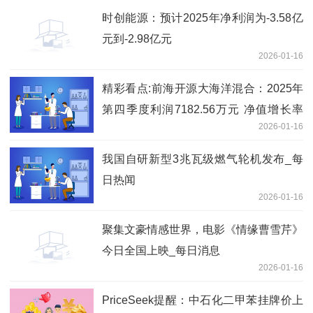
时创能源：预计2025年净利润为-3.58亿
元到-2.98亿元
2026-01-16
精彩看点:前海开源大海洋混合：2025年
第四季度利润7182.56万元 净值增长率
2026-01-16
30.41%
我国自研新型3兆瓦级燃气轮机发布_每
日热闻
2026-01-16
聚集文豪情感世界，电影《情缘曹雪芹》
今日全国上映_每日消息
2026-01-16
PriceSeek提醒：中石化二甲苯挂牌价上