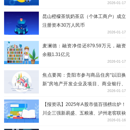
2026-01-17
昆山橙檬茶筑奶茶店（个体工商户）成立
注册资本30万人民币
2026-01-17
麦澜德：融资净偿还879.59万元，融资
余额1.31亿元
2026-01-17
焦点要闻：贵阳市参与商品住房“以旧换
新”房地产开发企业及项目、商业银行、
2026-01-17
房地产中介机构名单（第一批）
【报资讯】2025年A股市值百强榜出炉！
川企三强新易盛、五粮液、泸州老窖联袂
2026-01-16
上榜