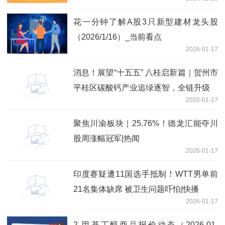
容摘要
花一分钟了解A股3只新型建材龙头股
（2026/1/16）_当前看点
2026-01-17
消息！展望“十五五” 八桂启新篇｜贺州市
平桂区碳酸钙产业追绿逐智，全链升级
2026-01-17
聚焦川渝板块｜25.76%！德龙汇能夺川
股周涨幅冠军|热闻
2026-01-17
印度赛疑遭11国选手抵制！WTT男单前
21名集体缺席 被卫生问题吓怕|快播
2026-01-17
2-甲基丁醇商品报价动态（2026-01-