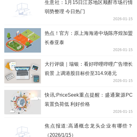
生意社：1月15日江苏地区顺酐市场行情
弱势整理 今日热门
2026-01-15
热点！官方：原上海海港中场陈序煌加盟
长春亚泰
2026-01-15
大行评级｜瑞银：看好哔哩哔哩广告增长
前景 上调港股目标价至314.9港元
2026-01-15
快讯:PriceSeek重点提醒：盛通聚源PC
装置负荷低 利好价格
2026-01-15
焦点报道:高通概念龙头企业有哪些？
（2026/1/15）