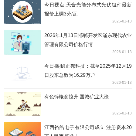
今日视点:天合光能分布式光伏组件最新
报价上调3分/瓦
2026-01-13
2026年1月13日邯郸开发区滏东现代农业
管理有限公司价格行情
2026-01-13
今日播报!正邦科技：截至2025年12月19
日股东总数为16.29万户
2026-01-13
有色锌概念拉升 国城矿业大涨
2026-01-13
江西裕皓电子有限公司成立 注册资本20