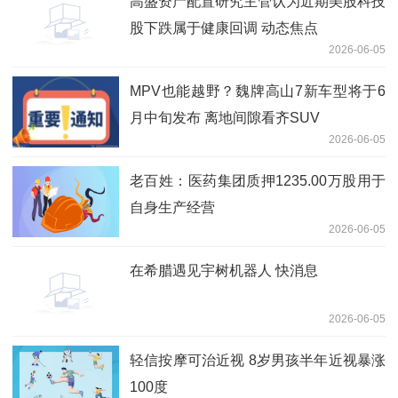
高盛资产配置研究主管认为近期美股科技
股下跌属于健康回调 动态焦点
2026-06-05
MPV也能越野？魏牌高山7新车型将于6
月中旬发布 离地间隙看齐SUV
2026-06-05
老百姓：医药集团质押1235.00万股用于
自身生产经营
2026-06-05
在希腊遇见宇树机器人 快消息
2026-06-05
轻信按摩可治近视 8岁男孩半年近视暴涨
100度