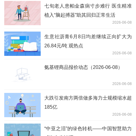
七旬老人患帕金森病寸步难行 医生精准
植入“脑起搏器”助其回归正常生活
2026-06-08
生意社沥青6月8日均差继续正向扩大为
26.84元/吨 观热点
2026-06-08
氨基锂商品报价动态（2026-06-08）
2026-06-08
大跌引发南方两倍做多海力士规模缩水超
185亿
2026-06-08
“中亚之泪”的绿色转机——中国智慧助力