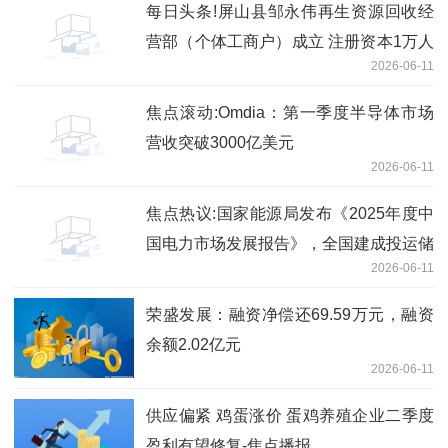
每日头条!屏山县邹永伟再生资源回收经
营部（个体工商户）成立 注册资本1万人
2026-06-11
民币
焦点滚动:Omdia：第一季度半导体市场
营收突破3000亿美元
2026-06-11
焦点热议:国家能源局发布《2025年度中
国电力市场发展报告》，全国建成投运储
2026-06-11
能1.36 亿千瓦 /3.51 亿千瓦时
荣盛发展：融资净偿还69.59万元，融资
余额2.02亿元
2026-06-11
供应偏紧 鸡蛋涨价 蛋鸡养殖企业二季度
盈利有望修复-焦点播报