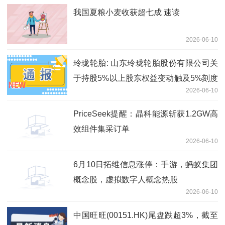
我国夏粮小麦收获超七成 速读
2026-06-10
玲珑轮胎: 山东玲珑轮胎股份有限公司关
于持股5%以上股东权益变动触及5%刻度
2026-06-10
的提示性公告
PriceSeek提醒：晶科能源斩获1.2GW高
效组件集采订单
2026-06-10
6月10日拓维信息涨停：手游，蚂蚁集团
概念股，虚拟数字人概念热股
2026-06-10
中国旺旺(00151.HK)尾盘跌超3%，截至