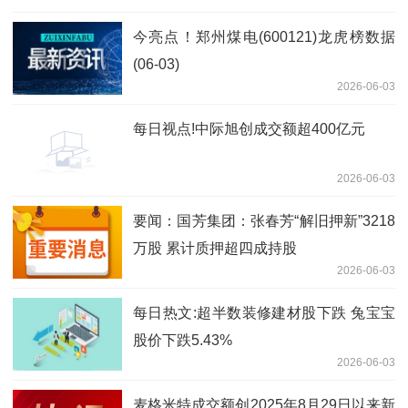
今亮点！郑州煤电(600121)龙虎榜数据
(06-03)
2026-06-03
每日视点!中际旭创成交额超400亿元
2026-06-03
要闻：国芳集团：张春芳“解旧押新”3218
万股 累计质押超四成持股
2026-06-03
每日热文:超半数装修建材股下跌 兔宝宝
股价下跌5.43%
2026-06-03
麦格米特成交额创2025年8月29日以来新