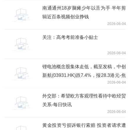
南通通州18岁脑瘫少年以舌为手 半年剪
辑近百条视频创业挣钱
2026-06-04
关注：高考考前准备小贴士
2026-06-04
锂电池概念股集体走低，截至发稿，中创
新航(03931.HK)跌7.4%，报28.3港元-焦
2026-06-04
点热门
外交部：希望欧方客观理性看待中欧经贸
关系-每日快讯
2026-06-04
黄金投资亏损诉银行索赔 投资者请求遭