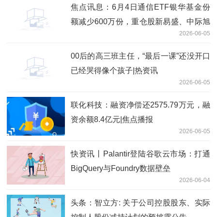
焦点讯息：6月4日通信ETF银华基金份
额减少600万份，重仓股新易盛、中际旭
2026-06-05
创、立讯精密
00后的高三班主任，“最后一课”还没开口
已经哭得像个孩子|热资讯
2026-06-05
联化科技：融资净偿还2575.79万元，融
资余额8.4亿元|焦点播报
2026-06-05
快资讯丨Palantir登陆谷歌云市场：打通
BigQuery与Foundry数据壁垒
2026-06-04
头条：智立方: 关于公司控股股东、实际