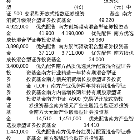
称 投资类
型 （张） （元）中
证 500 交易型开放式指数证券投资 基金 南方
消费升级混合型证券投资基金 49,220
4,922,000 优先配售 南方创新驱动混合型证券投资基
金 41,900 4,190,000 优先配售 南方优选
成长混合型证券投资基金 38,980
3,898,000 优先配售 南方景气驱动混合型证券投资基
金 37,110 3,711,000 优先配售 南方绩优
成长混合型证券投资基金 34,000
3,400,000 优先配售南方品质优选灵活配置混合型证券
投 资基金南方行业精选一年持有期混合型证
券 投资基金南方新兴消费增长股票型证券投资
基 金（LOF）南方产业优势两年持有期混合型证
券 投资基金南方内需增长两年持有期股票型证
券 投资基金南方中证 A500 交易型开放式指数
证 券投资基金南方隆元产业主题混合型证券投资
基 金南方天元新产业股票型证券投资基
金 14,510 1,451,000 优先配售南方产业智
选股票型证券投资基金 14,410
1,441,000 优先配售南方优享分红灵活配置混合型证券
投 资基金 南方智锐混合型证券投资基