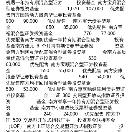
机遇一年持有期混合型证券 投资基金 南方宝升混合
型证券投资基金 1,070 107,000 优先配
售南方国策动力股票型证券投资基金
900 90,000 优先配售 南方宝元债券型基
金 850 85,000 优先配售 南方宝
裕混合型证券投资基金 770 77,000
优先配售南方均衡优选一年持有期混合型证券 投资
基金南方佳元 6 个月持有期债券型证券投 资基
金南方利淘灵活配置混合型证券投资基 金南方高质
量优选混合型证券投资基金 630
63,000 优先配售 南方宝顺混合型证券投资基
金 550 55,000 优先配售 南方安康
混合型证券投资基金 540 54,000 优
先配售南方均衡回报混合型证券投资基金
530 53,000 优先配售 南方惠享稳健添利债券型证
券投资基 金 上证 380 交易型开放式指数证券投
资 基金 南方誉享一年持有期混合型证券投
资 基金 南方中小盘成长股票型证券投资基
金 240 24,000 优先配售 南方中
证 500 交易型开放式指数证券 投资基金联接基金
（LOF） 南方上证综合交易型开放式指数证券 投