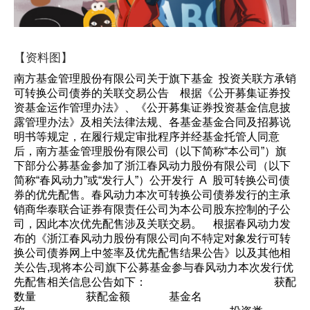
【资料图】
南方基金管理股份有限公司关于旗下基金 投资关联方承销
可转换公司债券的关联交易公告 根据《公开募集证券投
资基金运作管理办法》、《公开募集证券投资基金信息披
露管理办法》及相关法律法规、各基金基金合同及招募说
明书等规定，在履行规定审批程序并经基金托管人同意
后，南方基金管理股份有限公司（以下简称“本公司”）旗
下部分公募基金参加了浙江春风动力股份有限公司（以下
简称“春风动力”或“发行人”）公开发行 A 股可转换公司债
券的优先配售。春风动力本次可转换公司债券发行的主承
销商华泰联合证券有限责任公司为本公司股东控制的子公
司，因此本次优先配售涉及关联交易。 根据春风动力发
布的《浙江春风动力股份有限公司向不特定对象发行可转
换公司债券网上中签率及优先配售结果公告》以及其他相
关公告,现将本公司旗下公募基金参与春风动力本次发行优
先配售相关信息公告如下： 获配
数量 获配金额 基金名