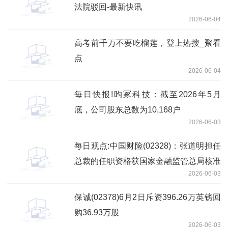
法院驳回-最新快讯
2026-06-04
高考前千万不要吃榴莲，登上热搜_聚看
点
2026-06-04
每日快报!昀冢科技：截至2026年5月
底，公司股东总数为10,168户
2026-06-03
每日观点:中国财险(02328)：张道明担任
总裁的任职资格获国家金融监管总局核准
2026-06-03
保诚(02378)6月2日斥资396.26万英镑回
购36.93万股
2026-06-03