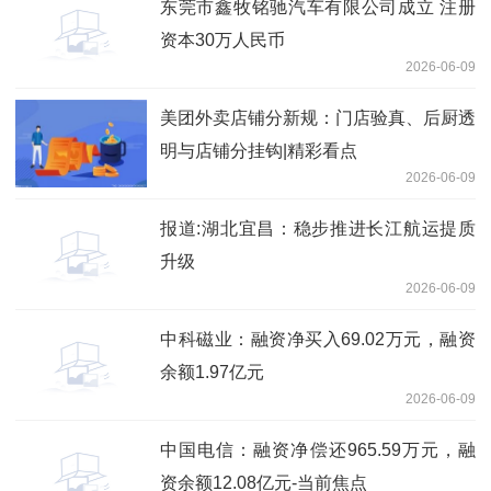
东莞市鑫牧铭驰汽车有限公司成立 注册
资本30万人民币
2026-06-09
美团外卖店铺分新规：门店验真、后厨透
明与店铺分挂钩|精彩看点
2026-06-09
报道:湖北宜昌：稳步推进长江航运提质
升级
2026-06-09
中科磁业：融资净买入69.02万元，融资
余额1.97亿元
2026-06-09
中国电信：融资净偿还965.59万元，融
资余额12.08亿元-当前焦点