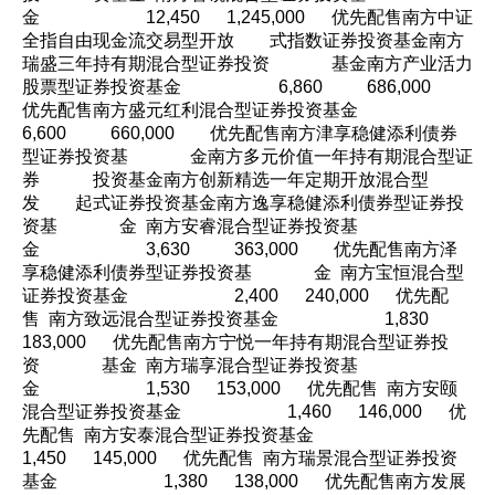
金 12,450 1,245,000 优先配售南方中证
全指自由现金流交易型开放 式指数证券投资基金南方
瑞盛三年持有期混合型证券投资 基金南方产业活力
股票型证券投资基金 6,860 686,000
优先配售南方盛元红利混合型证券投资基金
6,600 660,000 优先配售南方津享稳健添利债券
型证券投资基 金南方多元价值一年持有期混合型证
券 投资基金南方创新精选一年定期开放混合型
发 起式证券投资基金南方逸享稳健添利债券型证券投
资基 金 南方安睿混合型证券投资基
金 3,630 363,000 优先配售南方泽
享稳健添利债券型证券投资基 金 南方宝恒混合型
证券投资基金 2,400 240,000 优先配
售 南方致远混合型证券投资基金 1,830
183,000 优先配售南方宁悦一年持有期混合型证券投
资 基金 南方瑞享混合型证券投资基
金 1,530 153,000 优先配售 南方安颐
混合型证券投资基金 1,460 146,000 优
先配售 南方安泰混合型证券投资基金
1,450 145,000 优先配售 南方瑞景混合型证券投资
基金 1,380 138,000 优先配售南方发展