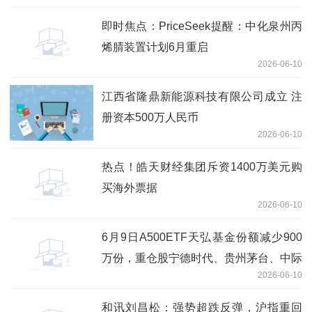
即时焦点：PriceSeek提醒：中化泉州丙
烯腈装置计划6月重启
2026-06-10
江西省隆鼎新能源科技有限公司成立 注
册资本500万人民币
2026-06-10
热点！皓天财经集团斥资1400万美元购
买海外票据
2026-06-10
6月9日A500ETF天弘基金份额减少900
万份，重仓股宁德时代、贵州茅台、中际
2026-06-10
旭创 最新快讯
和讯刘昌松：强势超跌反弹，沪指重回