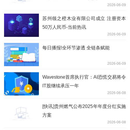
2026-06-09
苏州领之橙木业有限公司成立 注册资本
50万人民币-当前热讯
2026-06-09
每日播报!全环节渗透 全链条赋能
2026-06-09
Wavestone首席执行官：AI恐慌交易将令
IT股继续承压一年
2026-06-08
[快讯]贵州燃气公布2025年年度分红实施
方案
2026-06-08