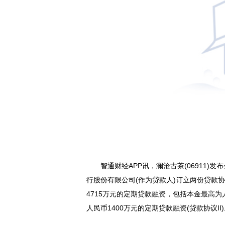
智通财经APP讯，澜沧古茶(06911)发
行股份有限公司(作为贷款人)订立两份贷款
4715万元的定期贷款融资，包括本金最高为人
人民币1400万元的定期贷款融资(贷款协议II