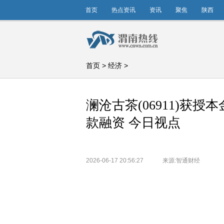
首页
热点资讯
资讯
聚焦
陕西
首页
>
经济
>
澜沧古茶(06911)获授
款融资 今日视点
2026-06-17 20:56:27
来源:智通财经