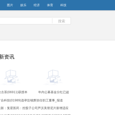
图片
娱乐
经济
体育
科技
搜索
新资讯
古茶(06911)获授本
年内公募基金分红已超
总额最高为4715万元
775亿元 权益基金分红同
广合科技(01989)选举彭镜辉担任职工董事_报道
期贷款融资 今日视点
比增逾九成_播报
最新：复星医药：控股子公司芦沃美替尼片新增适应