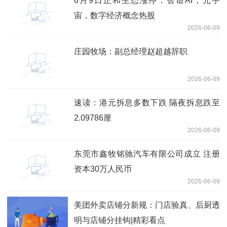
6月9日正和生态涨停：智谱AI，元宇
宙，数字经济概念热股
2026-06-09
庄园牧场：副总经理赵超越辞职
2026-06-09
速读：港元拆息多数下跌 隔夜拆息跌至
2.09786厘
2026-06-09
东莞市鑫牧铭驰汽车有限公司成立 注册
资本30万人民币
2026-06-09
美团外卖店铺分新规：门店验真、后厨透
明与店铺分挂钩|精彩看点