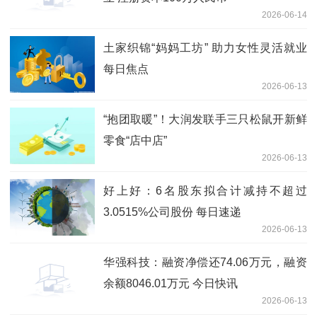
2026-06-14
土家织锦“妈妈工坊” 助力女性灵活就业
每日焦点
2026-06-13
“抱团取暖”！大润发联手三只松鼠开新鲜
零食“店中店”
2026-06-13
好上好：6名股东拟合计减持不超过
3.0515%公司股份 每日速递
2026-06-13
华强科技：融资净偿还74.06万元，融资
余额8046.01万元 今日快讯
2026-06-13