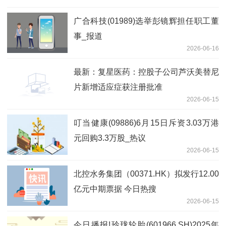
广合科技(01989)选举彭镜辉担任职工董
事_报道
2026-06-16
最新：复星医药：控股子公司芦沃美替尼
片新增适应症获注册批准
2026-06-15
叮当健康(09886)6月15日斥资3.03万港
元回购3.3万股_热议
2026-06-15
北控水务集团（00371.HK）拟发行12.00
亿元中期票据 今日热搜
2026-06-15
今日播报!玲珑轮胎(601966.SH)2025年