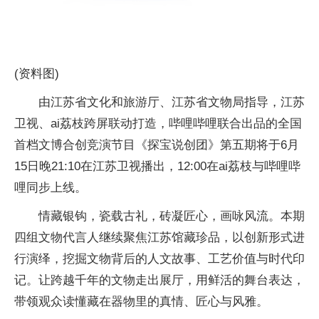
(资料图)
由江苏省文化和旅游厅、江苏省文物局指导，江苏
卫视、ai荔枝跨屏联动打造，哔哩哔哩联合出品的全国
首档文博合创竞演节目《探宝说创团》第五期将于6月
15日晚21:10在江苏卫视播出，12:00在ai荔枝与哔哩哔
哩同步上线。
情藏银钩，瓷载古礼，砖凝匠心，画咏风流。本期
四组文物代言人继续聚焦江苏馆藏珍品，以创新形式进
行演绎，挖掘文物背后的人文故事、工艺价值与时代印
记。让跨越千年的文物走出展厅，用鲜活的舞台表达，
带领观众读懂藏在器物里的真情、匠心与风雅。