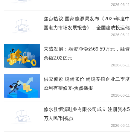
2026-06-11
焦点热议:国家能源局发布《2025年度中
国电力市场发展报告》，全国建成投运储
2026-06-11
能1.36 亿千瓦 /3.51 亿千瓦时
荣盛发展：融资净偿还69.59万元，融资
余额2.02亿元
2026-06-11
供应偏紧 鸡蛋涨价 蛋鸡养殖企业二季度
盈利有望修复-焦点播报
2026-06-11
修水县恒源鞋业有限公司成立 注册资本5
万人民币|视点
2026-06-11