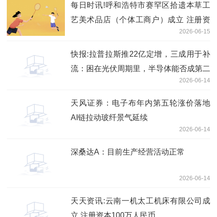
每日时讯!呼和浩特市赛罕区拾遗本草工
艺美术品店（个体工商户）成立 注册资
2026-06-15
本1万人民币
快报:拉普拉斯推22亿定增，三成用于补
流：困在光伏周期里，半导体能否成第二
2026-06-14
曲线？
天风证券：电子布年内第五轮涨价落地
AI链拉动玻纤景气延续
2026-06-14
深桑达A：目前生产经营活动正常
2026-06-14
天天资讯:云南一机太工机床有限公司成
立 注册资本100万人民币