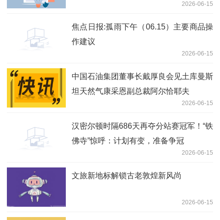
2026-06-15
焦点日报:孤雨下午（06.15）主要商品操
作建议
2026-06-15
中国石油集团董事长戴厚良会见土库曼斯
坦天然气康采恩副总裁阿尔恰耶夫
2026-06-15
汉密尔顿时隔686天再夺分站赛冠军！“铁
佛寺”惊呼：计划有变，准备争冠
2026-06-15
文旅新地标解锁古老敦煌新风尚
2026-06-15