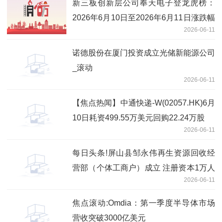
新三板创新层公司奉天电子登龙虎榜：
2026年6月10日至2026年6月11日涨跌幅
2026-06-11
累计达到-67.87%-今日聚焦
诺德股份在厦门投资成立光储新能源公司
_滚动
2026-06-11
【焦点热闻】中通快递-W(02057.HK)6月
10日耗资499.55万美元回购22.24万股
2026-06-11
每日头条!屏山县邹永伟再生资源回收经
营部（个体工商户）成立 注册资本1万人
2026-06-11
民币
焦点滚动:Omdia：第一季度半导体市场
营收突破3000亿美元