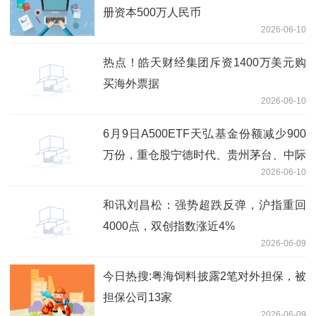
册资本500万人民币
2026-06-10
热点！皓天财经集团斥资1400万美元购
买海外票据
2026-06-10
6月9日A500ETF天弘基金份额减少900
万份，重仓股宁德时代、贵州茅台、中际
2026-06-10
旭创 最新快讯
和讯刘昌松：强势超跌反弹，沪指重回
4000点，双创指数涨近4%
2026-06-09
今日热搜:粤海饲料披露2笔对外担保，被
担保公司13家
2026-06-09