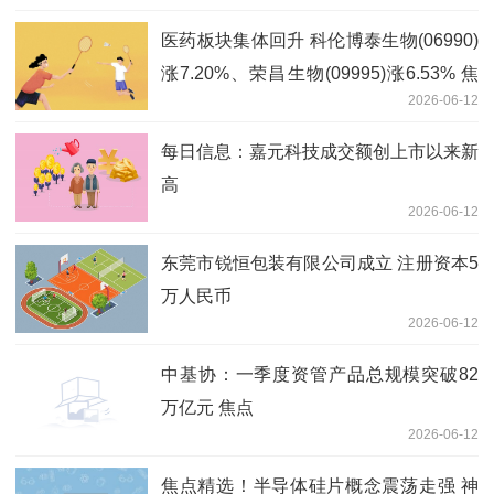
医药板块集体回升 科伦博泰生物(06990)
涨7.20%、荣昌生物(09995)涨6.53% 焦
2026-06-12
点消息
每日信息：嘉元科技成交额创上市以来新
高
2026-06-12
东莞市锐恒包装有限公司成立 注册资本5
万人民币
2026-06-12
中基协：一季度资管产品总规模突破82
万亿元 焦点
2026-06-12
焦点精选！半导体硅片概念震荡走强 神