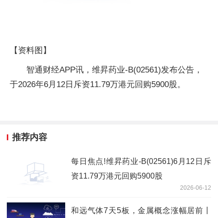
【资料图】
智通财经APP讯，维昇药业-B(02561)发布公告，
于2026年6月12日斥资11.79万港元回购5900股。
推荐内容
每日焦点!维昇药业-B(02561)6月12日斥
资11.79万港元回购5900股
2026-06-12
和远气体7天5板，金属概念涨幅居前丨