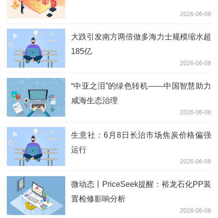
2026-06-08
大跌引发南方两倍做多海力士规模缩水超
185亿
2026-06-08
“中亚之泪”的绿色转机——中国智慧助力
咸海生态治理
2026-06-08
生意社：6月8日长治市场焦炭价格偏强
运行
2026-06-08
微动态丨PriceSeek提醒：裕龙石化PP装
置检修影响分析
2026-06-08