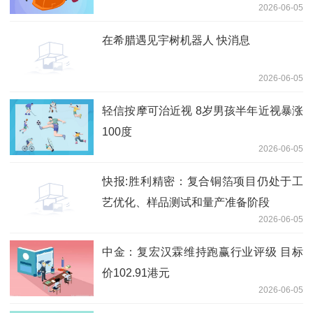
2026-06-05
在希腊遇见宇树机器人 快消息
2026-06-05
轻信按摩可治近视 8岁男孩半年近视暴涨
100度
2026-06-05
快报:胜利精密：复合铜箔项目仍处于工
艺优化、样品测试和量产准备阶段
2026-06-05
中金：复宏汉霖维持跑赢行业评级 目标
价102.91港元
2026-06-05