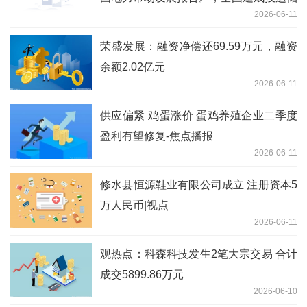
2026-06-11
能1.36 亿千瓦 /3.51 亿千瓦时
荣盛发展：融资净偿还69.59万元，融资
余额2.02亿元
2026-06-11
供应偏紧 鸡蛋涨价 蛋鸡养殖企业二季度
盈利有望修复-焦点播报
2026-06-11
修水县恒源鞋业有限公司成立 注册资本5
万人民币|视点
2026-06-11
观热点：科森科技发生2笔大宗交易 合计
成交5899.86万元
2026-06-10