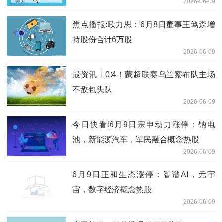
2026-06-09
焦点播报:歌力思：6月8日董事王笃森增
持股份合计6万股
2026-06-09
最资讯丨0∶4！蒙超联赛乌兰察布队主场
不敌包头队
2026-06-09
今日快看!6月9日宗申动力涨停：钠电
池，新能源汽车，军民融合概念热股
2026-06-09
6月9日正和生态涨停：智谱AI，元宇
宙，数字经济概念热股
2026-06-09