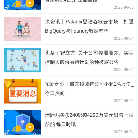
2026-06-05
快资讯丨Palantir登陆谷歌云市场：打通
BigQuery与Foundry数据壁垒
2026-06-04
头条：智立方: 关于公司控股股东、实际
控制人股份减持计划的预披露公告
2026-06-04
拓新药业：股东拟减持公司不超2%股份_
今日热闻
2026-06-04
洲际船务(02409)拟4290万美元出售一搜
船舶 每日时讯
2026-06-04