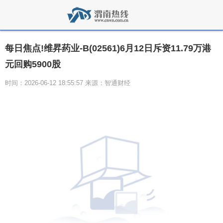
每日焦点!维昇药业-B(02561)6月12日斥资11.79万港
元回购5900股
时间：2026-06-12 18:55:57 来源：智通财经