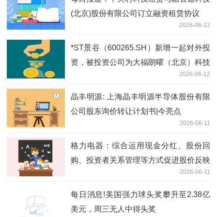
(北京)股份有限公司订立融资租赁协议
2026-06-12
*ST景谷（600265.SH）新增一起对外投
资，被投资公司为大福朗曜（北京）科技
2026-06-12
发展有限公司
晶丰明源: 上海晶丰明源半导体股份有限
公司股东询价转让计划书|今亮点
2026-06-11
格力电器：综合运用现金分红、股份回
购、投资者关系管理等方式促进股价反映
2026-06-11
公司投资价值 短讯
每日消息!美国强力球头奖攀升至2.38亿
美元，周三无人中得头奖