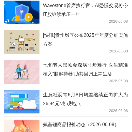
Wavestone首席执行官：AI恐慌交易将令
IT股继续承压一年
2026-06-08
[快讯]贵州燃气公布2025年年度分红实施
方案
2026-06-08
七旬老人患帕金森病寸步难行 医生精准
植入“脑起搏器”助其回归正常生活
2026-06-08
生意社沥青6月8日均差继续正向扩大为
26.84元/吨 观热点
2026-06-08
氨基锂商品报价动态（2026-06-08）