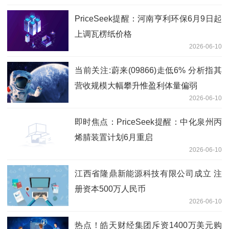
PriceSeek提醒：河南亨利环保6月9日起
上调瓦楞纸价格
2026-06-10
当前关注:蔚来(09866)走低6% 分析指其
营收规模大幅攀升惟盈利体量偏弱
2026-06-10
即时焦点：PriceSeek提醒：中化泉州丙
烯腈装置计划6月重启
2026-06-10
江西省隆鼎新能源科技有限公司成立 注
册资本500万人民币
2026-06-10
热点！皓天财经集团斥资1400万美元购