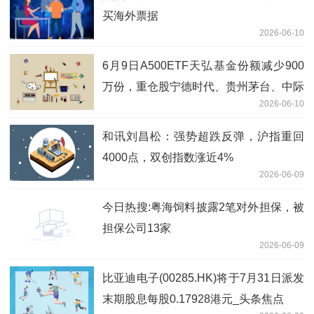
买海外票据
2026-06-10
6月9日A500ETF天弘基金份额减少900
万份，重仓股宁德时代、贵州茅台、中际
2026-06-10
旭创 最新快讯
和讯刘昌松：强势超跌反弹，沪指重回
4000点，双创指数涨近4%
2026-06-09
今日热搜:粤海饲料披露2笔对外担保，被
担保公司13家
2026-06-09
比亚迪电子(00285.HK)将于7月31日派发
末期股息每股0.17928港元_头条焦点