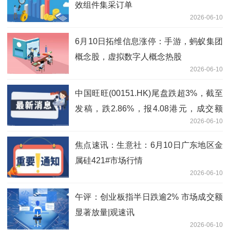
效组件集采订单
2026-06-10
6月10日拓维信息涨停：手游，蚂蚁集团
概念股，虚拟数字人概念热股
2026-06-10
中国旺旺(00151.HK)尾盘跌超3%，截至
发稿，跌2.86%，报4.08港元，成交额
2026-06-10
1778.92万港元-即时
焦点速讯：生意社：6月10日广东地区金
属硅421#市场行情
2026-06-10
午评：创业板指半日跌逾2% 市场成交额
显著放量|观速讯
2026-06-10