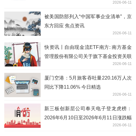
2026-06-11
被美国防部列入“中国军事企业清单”，京
东方回应 焦点资讯
2026-06-11
快资讯丨自由现金流ETF南方: 南方基金
管理股份有限公司关于旗下基金投资关联
2026-06-11
方承销可转换公司债券的关联交易公告
厦门空港：5月旅客吞吐量220.16万人次
同比下降11.06% 今日精选
2026-06-11
新三板创新层公司奉天电子登龙虎榜：
2026年6月10日至2026年6月11日涨跌幅
2026-06-11
累计达到-67.87%-今日聚焦