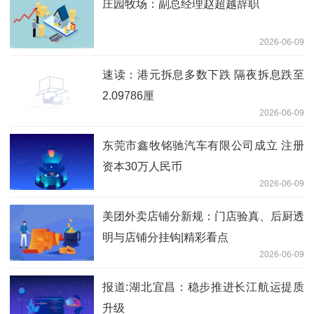
庄园牧场：副总经理赵超越辞职
2026-06-09
速读：港元拆息多数下跌 隔夜拆息跌至
2.09786厘
2026-06-09
东莞市鑫牧铭驰汽车有限公司成立 注册
资本30万人民币
2026-06-09
美团外卖店铺分新规：门店验真、后厨透
明与店铺分挂钩|精彩看点
2026-06-09
报道:湖北宜昌：稳步推进长江航运提质
升级