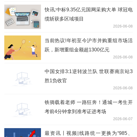
快讯:中标9.35亿元国网采购大单 球冠电
缆斩获多区域项目
2026-06-08
当前热议!年初至今沪市并购重组市场活
跃，新增重组金额超1300亿元
2026-06-08
中国女排3:1逆转波兰队 世联赛南京站3
胜1负收官
2026-06-08
铁骑载着老师 一路狂奔！通城一考生开
考前4分钟拿到准考证进考场
2026-06-07
最资讯丨视频|线路统一更换为“985、