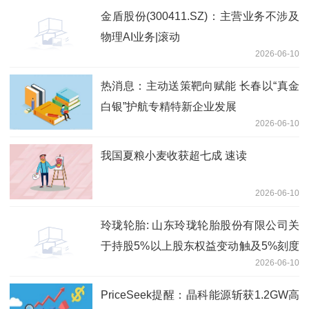
金盾股份(300411.SZ)：主营业务不涉及
物理AI业务|滚动
2026-06-10
热消息：主动送策靶向赋能 长春以“真金
白银”护航专精特新企业发展
2026-06-10
我国夏粮小麦收获超七成 速读
2026-06-10
玲珑轮胎: 山东玲珑轮胎股份有限公司关
于持股5%以上股东权益变动触及5%刻度
2026-06-10
的提示性公告
PriceSeek提醒：晶科能源斩获1.2GW高