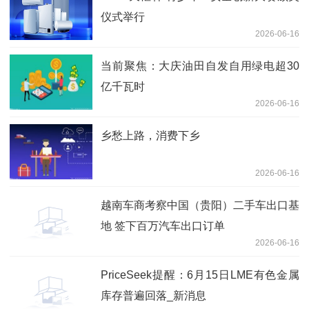
仪式举行
2026-06-16
当前聚焦：大庆油田自发自用绿电超30
亿千瓦时
2026-06-16
乡愁上路，消费下乡
2026-06-16
越南车商考察中国（贵阳）二手车出口基
地 签下百万汽车出口订单
2026-06-16
PriceSeek提醒：6月15日LME有色金属
库存普遍回落_新消息