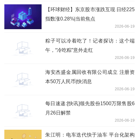
【环球财经】东京股市涨跌互现 日经225
指数涨0.28%|当前焦点
2026-06-19
粽子可以冷着吃了！记者探访：这个端
午，“冷吃粽”意外走红
2026-06-19
海安杰盛金属回收有限公司成立 注册资
本50万人民币|快消息
2026-06-19
每日速递:[快讯]领先股份1500万限售股6
月26日解禁
2026-06-19
朱江明：电车迭代快于油车 平台化架构