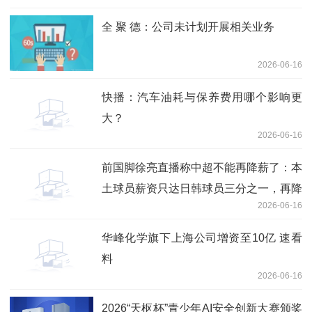
全 聚 德：公司未计划开展相关业务
2026-06-16
快播：汽车油耗与保养费用哪个影响更
大？
2026-06-16
前国脚徐亮直播称中超不能再降薪了：本
土球员薪资只达日韩球员三分之一，再降
2026-06-16
没人踢了|重点聚焦
华峰化学旗下上海公司增资至10亿 速看
料
2026-06-16
2026“天枢杯”青少年AI安全创新大赛颁奖