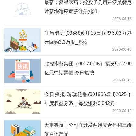
最新：复星医药：控股子公司芦沃美替尼
片新增适应症获注册批准
2026-06-15
叮当健康(09886)6月15日斥资3.03万港
元回购3.3万股_热议
2026-06-15
北控水务集团（00371.HK）拟发行12.00
亿元中期票据 今日热搜
2026-06-15
今日播报!玲珑轮胎(601966.SH)2025年
年度权益分派：每股派利0.042元
2026-06-15
天奈科技：公司在开发两维复合体和三维
复合体产品