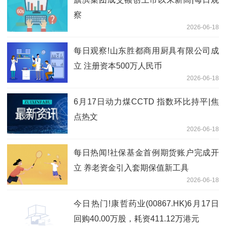
察
2026-06-18
每日观察!山东胜都商用厨具有限公司成
立 注册资本500万人民币
2026-06-18
6月17日动力煤CCTD 指数环比持平|焦
点热文
2026-06-18
每日热闻!社保基金首例期货账户完成开
立 养老资金引入套期保值新工具
2026-06-18
今日热门!康哲药业(00867.HK)6月17日
回购40.00万股，耗资411.12万港元