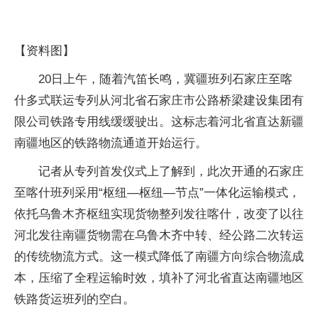
【资料图】
20日上午，随着汽笛长鸣，冀疆班列石家庄至喀
什多式联运专列从河北省石家庄市公路桥梁建设集团有
限公司铁路专用线缓缓驶出。这标志着河北省直达新疆
南疆地区的铁路物流通道开始运行。
记者从专列首发仪式上了解到，此次开通的石家庄
至喀什班列采用“枢纽—枢纽—节点”一体化运输模式，
依托乌鲁木齐枢纽实现货物整列发往喀什，改变了以往
河北发往南疆货物需在乌鲁木齐中转、经公路二次转运
的传统物流方式。这一模式降低了南疆方向综合物流成
本，压缩了全程运输时效，填补了河北省直达南疆地区
铁路货运班列的空白。