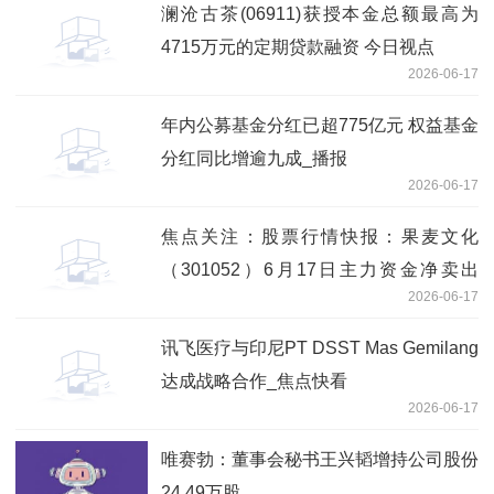
澜沧古茶(06911)获授本金总额最高为
4715万元的定期贷款融资 今日视点
2026-06-17
年内公募基金分红已超775亿元 权益基金
分红同比增逾九成_播报
2026-06-17
焦点关注：股票行情快报：果麦文化
（301052）6月17日主力资金净卖出
2026-06-17
1010.90万元
讯飞医疗与印尼PT DSST Mas Gemilang
达成战略合作_焦点快看
2026-06-17
唯赛勃：董事会秘书王兴韬增持公司股份
24.49万股