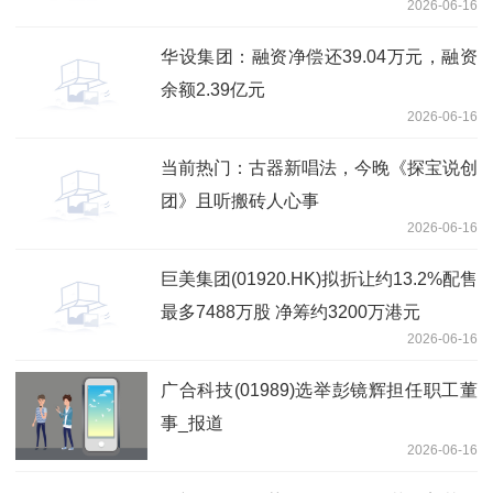
2026-06-16
华设集团：融资净偿还39.04万元，融资
余额2.39亿元
2026-06-16
当前热门：古器新唱法，今晚《探宝说创
团》且听搬砖人心事
2026-06-16
巨美集团(01920.HK)拟折让约13.2%配售
最多7488万股 净筹约3200万港元
2026-06-16
广合科技(01989)选举彭镜辉担任职工董
事_报道
2026-06-16