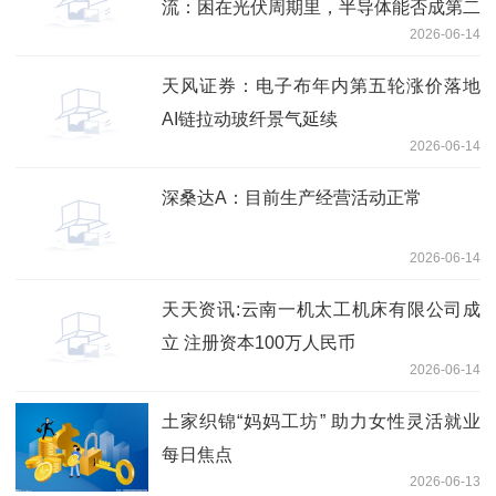
流：困在光伏周期里，半导体能否成第二
2026-06-14
曲线？
天风证券：电子布年内第五轮涨价落地
AI链拉动玻纤景气延续
2026-06-14
深桑达A：目前生产经营活动正常
2026-06-14
天天资讯:云南一机太工机床有限公司成
立 注册资本100万人民币
2026-06-14
土家织锦“妈妈工坊” 助力女性灵活就业
每日焦点
2026-06-13