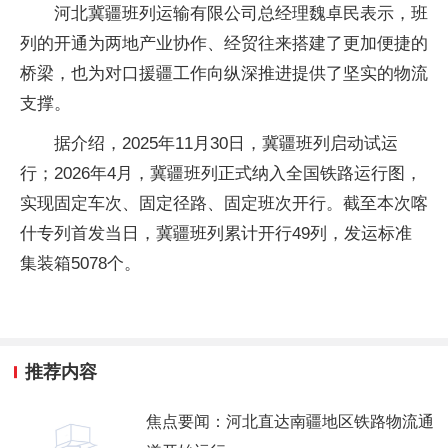
河北冀疆班列运输有限公司总经理魏卓民表示，班
列的开通为两地产业协作、经贸往来搭建了更加便捷的
桥梁，也为对口援疆工作向纵深推进提供了坚实的物流
支撑。
据介绍，2025年11月30日，冀疆班列启动试运
行；2026年4月，冀疆班列正式纳入全国铁路运行图，
实现固定车次、固定径路、固定班次开行。截至本次喀
什专列首发当日，冀疆班列累计开行49列，发运标准
集装箱5078个。
推荐内容
焦点要闻：河北直达南疆地区铁路物流通