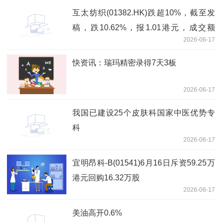
互太纺织(01382.HK)跌超10%，截至发
稿，跌10.62%，报1.01港元，成交额
2026-06-17
375.25万港元 每日头条
快资讯：瑞玛精密录得7天3板
2026-06-17
我国已建设25个皮肤科国家中医优势专
科
2026-06-17
宜明昂科-B(01541)6月16日斥资59.25万
港元回购16.32万股
2026-06-17
美油高开0.6%