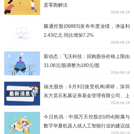
是零跑解法
2026-06-19
颖通控股(06883)发布年度业绩，净溢利
2.43亿元 同比增加7.2%
2026-06-19
新动态：飞沃科技：回购股份价格上限由
31.06元/股调整为180元/股
2026-06-18
福光股份：6月9日接受机构调研，深圳
东方昊石私募证券基金管理有限公司、上
2026-06-18
海隆象私募基金管理有限公司等多家机构
参与
今日热讯：中国万天控股(01854)附属与
数字华夏机器人就人工智能行业的建议战
2026-06-18