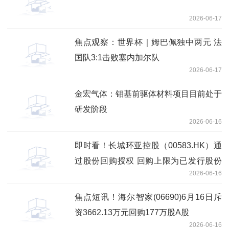
2026-06-17
焦点观察：世界杯｜姆巴佩独中两元 法
国队3:1击败塞内加尔队
2026-06-17
金宏气体：钼基前驱体材料项目目前处于
研发阶段
2026-06-16
即时看！长城环亚控股（00583.HK）通
过股份回购授权 回购上限为已发行股份
2026-06-16
10%
焦点短讯！海尔智家(06690)6月16日斥
资3662.13万元回购177万股A股
2026-06-16