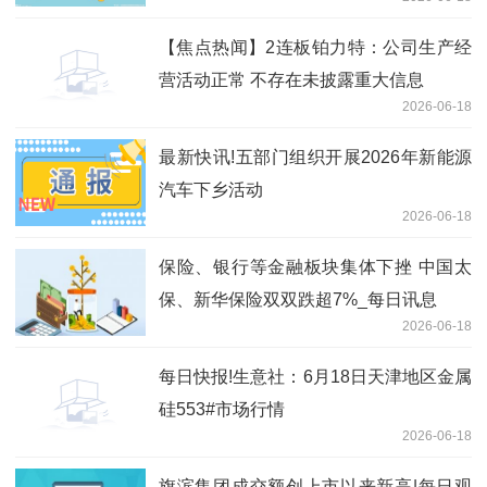
略合作订立战略合作框架协议
【焦点热闻】2连板铂力特：公司生产经
营活动正常 不存在未披露重大信息
2026-06-18
最新快讯!五部门组织开展2026年新能源
汽车下乡活动
2026-06-18
保险、银行等金融板块集体下挫 中国太
保、新华保险双双跌超7%_每日讯息
2026-06-18
每日快报!生意社：6月18日天津地区金属
硅553#市场行情
2026-06-18
旗滨集团成交额创上市以来新高|每日观