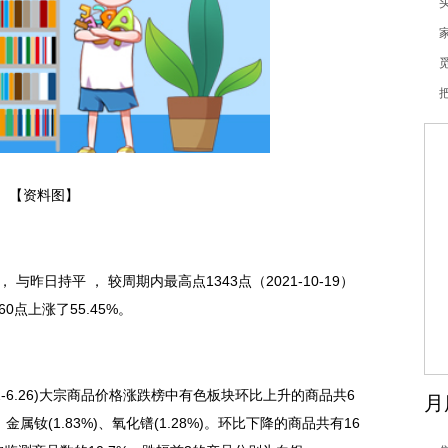
【资料图】
 与昨日持平 ， 较周期内最高点1343点（2021-10-19）
60点上涨了55.45%。
22-6.26)大宗商品价格涨跌榜中有色板块环比上升的商品共6
月
金属钕(1.83%)、氧化镨(1.28%)。环比下降的商品共有16