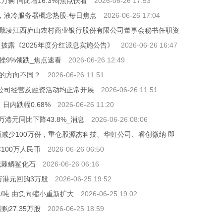
万辆 同比增16.3%|焦点快看
2026-06-26 17:53
，液冷服务器概念热股-每日焦点
2026-06-26 17:04
戢凌江西庐山农村商业银行股份有限公司董事会秘书任职资
6日披露《2025年度分红派息实施公告》
2026-06-26 16:47
挫9%领跌_焦点速看
2026-06-26 12:49
的方向不同？
2026-06-26 11:51
：公司经营及融资活动均正常开展
2026-06-26 11:51
日内跌幅0.68%
2026-06-26 11:20
万港元同比下降43.8%_消息
2026-06-26 08:06
份额减少100万份，重仓股源杰科技、华虹公司、睿创微纳 即
100万人民币
2026-06-26 06:50
纪棘鳞鲨化石
2026-06-26 06:16
92万港元回购3万股
2026-06-25 19:52
元/吨 由负向缩小重新扩大
2026-06-25 19:02
购27.35万股
2026-06-25 18:59