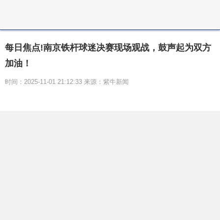
每日焦点!南京铁杆球迷决赛现场观战，鼓声起为双方
加油！
时间：2025-11-01 21:12:33 来源：紫牛新闻