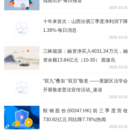
线图出炉 每日报道
2025-10-31
十年来首次：山西汾酒三季度净利润下降
1.38%-每日消息
2025-10-31
三峡能源：融资净买入4031.34万元，融
资余额13.84亿元（10-30） 观速讯
2025-10-31
“双九”叠加 “双百”敬老​ ——黄陂区法学会
开展敬老普法宣传活动_速读
2025-10-31
鞍钢股份(00347.HK)前三季度营收
730.92亿元 同比降7.78%|热闻
2025-10-31