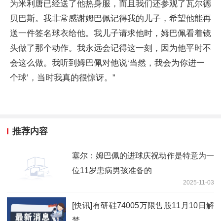
为米利唐已经送了他热身服，而且我们还参观了瓦尔德
贝巴斯。我非常感谢姆巴佩记得我的儿子，希望他能再
送一件签名球衣给他。我儿子请求他时，姆巴佩看着镜
头做了那个动作。我永远会记得这一刻，因为他平时不
会这么做。我听到姆巴佩对他说‘当然，我会为你进一
个球’，当时我真的很惊讶。”
推荐内容
塞尔：姆巴佩的进球庆祝动作是特意为一
位11岁患病男孩准备的
2025-11-03
[快讯]有研硅74005万限售股11月10日解
禁