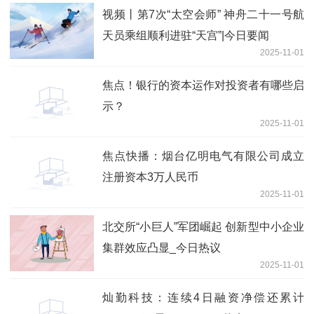
视频丨第7次“太空会师” 神舟二十一号航
天员乘组顺利进驻“天宫”|今日要闻
2025-11-01
焦点！银行的资本运作对投资者有哪些启
示？
2025-11-01
焦点快播：烟台亿明电气有限公司成立
注册资本3万人民币
2025-11-01
北交所“小巨人”军团崛起 创新型中小企业
集群效应凸显_今日热议
2025-11-01
灿勤科技：连续4日融资净偿还累计