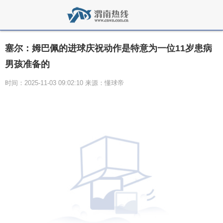
塞尔：姆巴佩的进球庆祝动作是特意为一位11岁患病
男孩准备的
时间：2025-11-03 09:02:10 来源：懂球帝