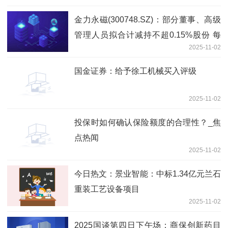
金力永磁(300748.SZ)：部分董事、高级
管理人员拟合计减持不超0.15%股份 每
2025-11-02
日消息
国金证券：给予徐工机械买入评级
2025-11-02
投保时如何确认保险额度的合理性？_焦
点热闻
2025-11-02
今日热文：景业智能：中标1.34亿元兰石
重装工艺设备项目
2025-11-02
2025国谈第四日下午场：商保创新药目