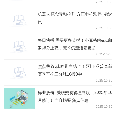
2025-10-30
机器人概念异动拉升 方正电机涨停_微速
讯
2025-10-30
每日快播:需要更多支援！小瓦格纳&班凯
罗得分上双，魔术仍遭活塞反超
2025-10-30
焦点热议:休赛期白练了！阿门·汤普森新
赛季至今三分球10投0中
2025-10-30
德业股份: 关联交易管理制度（2025年10
月修订）内容摘要 焦点信息
2025-10-30