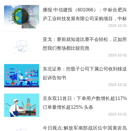
播报:中信建投（601066）：中标合肥兴
庐工业科技发展有限公司采购项目，中标
2025-10-31
金额为125.00万元
亚戈：赛前就知道比赛不会轻松，正如所
想我们整场都比较煎熬
2025-10-31
东北证券：控股子公司下属公司收到移送
起诉告知书
2025-10-31
京东双11首日：下单用户数增长超117%
订单量增长超125% 头条
2025-10-31
今日视点:解放军南部战区位中国黄岩岛