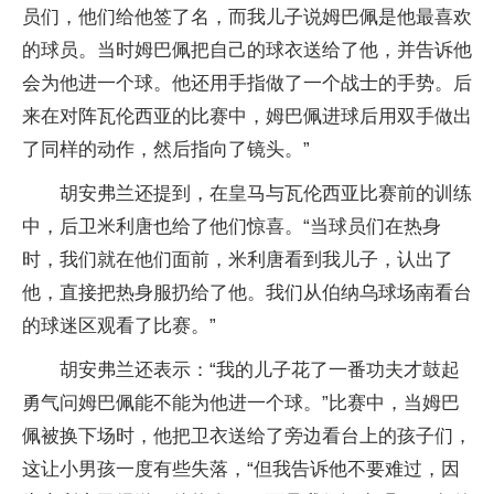
员们，他们给他签了名，而我儿子说姆巴佩是他最喜欢
的球员。当时姆巴佩把自己的球衣送给了他，并告诉他
会为他进一个球。他还用手指做了一个战士的手势。后
来在对阵瓦伦西亚的比赛中，姆巴佩进球后用双手做出
了同样的动作，然后指向了镜头。”
胡安弗兰还提到，在皇马与瓦伦西亚比赛前的训练
中，后卫米利唐也给了他们惊喜。“当球员们在热身
时，我们就在他们面前，米利唐看到我儿子，认出了
他，直接把热身服扔给了他。我们从伯纳乌球场南看台
的球迷区观看了比赛。”
胡安弗兰还表示：“我的儿子花了一番功夫才鼓起
勇气问姆巴佩能不能为他进一个球。”比赛中，当姆巴
佩被换下场时，他把卫衣送给了旁边看台上的孩子们，
这让小男孩一度有些失落，“但我告诉他不要难过，因