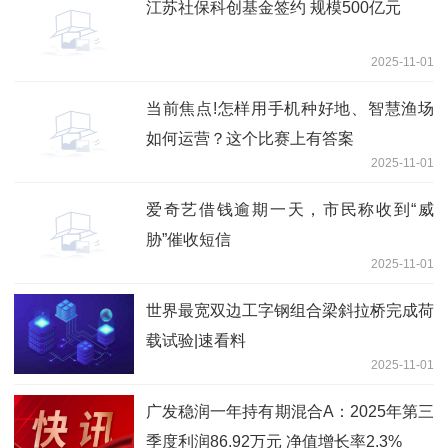
江苏社保科创基金签约 规模500亿元
2025-11-01
当前焦点!怎样用手机种好地、智慧渔场
如何运营？这个比赛上有答案
2025-11-01
爱奇艺借钱逾期一天，市民称收到“威
胁”催收短信
2025-11-01
世界最宽双边工字钢组合梁斜拉桥完成荷
载试验|速看料
2025-11-01
广发稳润一年持有期混合A：2025年第三
季度利润86.92万元 净值增长率2.3%