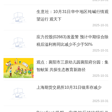
生意社：10月31日华中地区纯碱行情观
望运行 观天下
2025-10-31
应力控股(02663)发盈警 预计中期综合除
税后溢利将同比减少不少于50%
2025-10-31
观点：襄阳市三原幼儿园襄阳府分园：集
智献策 共探生态教育新路径
2025-10-31
上海期货交易所10月31日镍库存减少
2025-10-31