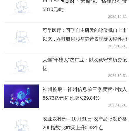
PriceSeek提醒：安徽钢厂锰硅招标价
5810元/吨
2025-10-31
可孚医疗：可孚自主研发的呼吸机自上市
以来，在呼吸同步与静音表现等关键性能
2025-10-31
上表现优异
大连“守砖人”费广业：以收藏守护历史记
忆
2025-10-31
神州控股：神州信息前三季度营业收入
86.73亿元 同比增长29.84%
2025-10-31
农业农村部：10月31日“农产品批发价格
200指数”比昨天上升0.38个点