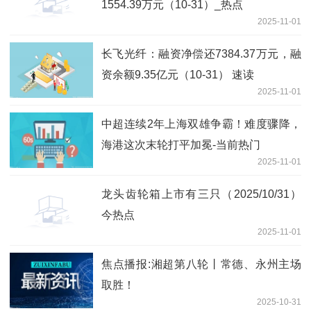
1554.39万元（10-31）_热点
2025-11-01
长飞光纤：融资净偿还7384.37万元，融
资余额9.35亿元（10-31） 速读
2025-11-01
中超连续2年上海双雄争霸！难度骤降，
海港这次末轮打平加冕-当前热门
2025-11-01
龙头齿轮箱上市有三只（2025/10/31）
今热点
2025-11-01
焦点播报:湘超第八轮丨常德、永州主场
取胜！
2025-10-31