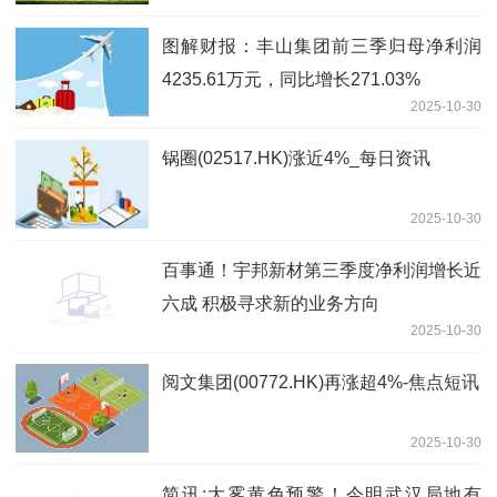
图解财报：丰山集团前三季归母净利润
4235.61万元，同比增长271.03%
2025-10-30
锅圈(02517.HK)涨近4%_每日资讯
2025-10-30
百事通！宇邦新材第三季度净利润增长近
六成 积极寻求新的业务方向
2025-10-30
阅文集团(00772.HK)再涨超4%-焦点短讯
2025-10-30
简讯:大雾黄色预警！今明武汉局地有