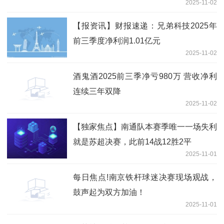
2025-11-02
【报资讯】财报速递：兄弟科技2025年
前三季度净利润1.01亿元
2025-11-02
酒鬼酒2025前三季净亏980万 营收净利
连续三年双降
2025-11-02
【独家焦点】南通队本赛季唯一一场失利
就是苏超决赛，此前14战12胜2平
2025-11-01
每日焦点!南京铁杆球迷决赛现场观战，
鼓声起为双方加油！
2025-11-01