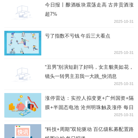
今日报丨酿酒板块震荡走高 古井贡酒涨
超7%
2025-10-31
亏了指数不亏钱 午后三大看点
2025-10-31
“丑男”别演短剧了好吗，女主貌美如花，
镜头一转男主丑我一大跳_快消息
2025-10-31
涨停雷达：实控人拟变更+广州国资+隔
膜+半固态电池 沧州明珠触及涨停 每日
2025-10-31
聚焦
“科技+周期”双轮驱动 百亿级私募配置路