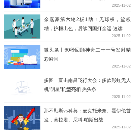
2025-11-02
余嘉豪第六轮2板1助！无球权，篮板
糟，护框出色，后续回国打全运-速读
2025-11-02
微头条丨60秒回顾神舟二十一号发射精
彩瞬间
2025-11-02
多图｜直击南昌飞行大会：多款彩虹无人
机“明星”机型亮相 热头条
2025-11-02
那不勒斯vs科莫：麦克托米奈、霍伊伦首
发，莫拉塔、尼科-帕斯出战
2025-11-02