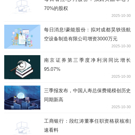
70%的股权
2025-10-30
每日消息!豪能股份：拟对成都昊轶强航
空设备制造有限公司增资3000万元
2025-10-30
南京证券第三季度净利润同比增长
95.07%
2025-10-30
三季报发布，中国人寿总保费规模创历史
同期新高
2025-10-30
工商银行：段红涛董事任职资格获核准|
速看料