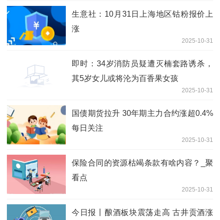
生意社：10月31日上海地区钴粉报价上
涨
2025-10-31
即时：34岁消防员疑遭灭楠套路诱杀，
其5岁女儿或将沦为百香果女孩
2025-10-31
国债期货拉升 30年期主力合约涨超0.4%
每日关注
2025-10-31
保险合同的资源枯竭条款有啥内容？_聚
看点
2025-10-31
今日报丨酿酒板块震荡走高 古井贡酒涨