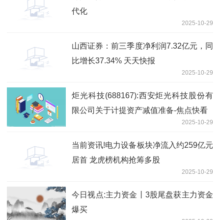
代化
2025-10-29
山西证券：前三季度净利润7.32亿元，同
比增长37.34% 天天快报
2025-10-29
炬光科技(688167):西安炬光科技股份有
限公司关于计提资产减值准备-焦点快看
2025-10-29
当前资讯!电力设备板块净流入约259亿元
居首 龙虎榜机构抢筹多股
2025-10-29
今日视点:主力资金丨3股尾盘获主力资金
爆买