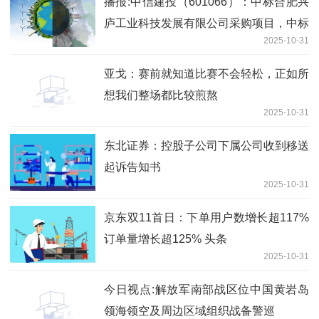
播报:中信建投（601066）：中标合肥兴
庐工业科技发展有限公司采购项目，中标
2025-10-31
金额为125.00万元
亚戈：赛前就知道比赛不会轻松，正如所
想我们整场都比较煎熬
2025-10-31
东北证券：控股子公司下属公司收到移送
起诉告知书
2025-10-31
京东双11首日：下单用户数增长超117%
订单量增长超125% 头条
2025-10-31
今日视点:解放军南部战区位中国黄岩岛
领海领空及周边区域组织战备警巡