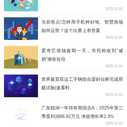
2025-11-01
当前焦点!怎样用手机种好地、智慧渔场
如何运营？这个比赛上有答案
2025-11-01
爱奇艺借钱逾期一天，市民称收到“威
胁”催收短信
2025-11-01
世界最宽双边工字钢组合梁斜拉桥完成荷
载试验|速看料
2025-11-01
广发稳润一年持有期混合A：2025年第三
季度利润86.92万元 净值增长率2.3%
2025-11-01