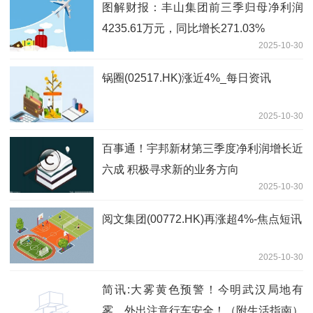
图解财报：丰山集团前三季归母净利润
4235.61万元，同比增长271.03%
2025-10-30
锅圈(02517.HK)涨近4%_每日资讯
2025-10-30
百事通！宇邦新材第三季度净利润增长近
六成 积极寻求新的业务方向
2025-10-30
阅文集团(00772.HK)再涨超4%-焦点短讯
2025-10-30
简讯:大雾黄色预警！今明武汉局地有
雾，外出注意行车安全！（附生活指南）