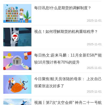
每日讯息!什么是期货的调解制度？
2025-11-01
视点！如何理解期货的机构重组程序？
2025-11-01
每日热文:蔚来马麟：11月全新ES8产能
较10月预计将有70%的提升
2025-11-01
今日聚焦!航天员张陆的母亲： 上次自己
很紧张这次好多了
2025-11-01
视频丨第7次“太空会师” 神舟二十一号航