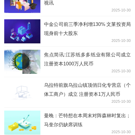
视讯
2025-10-30
中金公司前三季净利增130% 文莱投资局
现身前十大股东
2025-10-30
焦点简讯:江苏纸多多纸业有限公司成立
注册资本1000万人民币
2025-10-30
乌拉特前旗乌拉山镇顶俏日化专营店（个
体工商户）成立 注册资本1万人民币
2025-10-30
曼晚：芒特想在本周末对阵森林时复出；
马奎尔仍缺席训练
2025-10-30