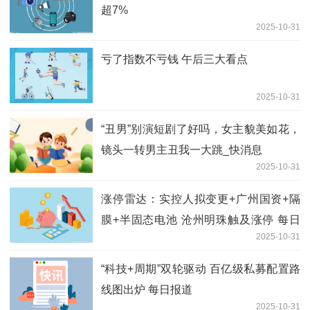
超7%
2025-10-31
亏了指数不亏钱 午后三大看点
2025-10-31
“丑男”别演短剧了好吗，女主貌美如花，
镜头一转男主丑我一大跳_快消息
2025-10-31
涨停雷达：实控人拟变更+广州国资+隔
膜+半固态电池 沧州明珠触及涨停 每日
2025-10-31
聚焦
“科技+周期”双轮驱动 百亿级私募配置路
线图出炉 每日报道
2025-10-31