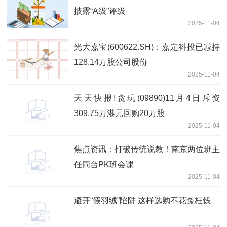
披露“A级”评级
2025-11-04
光大嘉宝(600622.SH)：嘉定科投已减持
128.14万股公司股份
2025-11-04
天天快报!贪玩(09890)11月4日斥资
309.75万港元回购20万股
2025-11-04
焦点资讯：打破传统说教！南京两位班主
任同台PK班会课
2025-11-04
避开“假羽绒”陷阱 这样选购不花冤枉钱