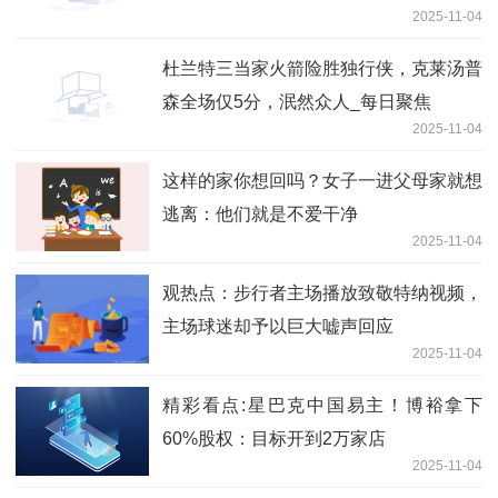
2025-11-04
杜兰特三当家火箭险胜独行侠，克莱汤普
森全场仅5分，泯然众人_每日聚焦
2025-11-04
这样的家你想回吗？女子一进父母家就想
逃离：他们就是不爱干净
2025-11-04
观热点：步行者主场播放致敬特纳视频，
主场球迷却予以巨大嘘声回应
2025-11-04
精彩看点:星巴克中国易主！博裕拿下
60%股权：目标开到2万家店
2025-11-04