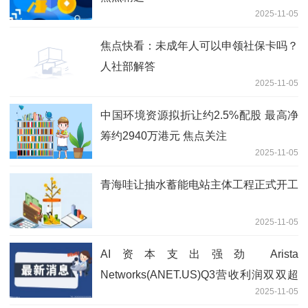
2025-11-05
焦点快看：未成年人可以申领社保卡吗？
人社部解答
2025-11-05
中国环境资源拟折让约2.5%配股 最高净
筹约2940万港元 焦点关注
2025-11-05
青海哇让抽水蓄能电站主体工程正式开工
2025-11-05
AI资本支出强劲 Arista
Networks(ANET.US)Q3营收利润双双超
2025-11-05
预期 热点评