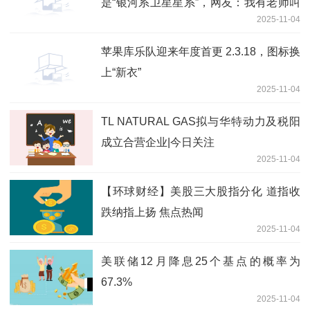
是“银河系卫星星系”，网友：我有老师叫
2025-11-04
乾隆
苹果库乐队迎来年度首更 2.3.18，图标换
上“新衣”
2025-11-04
TL NATURAL GAS拟与华特动力及税阳
成立合营企业|今日关注
2025-11-04
【环球财经】美股三大股指分化 道指收
跌纳指上扬 焦点热闻
2025-11-04
美联储12月降息25个基点的概率为
67.3%
2025-11-04