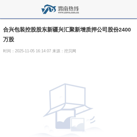
合兴包装控股股东新疆兴汇聚新增质押公司股份2400
万股
时间：2025-11-05 16:14:07 来源：挖贝网