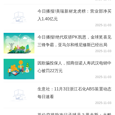
公司
今日播报!美瑞新材龙虎榜：营业部净买
入1.40亿元
2025-11-03
今日播报!绝代双骄PK凯恩，金球奖喜见
三锋争霸，亚马尔和维尼修斯已经出局
2025-11-03
因欺骗投保人，招商信诺人寿武汉电销中
心被罚22万元
2025-11-03
生意社：11月3日浙江石化ABS装置动态
每日速看
2025-11-03
首位空接助攻父子球员？里夫斯：太酷