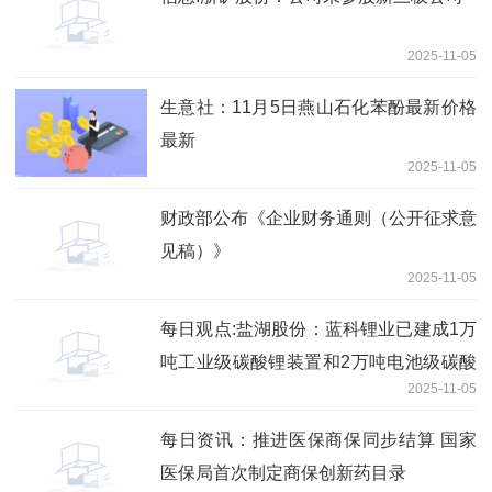
2025-11-05
生意社：11月5日燕山石化苯酚最新价格
最新
2025-11-05
财政部公布《企业财务通则（公开征求意
见稿）》
2025-11-05
每日观点:盐湖股份：蓝科锂业已建成1万
吨工业级碳酸锂装置和2万吨电池级碳酸
2025-11-05
锂装置，近年通过技术提升及改造，产量
合计约4万吨
每日资讯：推进医保商保同步结算 国家
医保局首次制定商保创新药目录