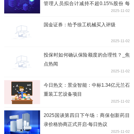
管理人员拟合计减持不超0.15%股份 每
2025-11-02
日消息
国金证券：给予徐工机械买入评级
2025-11-02
投保时如何确认保险额度的合理性？_焦
点热闻
2025-11-02
今日热文：景业智能：中标1.34亿元兰石
重装工艺设备项目
2025-11-02
2025国谈第四日下午场：商保创新药目
录价格协商正式开启-每日热议
2025-11-02