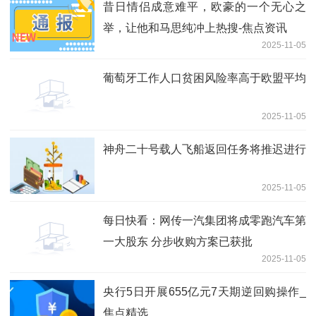
昔日情侣成意难平，欧豪的一个无心之
举，让他和马思纯冲上热搜-焦点资讯
2025-11-05
葡萄牙工作人口贫困风险率高于欧盟平均
2025-11-05
神舟二十号载人飞船返回任务将推迟进行
2025-11-05
每日快看：网传一汽集团将成零跑汽车第
一大股东 分步收购方案已获批
2025-11-05
央行5日开展655亿元7天期逆回购操作_
焦点精选