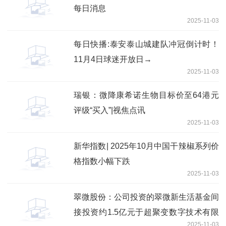
每日消息
2025-11-03
每日快播:泰安泰山城建队冲冠倒计时！
11月4日球迷开放日→
2025-11-03
瑞银：微降康希诺生物目标价至64港元
评级“买入”|视焦点讯
2025-11-03
新华指数| 2025年10月中国干辣椒系列价
格指数小幅下跌
2025-11-03
翠微股份：公司投资的翠微新生活基金间
接投资约1.5亿元于超聚变数字技术有限
2025-11-03