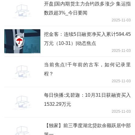
开盘|国内期货主力合约跌多涨少 集运指
数跌超3%_今日要闻
2025-11-03
挖金客：连续5日融资净买入累计594.45
万元（10-31）|动态焦点
2025-11-03
当前焦点!千年前的古车，如何记录里
程？
2025-11-03
每日快播:戈碧迦：10月31日获融资买入
1532.29万元
2025-11-03
【独家】前三季度湖北贷款余额跃居中部
第一