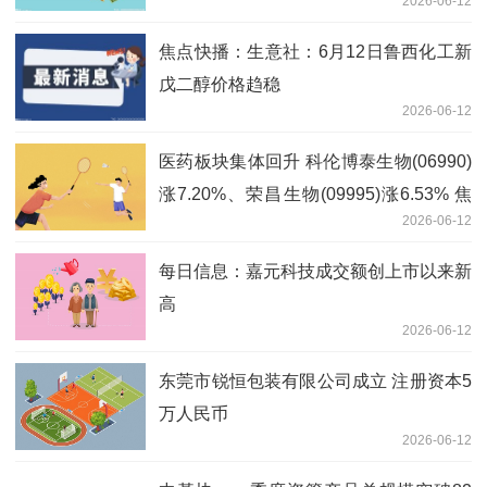
2026-06-12
焦点快播：生意社：6月12日鲁西化工新
戊二醇价格趋稳
2026-06-12
医药板块集体回升 科伦博泰生物(06990)
涨7.20%、荣昌生物(09995)涨6.53% 焦
2026-06-12
点消息
每日信息：嘉元科技成交额创上市以来新
高
2026-06-12
东莞市锐恒包装有限公司成立 注册资本5
万人民币
2026-06-12