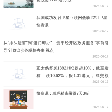
2026-06-17
我国成功发射卫星互联网低轨22组卫星|
快资讯
2026-06-17
从“排队进窗”到“进门即办”！贵阳经开区政务服务“事前引
导”让群众少跑腿快办事 视点
2026-06-17
互太纺织(01382.HK)跌超10%，截至发
稿，跌10.62%，报1.01港元，成交额
2026-06-17
375.25万港元 每日头条
快资讯：瑞玛精密录得7天3板
2026-06-17