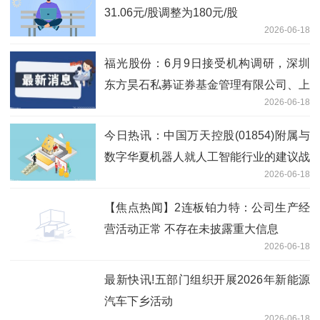
31.06元/股调整为180元/股
2026-06-18
福光股份：6月9日接受机构调研，深圳
东方昊石私募证券基金管理有限公司、上
2026-06-18
海隆象私募基金管理有限公司等多家机构
参与
今日热讯：中国万天控股(01854)附属与
数字华夏机器人就人工智能行业的建议战
2026-06-18
略合作订立战略合作框架协议
【焦点热闻】2连板铂力特：公司生产经
营活动正常 不存在未披露重大信息
2026-06-18
最新快讯!五部门组织开展2026年新能源
汽车下乡活动
2026-06-18