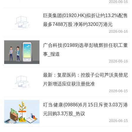
2026-06-16
巨美集团(01920.HK)拟折让约13.2%配售
最多7488万股 净筹约3200万港元
2026-06-16
广合科技(01989)选举彭镜辉担任职工董
事_报道
2026-06-16
最新：复星医药：控股子公司芦沃美替尼
片新增适应症获注册批准
2026-06-15
叮当健康(09886)6月15日斥资3.03万港
元回购3.3万股_热议
2026-06-15