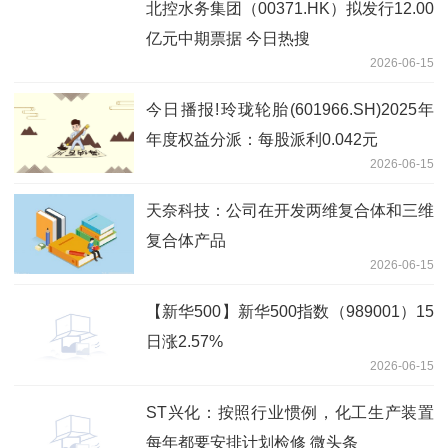
北控水务集团（00371.HK）拟发行12.00
亿元中期票据 今日热搜
2026-06-15
今日播报!玲珑轮胎(601966.SH)2025年
年度权益分派：每股派利0.042元
2026-06-15
天奈科技：公司在开发两维复合体和三维
复合体产品
2026-06-15
【新华500】新华500指数（989001）15
日涨2.57%
2026-06-15
ST兴化：按照行业惯例，化工生产装置
每年都要安排计划检修 微头条