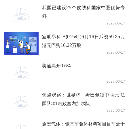
我国已建设25个皮肤科国家中医优势专
科
2026-06-17
宜明昂科-B(01541)6月16日斥资59.25万
港元回购16.32万股
2026-06-17
美油高开0.6%
2026-06-17
焦点观察：世界杯｜姆巴佩独中两元 法
国队3:1击败塞内加尔队
2026-06-17
金宏气体：钼基前驱体材料项目目前处于