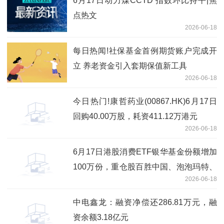
6月17日动力煤CCTD 指数环比持平|焦
点热文
2026-06-18
每日热闻!社保基金首例期货账户完成开
立 养老资金引入套期保值新工具
2026-06-18
今日热门!康哲药业(00867.HK)6月17日
回购40.00万股，耗资411.12万港元
2026-06-18
6月17日港股消费ETF银华基金份额增加
100万份，重仓股百胜中国、泡泡玛特、
2026-06-18
安踏体育 焦点速读
中电鑫龙：融资净偿还286.81万元，融
资余额3.18亿元