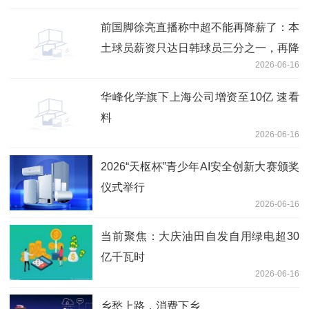
前国脚徐亮直播称中超不能再降薪了：本
土球员薪资只达日韩球员三分之一，再降
2026-06-16
没人踢了|重点聚焦
华峰化学旗下上海公司增资至10亿 速看
料
2026-06-16
2026“天枢杯”青少年AI安全创新大赛颁奖
仪式举行
2026-06-16
当前聚焦：大庆油田自发自用绿电超30
亿千瓦时
2026-06-16
乡愁上路，消费下乡