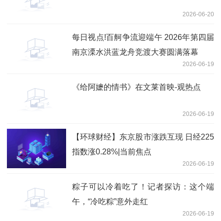
2026-06-20
每日视点!百舸争流迎端午 2026年第四届
南京溧水洪蓝龙舟竞渡大赛圆满落幕
2026-06-19
《给阿嬷的情书》在文莱首映-观热点
2026-06-19
【环球财经】东京股市涨跌互现 日经225
指数涨0.28%|当前焦点
2026-06-19
粽子可以冷着吃了！记者探访：这个端
午，“冷吃粽”意外走红
2026-06-19