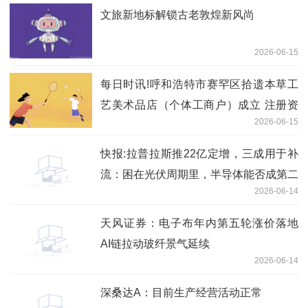
文旅新地标解锁古老敦煌新风尚
2026-06-15
每日时讯!呼和浩特市赛罕区拾遗本草工
艺美术品店（个体工商户）成立 注册资
2026-06-15
本1万人民币
快报:拉普拉斯推22亿定增，三成用于补
流：困在光伏周期里，半导体能否成第二
2026-06-14
曲线？
天风证券：电子布年内第五轮涨价落地
AI链拉动玻纤景气延续
2026-06-14
深桑达A：目前生产经营活动正常