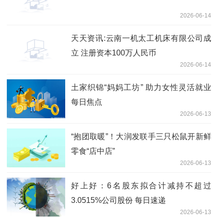
2026-06-14
天天资讯:云南一机太工机床有限公司成
立 注册资本100万人民币
2026-06-14
土家织锦“妈妈工坊” 助力女性灵活就业
每日焦点
2026-06-13
“抱团取暖”！大润发联手三只松鼠开新鲜
零食“店中店”
2026-06-13
好上好：6名股东拟合计减持不超过
3.0515%公司股份 每日速递
2026-06-13