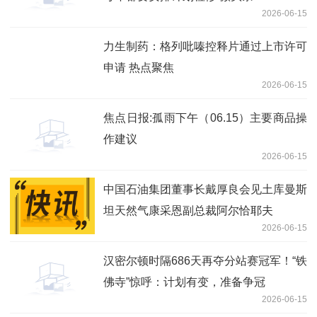
2026-06-15
力生制药：格列吡嗪控释片通过上市许可
申请 热点聚焦
2026-06-15
焦点日报:孤雨下午（06.15）主要商品操
作建议
2026-06-15
中国石油集团董事长戴厚良会见土库曼斯
坦天然气康采恩副总裁阿尔恰耶夫
2026-06-15
汉密尔顿时隔686天再夺分站赛冠军！“铁
佛寺”惊呼：计划有变，准备争冠
2026-06-15