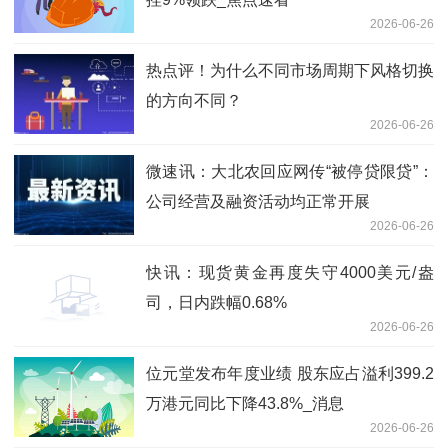
2026-06-26
热点评！为什么不同市场周期下风格切换
的方向不同？
2026-06-26
微速讯：大北农回应网传“被停贷限贷”：
公司经营及融资活动均正常开展
2026-06-26
快讯：现货黄金再度失守4000美元/盎
司，日内跌幅0.68%
2026-06-26
位元堂发布年度业绩 股东应占溢利399.2
万港元同比下降43.8%_消息
2026-06-26