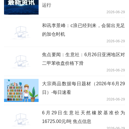
运行
2026-06-29
和讯李景峰：c浪已经到来，会留出充足
的加仓时机
2026-06-29
焦点要闻：生意社：6月26日亚洲地区对
二甲苯收盘价格下滑
2026-06-29
大宗商品数据每日题材（2026年6月29
日）​-每日速看
2026-06-29
6月29日生意社天然橡胶基准价为
16725.00元/吨 焦点信息
2026-06-29