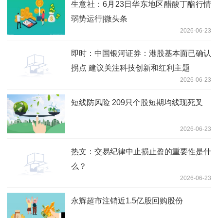
生意社：6月23日华东地区醋酸丁酯行情
弱势运行|微头条
2026-06-23
即时：中国银河证券：港股基本面已确认
拐点 建议关注科技创新和红利主题
2026-06-23
短线防风险 209只个股短期均线现死叉
2026-06-23
热文：交易纪律中止损止盈的重要性是什
么？
2026-06-23
永辉超市注销近1.5亿股回购股份