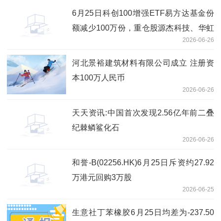
6月25日科创100增强ETF易方达基金份
额减少100万份，重仓股源杰科技、华虹
2026-06-26
公司、睿创微纳 即时看
河北景裕建筑材料有限公司成立 注册资
本100万人民币
2026-06-26
天天资讯:中国首次发现2.56亿年前二叠
纪棘鳞鲨化石
2026-06-26
和誉-B(02256.HK)6月25日斥资约27.92
万港元回购3万股
2026-06-25
生意社丁苯橡胶6月25日均差为-237.50