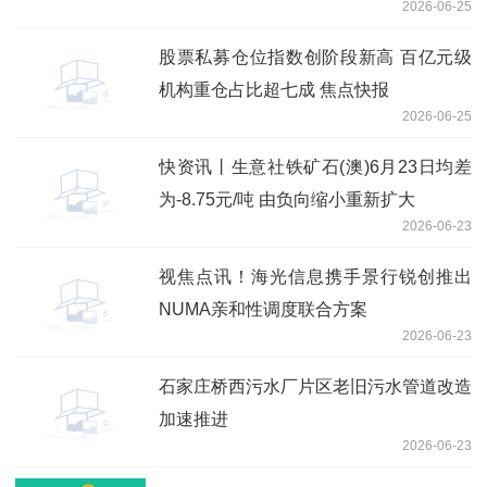
2026-06-25
股票私募仓位指数创阶段新高 百亿元级
机构重仓占比超七成 焦点快报
2026-06-25
快资讯丨生意社铁矿石(澳)6月23日均差
为-8.75元/吨 由负向缩小重新扩大
2026-06-23
视焦点讯！海光信息携手景行锐创推出
NUMA亲和性调度联合方案
2026-06-23
石家庄桥西污水厂片区老旧污水管道改造
加速推进
2026-06-23