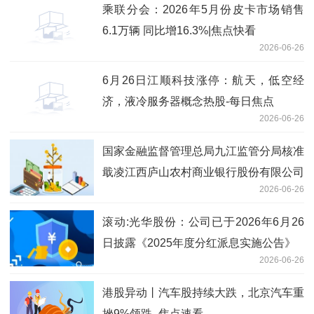
乘联分会：2026年5月份皮卡市场销售
6.1万辆 同比增16.3%|焦点快看
2026-06-26
6月26日江顺科技涨停：航天，低空经
济，液冷服务器概念热股-每日焦点
2026-06-26
国家金融监督管理总局九江监管分局核准
戢凌江西庐山农村商业银行股份有限公司
2026-06-26
董事会秘书任职资格
滚动:光华股份：公司已于2026年6月26
日披露《2025年度分红派息实施公告》
2026-06-26
港股异动丨汽车股持续大跌，北京汽车重
挫9%领跌_焦点速看