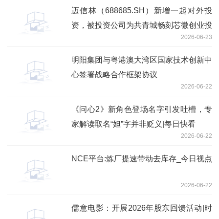
迈信林（688685.SH）新增一起对外投
资，被投资公司为共青城畅刻芯微创业投
2026-06-23
资合伙企业（有限合伙）
明阳集团与粤港澳大湾区国家技术创新中
心签署战略合作框架协议
2026-06-22
《问心2》新角色登场名字引发吐槽，专
家解读取名“妲”字并非贬义|每日快看
2026-06-22
NCE平台:炼厂提速带动去库存_今日视点
2026-06-22
儒意电影：开展2026年股东回馈活动|时