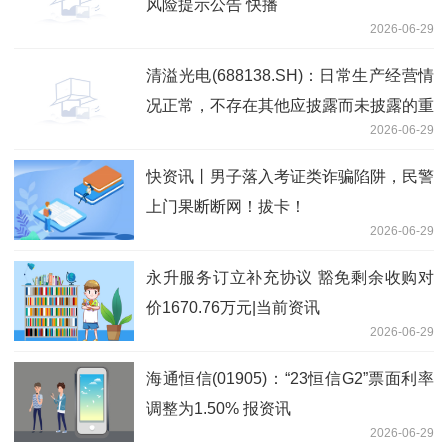
风险提示公告 快播
2026-06-29
清溢光电(688138.SH)：日常生产经营情
况正常，不存在其他应披露而未披露的重
2026-06-29
大信息
快资讯丨男子落入考证类诈骗陷阱，民警
上门果断断网！拔卡！
2026-06-29
永升服务订立补充协议 豁免剩余收购对
价1670.76万元|当前资讯
2026-06-29
海通恒信(01905)：“23恒信G2”票面利率
调整为1.50% 报资讯
2026-06-29