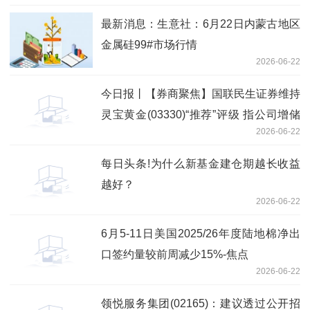
最新消息：生意社：6月22日内蒙古地区
金属硅99#市场行情
2026-06-22
今日报丨【券商聚焦】国联民生证券维持
灵宝黄金(03330)“推荐”评级 指公司增储
2026-06-22
潜力突出
每日头条!为什么新基金建仓期越长收益
越好？
2026-06-22
6月5-11日美国2025/26年度陆地棉净出
口签约量较前周减少15%-焦点
2026-06-22
领悦服务集团(02165)：建议透过公开招