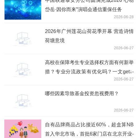
中国联通泰安分公司圆满完成2026“心动
岱岳·因你而来”演唱会通信重保任务
2026-06-28
2026年广州莲花山荷花季开幕 营造诗情
荷塘意境
2026-06-27
高校在保障考生专业选择权方面有何新举
措？专业分流政策有优化吗？一文get↓-
2026-06-27
实时焦点
哪些因素导致基金投资忽视费用？
2026-06-27
自有品牌商品占比接近60%，超盒算NB
首入华北市场，首批6家门店在北京开业-