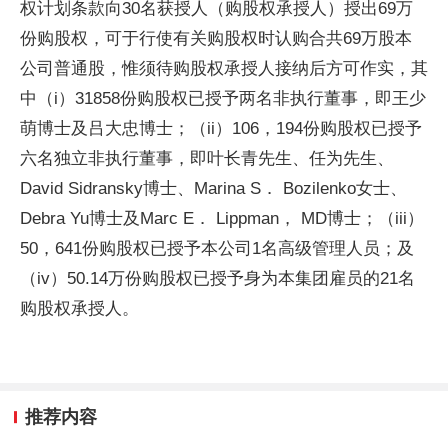
权计划条款向30名获授人（购股权承授人）授出69万
份购股权，可于行使有关购股权时认购合共69万股本
公司普通股，惟须待购股权承授人接纳后方可作实，其
中（i）31858份购股权已授予两名非执行董事，即王少
萌博士及吕大忠博士；（ii）106，194份购股权已授予
六名独立非执行董事，即叶长青先生、任为先生、
David Sidransky博士、Marina S． Bozilenko女士、
Debra Yu博士及Marc E． Lippman， MD博士；（iii）
50，641份购股权已授予本公司1名高级管理人员；及
（iv）50.14万份购股权已授予身为本集团雇员的21名
购股权承授人。
推荐内容