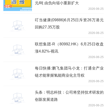
元/吨 由负向缩小重新扩大
2026-06-25
叮当健康(09886)6月25日斥资26万港元
回购27.35万股
2026-06-25
联想集团-R（80992.HK）6月25日收盘
涨4.82%-视讯
2026-06-25
每日快播:鹏飞集团马小龙：打通全产业
链才能掌握氢能商业化主导权
2026-06-25
头条：明志科技：公司将坚持技术研发的
创新发展道路
2026-06-25