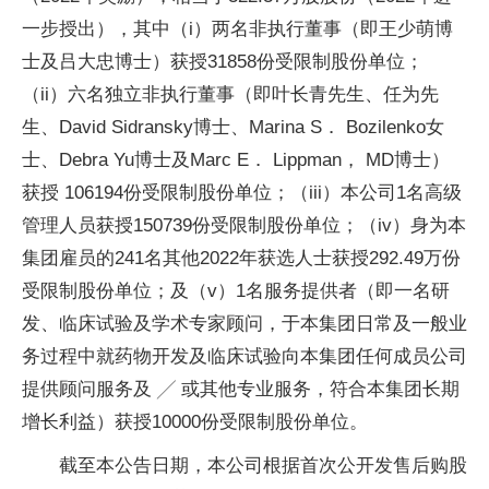
一步授出），其中（i）两名非执行董事（即王少萌博
士及吕大忠博士）获授31858份受限制股份单位；
（ii）六名独立非执行董事（即叶长青先生、任为先
生、David Sidransky博士、Marina S． Bozilenko女
士、Debra Yu博士及Marc E． Lippman， MD博士）
获授 106194份受限制股份单位；（iii）本公司1名高级
管理人员获授150739份受限制股份单位；（iv）身为本
集团雇员的241名其他2022年获选人士获授292.49万份
受限制股份单位；及（v）1名服务提供者（即一名研
发、临床试验及学术专家顾问，于本集团日常及一般业
务过程中就药物开发及临床试验向本集团任何成员公司
提供顾问服务及 ╱ 或其他专业服务，符合本集团长期
增长利益）获授10000份受限制股份单位。
截至本公告日期，本公司根据首次公开发售后购股