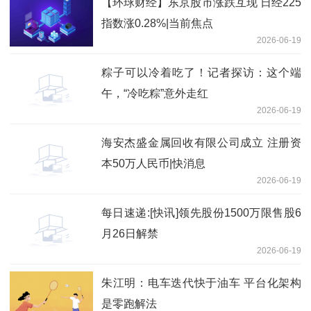
【环球财经】东京股市涨跌互现 日经225
指数涨0.28%|当前焦点
2026-06-19
粽子可以冷着吃了！记者探访：这个端
午，“冷吃粽”意外走红
2026-06-19
海安杰盛金属回收有限公司成立 注册资
本50万人民币|快消息
2026-06-19
每日速递:[快讯]领先股份1500万限售股6
月26日解禁
2026-06-19
朱江明：电车迭代快于油车 平台化架构
是零跑解法