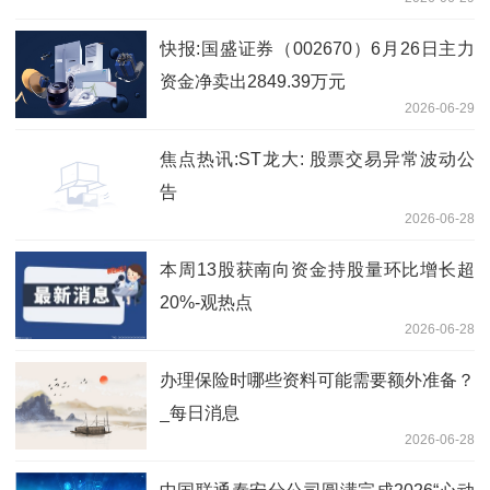
快报:国盛证券（002670）6月26日主力
资金净卖出2849.39万元
2026-06-29
焦点热讯:ST龙大: 股票交易异常波动公
告
2026-06-28
本周13股获南向资金持股量环比增长超
20%-观热点
2026-06-28
办理保险时哪些资料可能需要额外准备？
_每日消息
2026-06-28