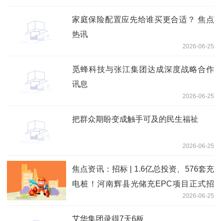
家庭保险配置应先给谁买更合适？ 焦点
热讯
2026-06-25
觅蜂科技与张江集团达成深度战略合作
讯息
2026-06-25
把群众期盼变成触手可及的民生福祉
2026-06-25
焦点资讯：招标 | 1.6亿总投资、576套充
电桩！河南辉县光储充EPC项目正式招
2026-06-25
标
艾华集团录得7天6板