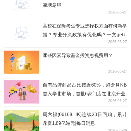
荷塘意境
2026-06-27
高校在保障考生专业选择权方面有何新举
措？专业分流政策有优化吗？一文get↓-
2026-06-27
实时焦点
哪些因素导致基金投资忽视费用？
2026-06-27
自有品牌商品占比接近60%，超盒算NB
首入华北市场，首批6家门店在北京开业-
2026-06-27
观天下
周六福(06168.HK)连续23日回购，累计
斥资1.89亿港元|每日消息
2026-06-26