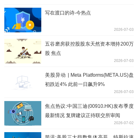
写在渡口的诗-今热点
2026-07-03
五谷磨房获控股股东天然资本增持200万
股 焦点
2026-07-03
美股异动 | Meta Platforms(META.US)盘
初跌近4% 此前一日飙升9%
2026-07-03
焦点热议:中国三迪(00910.HK)发布季度
最新情况 复牌建议正待联交所审阅
2026-07-02
简讯:美股三大指数集体高开，特斯拉涨