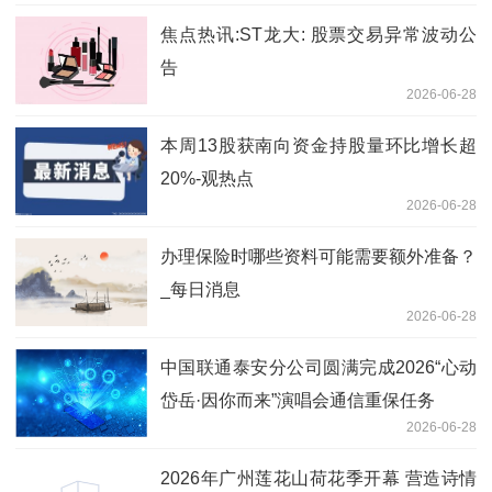
焦点热讯:ST龙大: 股票交易异常波动公
告
2026-06-28
本周13股获南向资金持股量环比增长超
20%-观热点
2026-06-28
办理保险时哪些资料可能需要额外准备？
_每日消息
2026-06-28
中国联通泰安分公司圆满完成2026“心动
岱岳·因你而来”演唱会通信重保任务
2026-06-28
2026年广州莲花山荷花季开幕 营造诗情