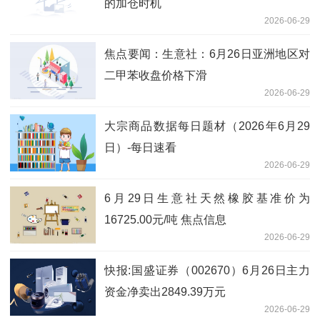
的加仓时机
2026-06-29
焦点要闻：生意社：6月26日亚洲地区对
二甲苯收盘价格下滑
2026-06-29
大宗商品数据每日题材（2026年6月29
日）​-每日速看
2026-06-29
6月29日生意社天然橡胶基准价为
16725.00元/吨 焦点信息
2026-06-29
快报:国盛证券（002670）6月26日主力
资金净卖出2849.39万元
2026-06-29