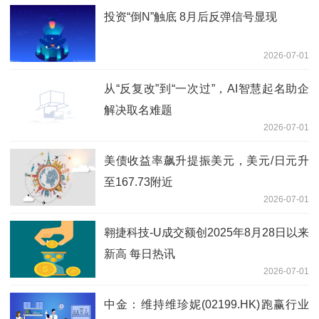
投资“倒N”触底 8月后反弹信号显现
2026-07-01
从“反复改”到“一次过”，AI智慧起名助企
解决取名难题
2026-07-01
美债收益率飙升提振美元，美元/日元升
至167.73附近
2026-07-01
翱捷科技-U成交额创2025年8月28日以来
新高 每日热讯
2026-07-01
中金：维持维珍妮(02199.HK)跑赢行业