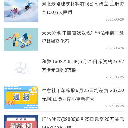
河北景裕建筑材料有限公司成立 注册资
本100万人民币
2026-06-26
天天资讯:中国首次发现2.56亿年前二叠
纪棘鳞鲨化石
2026-06-26
和誉-B(02256.HK)6月25日斥资约27.92
万港元回购3万股
2026-06-25
生意社丁苯橡胶6月25日均差为-237.50
元/吨 由负向缩小重新扩大
2026-06-25
叮当健康(09886)6月25日斥资26万港元
回购27.35万股