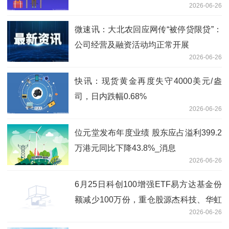
2026-06-26
微速讯：大北农回应网传“被停贷限贷”：
公司经营及融资活动均正常开展
2026-06-26
快讯：现货黄金再度失守4000美元/盎
司，日内跌幅0.68%
2026-06-26
位元堂发布年度业绩 股东应占溢利399.2
万港元同比下降43.8%_消息
2026-06-26
6月25日科创100增强ETF易方达基金份
额减少100万份，重仓股源杰科技、华虹
2026-06-26
公司、睿创微纳 即时看