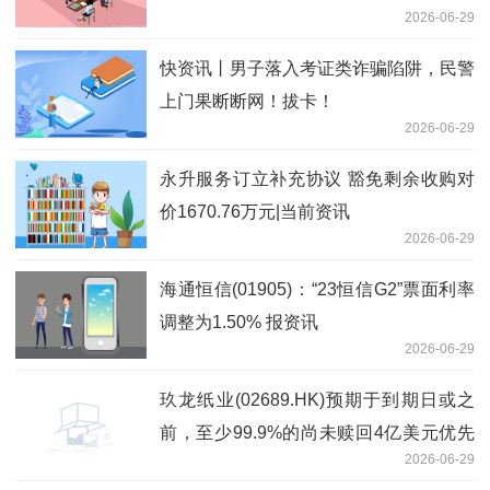
2026-06-29
大信息
快资讯丨男子落入考证类诈骗陷阱，民警
上门果断断网！拔卡！
2026-06-29
永升服务订立补充协议 豁免剩余收购对
价1670.76万元|当前资讯
2026-06-29
海通恒信(01905)：“23恒信G2”票面利率
调整为1.50% 报资讯
2026-06-29
玖龙纸业(02689.HK)预期于到期日或之
前，至少99.9%的尚未赎回4亿美元优先
2026-06-29
永续资本证券总额将获有效交回-资讯