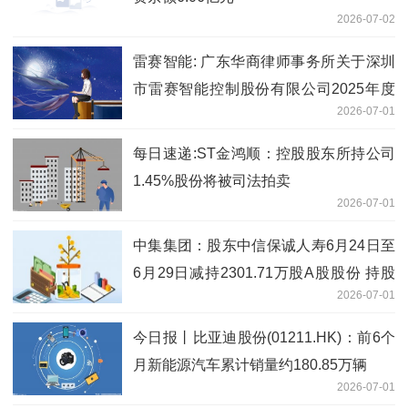
2026-07-02
雷赛智能: 广东华商律师事务所关于深圳
市雷赛智能控制股份有限公司2025年度
2026-07-01
向特定对象发行A股股票的补充法律意见
书（一） 即时
每日速递:ST金鸿顺：控股股东所持公司
1.45%股份将被司法拍卖
2026-07-01
中集集团：股东中信保诚人寿6月24日至
6月29日减持2301.71万股A股股份 持股
2026-07-01
比例降至5%以下 今日聚焦
今日报丨比亚迪股份(01211.HK)：前6个
月新能源汽车累计销量约180.85万辆
2026-07-01