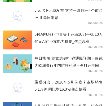
vivo X Fold6发布 支持一屏同开4个前台
应用 每日消息
2026-06-26
5秒AI视频耗电量等于充满10部手机 10万
亿元AI产业靠电力撑腰_焦点观察
2026-06-26
每日热闻!德意志银行称通胀预期下修或
为欧洲央行年内维持利率不变打开空间
2026-06-26
乘联分会：2026年5月份皮卡市场销售
6.1万辆 同比增16.3%|焦点快看
2026-06-26