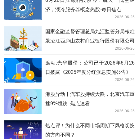
6月26日江顺科技涨停：航天，低空经
济，液冷服务器概念热股-每日焦点
2026-06-26
国家金融监督管理总局九江监管分局核准
戢凌江西庐山农村商业银行股份有限公司
2026-06-26
董事会秘书任职资格
滚动:光华股份：公司已于2026年6月26
日披露《2025年度分红派息实施公告》
2026-06-26
港股异动丨汽车股持续大跌，北京汽车重
挫9%领跌_焦点速看
2026-06-26
热点评！为什么不同市场周期下风格切换
的方向不同？