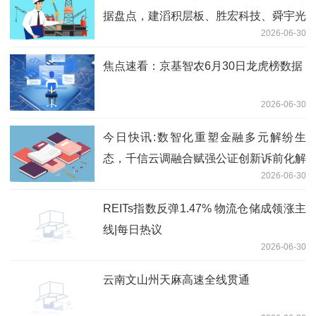
据盘点，建滔积层板、胜宏科技、舜宇光
2026-06-30
学科技沽空金额位居行业前三
焦点速看：京基智农6月30日龙虎榜数据
2026-06-30
今日快讯:数智化重塑金融多元解纷生
态，千信云调融合赋强公证创新诉前化解
2026-06-30
模式
REITs指数反弹1.47% 物流仓储成领涨主
线|每日热议
2026-06-30
云南文山州天麻高速全线贯通