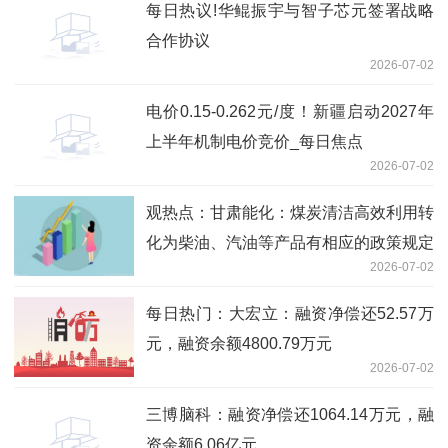
每日热议!华鲲振宇与智子芯元签署战略
合作协议
2026-07-02
电价0.15-0.262元/度！新疆启动2027年
上半年机制电价竞价_每日焦点
2026-07-02
观热点：甘肃能化：煤炭清洁高效利用转
化为柴油、汽油等产品有相应的政策规定
2026-07-02
每日热门：大宏立：融资净偿还52.57万
元，融资余额4800.79万元
2026-07-02
三博脑科：融资净偿还1064.14万元，融
资余额6.06亿元