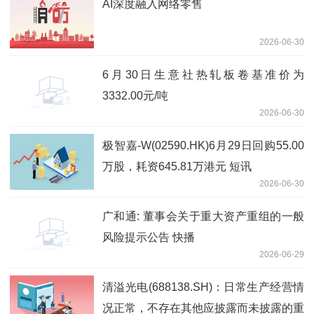
AI深度融入网络零售
2026-06-30
6月30日生意社热轧板卷基准价为
3332.00元/吨
2026-06-30
极智嘉-W(02590.HK)6月29日回购55.00
万股，耗资645.81万港元 短讯
2026-06-30
广和通: 董事会关于重大资产重组的一般
风险提示公告 快播
2026-06-29
清溢光电(688138.SH)：日常生产经营情
况正常，不存在其他应披露而未披露的重