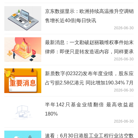
京东数据显示：欧洲持续高温推升空调销
售增长近40倍|每日快讯
2026-06-30
最新消息：一文勘破赵丽颖维权事件始末
律师：即便只是转发造谣内容，同样要承
2026-06-30
担侵权责任
新质数字(02322)发布年度业绩，股东应
占亏损2.58亿港元 同比增加190.34% 7月
2026-06-30
2日复牌_焦点简讯
半年142只基金业绩翻倍 最高收益超
180%
2026-06-30
速看：6月30日港股工业工程行业沽空数