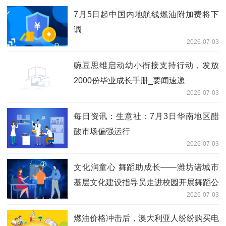
7月5日起中国内地航线燃油附加费将下
调
2026-07-03
豌豆思维启动幼小衔接支持行动，发放
2000份毕业成长手册_要闻速递
2026-07-03
每日资讯：生意社：7月3日华南地区醋
酸市场偏强运行
2026-07-03
文化润童心 舞蹈助成长——潍坊诸城市
基层文化建设指导员走进校园开展舞蹈公
2026-07-03
益培训
燃油价格冲击后，澳大利亚人纷纷购买电