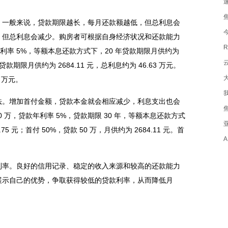
。一般来说，贷款期限越长，每月还款额越低，但总利息会
，但总利息会减少。购房者可根据自身经济状况和还款能力
年利率 5%，等额本息还款方式下，20 年贷款期限月供约为
 年贷款期限月供约为 2684.11 元，总利息约为 46.63 万元。
 万元。
法。增加首付金额，贷款本金就会相应减少，利息支出也会
 万，贷款年利率 5%，贷款期限 30 年，等额本息还款方式
75 元；首付 50%，贷款 50 万，月供约为 2684.11 元。首
利率。良好的信用记录、稳定的收入来源和较高的还款能力
展示自己的优势，争取获得较低的贷款利率，从而降低月