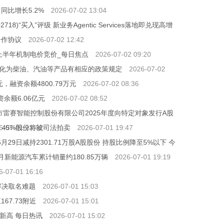
同比增长5.2%
2026-07-02 13:04
)“买入”评级 新业务Agentic Services落地即兑现高增
合作协议
2026-07-02 12:42
27年上半年机制电价竞价_每日焦点
2026-07-02 09:20
化为柴油、汽油等产品有相应的政策规定
2026-07-02
，融资余额4800.79万元
2026-07-02 08:36
余额6.06亿元
2026-07-02 08:52
市雷赛智能控制股份有限公司2025年度向特定对象发行A股
.45%股份将被司法拍卖
6-07-01 21:02
2026-07-01 19:47
29日减持2301.71万股A股股份 持股比例降至5%以下 今
个月新能源汽车累计销量约180.85万辆
2026-07-01 19:19
6-07-01 16:16
企解决取名难题
2026-07-01 15:03
67.73附近
2026-07-01 15:01
来新高 每日热讯
2026-07-01 15:02