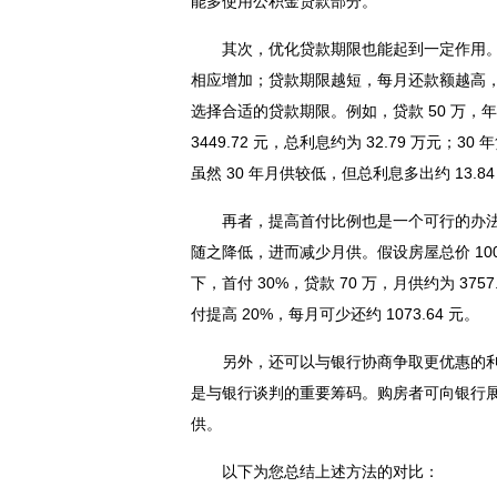
能多使用公积金贷款部分。
其次，优化贷款期限也能起到一定作用
相应增加；贷款期限越短，每月还款额越高
选择合适的贷款期限。例如，贷款 50 万，
3449.72 元，总利息约为 32.79 万元；30
虽然 30 年月供较低，但总利息多出约 13.84
再者，提高首付比例也是一个可行的办
随之降低，进而减少月供。假设房屋总价 100
下，首付 30%，贷款 70 万，月供约为 3757.
付提高 20%，每月可少还约 1073.64 元。
另外，还可以与银行协商争取更优惠的
是与银行谈判的重要筹码。购房者可向银行
供。
以下为您总结上述方法的对比：