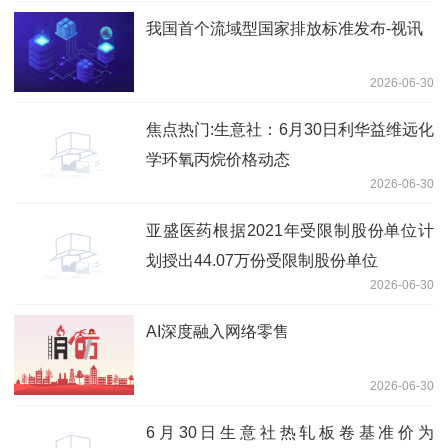
我国首个流域型国家排放标准发布-视讯
2026-06-30
焦点热门:生意社：6月30日利华益维远化
学环氧丙烷价格动态
2026-06-30
亚盛医药根据2021年受限制股份单位计
划授出44.07万份受限制股份单位
2026-06-30
AI深度融入网络零售
2026-06-30
6月30日生意社热轧板卷基准价为