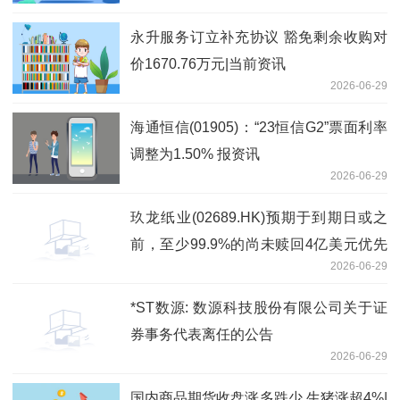
永升服务订立补充协议 豁免剩余收购对
价1670.76万元|当前资讯
2026-06-29
海通恒信(01905)：“23恒信G2”票面利率
调整为1.50% 报资讯
2026-06-29
玖龙纸业(02689.HK)预期于到期日或之
前，至少99.9%的尚未赎回4亿美元优先
2026-06-29
永续资本证券总额将获有效交回-资讯
*ST数源: 数源科技股份有限公司关于证
券事务代表离任的公告
2026-06-29
国内商品期货收盘涨多跌少 生猪涨超4%|