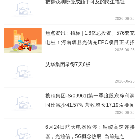
把群众期盼变成触手可及的民生福祉
2026-06-25
焦点资讯：招标 | 1.6亿总投资、576套充
电桩！河南辉县光储充EPC项目正式招
2026-06-25
标
艾华集团录得7天6板
2026-06-25
携程集团-S(09961)第一季度股东净利润
同比减少41.57% 营收增长17.19% 要闻
2026-06-25
速递
6月24日航天电器涨停：铜缆高速连接
器，光通信，5G概念热股_当前焦点