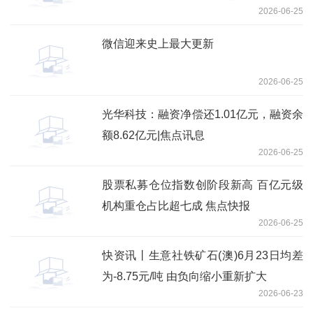
2026-06-25
微信迎来史上最大更新
2026-06-25
光华科技：融资净偿还1.01亿元，融资余
额8.62亿元|焦点讯息
2026-06-25
股票私募仓位指数创阶段新高 百亿元级
机构重仓占比超七成 焦点快报
2026-06-25
快资讯丨生意社铁矿石(澳)6月23日均差
为-8.75元/吨 由负向缩小重新扩大
2026-06-23