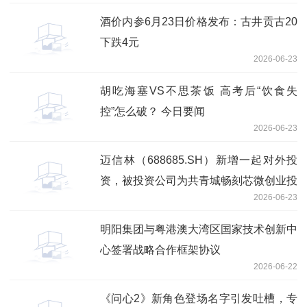
酒价内参6月23日价格发布：古井贡古20
下跌4元
2026-06-23
胡吃海塞VS不思茶饭 高考后“饮食失
控”怎么破？ 今日要闻
2026-06-23
迈信林（688685.SH）新增一起对外投
资，被投资公司为共青城畅刻芯微创业投
2026-06-23
资合伙企业（有限合伙）
明阳集团与粤港澳大湾区国家技术创新中
心签署战略合作框架协议
2026-06-22
《问心2》新角色登场名字引发吐槽，专