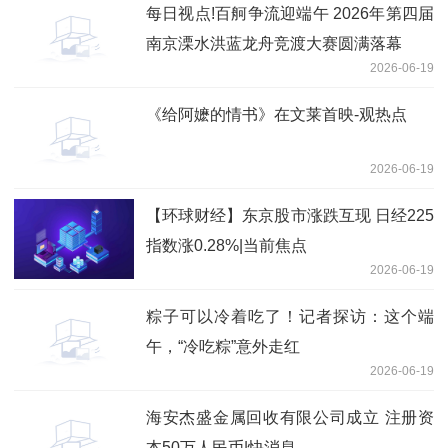
每日视点!百舸争流迎端午 2026年第四届
南京溧水洪蓝龙舟竞渡大赛圆满落幕
2026-06-19
《给阿嬷的情书》在文莱首映-观热点
2026-06-19
【环球财经】东京股市涨跌互现 日经225
指数涨0.28%|当前焦点
2026-06-19
粽子可以冷着吃了！记者探访：这个端
午，“冷吃粽”意外走红
2026-06-19
海安杰盛金属回收有限公司成立 注册资
本50万人民币|快消息