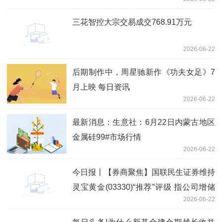
三花智控大宗交易成交768.91万元
2026-06-22
后期制作中，周星驰新作《功夫女足》7
月上映 每日资讯
2026-06-22
最新消息：生意社：6月22日内蒙古地区
金属硅99#市场行情
2026-06-22
今日报丨【券商聚焦】国联民生证券维持
灵宝黄金(03330)“推荐”评级 指公司增储
2026-06-22
潜力突出