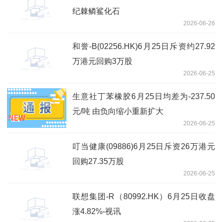
纪棘鳞鲨化石
2026-06-26
和誉-B(02256.HK)6月25日斥资约27.92
万港元回购3万股
2026-06-25
生意社丁苯橡胶6月25日均差为-237.50
元/吨 由负向缩小重新扩大
2026-06-25
叮当健康(09886)6月25日斥资26万港元
回购27.35万股
2026-06-25
联想集团-R（80992.HK）6月25日收盘
涨4.82%-视讯