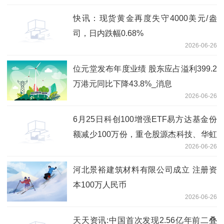
快讯：现货黄金再度失守4000美元/盎
司，日内跌幅0.68%
2026-06-26
位元堂发布年度业绩 股东应占溢利399.2
万港元同比下降43.8%_消息
2026-06-26
6月25日科创100增强ETF易方达基金份
额减少100万份，重仓股源杰科技、华虹
2026-06-26
公司、睿创微纳 即时看
河北景裕建筑材料有限公司成立 注册资
本100万人民币
2026-06-26
天天资讯:中国首次发现2.56亿年前二叠