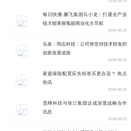
2026-06-25
每日快播:鹏飞集团马小龙：打通全产业
链才能掌握氢能商业化主导权
2026-06-25
头条：明志科技：公司将坚持技术研发的
创新发展道路
2026-06-25
家庭保险配置应先给谁买更合适？ 焦点
热讯
2026-06-25
觅蜂科技与张江集团达成深度战略合作
讯息
2026-06-25