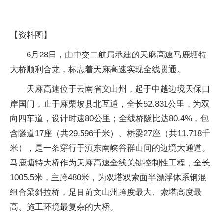
【资料图】
6月28日，由中交二航局承建的天麻高速马鹿塘特
大桥顺利合龙，标志着天麻高速实现全线贯通。
天麻高速位于云南省文山州，起于中越边境天保口
岸国门，止于麻栗坡县北互通，全长52.831公里，为双
向四车道，设计时速80公里；全线桥隧比达80.4%，包
含隧道17座（共29.596千米）、桥梁27座（共11.718千
米），是一条穿行于滇东南峡谷群山间的边境大通道。
马鹿塘特大桥作为天麻高速全线关键控制性工程，全长
1005.5米，主跨480米，为双塔双索面半漂浮体系钢混
组合梁斜拉桥，是目前文山州跨度最大、索塔高度最
高、施工环境最复杂的大桥。