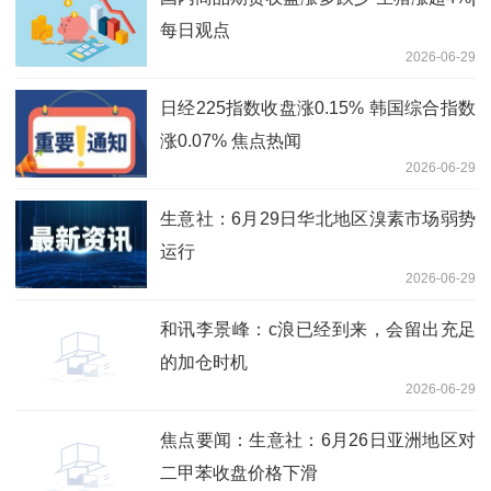
每日观点
2026-06-29
日经225指数收盘涨0.15% 韩国综合指数
涨0.07% 焦点热闻
2026-06-29
生意社：6月29日华北地区溴素市场弱势
运行
2026-06-29
和讯李景峰：c浪已经到来，会留出充足
的加仓时机
2026-06-29
焦点要闻：生意社：6月26日亚洲地区对
二甲苯收盘价格下滑