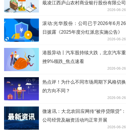
戢凌江西庐山农村商业银行股份有限公司
2026-06-26
董事会秘书任职资格
滚动:光华股份：公司已于2026年6月26
日披露《2025年度分红派息实施公告》
2026-06-26
港股异动丨汽车股持续大跌，北京汽车重
挫9%领跌_焦点速看
2026-06-26
热点评！为什么不同市场周期下风格切换
的方向不同？
2026-06-26
微速讯：大北农回应网传“被停贷限贷”：
公司经营及融资活动均正常开展
2026-06-26