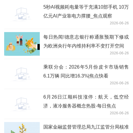
5秒AI视频耗电量等于充满10部手机 10万
亿元AI产业靠电力撑腰_焦点观察
2026-06-26
每日热闻!德意志银行称通胀预期下修或
为欧洲央行年内维持利率不变打开空间
2026-06-26
乘联分会：2026年5月份皮卡市场销售
6.1万辆 同比增16.3%|焦点快看
2026-06-26
6月26日江顺科技涨停：航天，低空经
济，液冷服务器概念热股-每日焦点
2026-06-26
国家金融监督管理总局九江监管分局核准