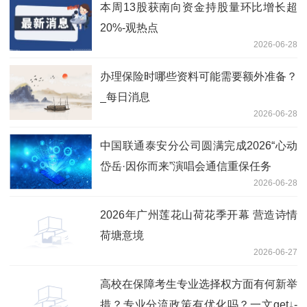
本周13股获南向资金持股量环比增长超
20%-观热点
2026-06-28
办理保险时哪些资料可能需要额外准备？
_每日消息
2026-06-28
中国联通泰安分公司圆满完成2026“心动
岱岳·因你而来”演唱会通信重保任务
2026-06-28
2026年广州莲花山荷花季开幕 营造诗情
荷塘意境
2026-06-27
高校在保障考生专业选择权方面有何新举
措？专业分流政策有优化吗？一文get↓-