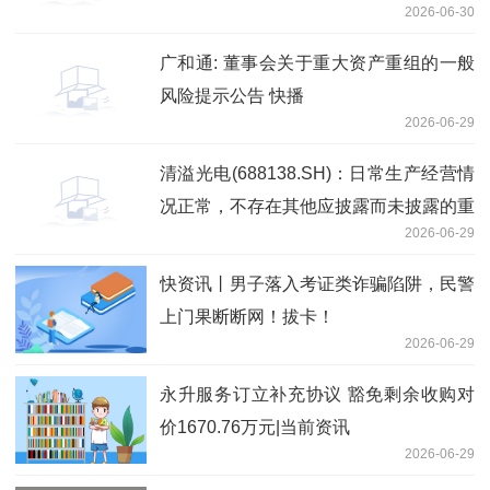
2026-06-30
广和通: 董事会关于重大资产重组的一般
风险提示公告 快播
2026-06-29
清溢光电(688138.SH)：日常生产经营情
况正常，不存在其他应披露而未披露的重
2026-06-29
大信息
快资讯丨男子落入考证类诈骗陷阱，民警
上门果断断网！拔卡！
2026-06-29
永升服务订立补充协议 豁免剩余收购对
价1670.76万元|当前资讯
2026-06-29