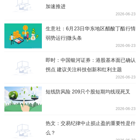
加速推进
2026-06-23
生意社：6月23日华东地区醋酸丁酯行情
弱势运行|微头条
2026-06-23
即时：中国银河证券：港股基本面已确认
拐点 建议关注科技创新和红利主题
2026-06-23
短线防风险 209只个股短期均线现死叉
2026-06-23
热文：交易纪律中止损止盈的重要性是什
么？