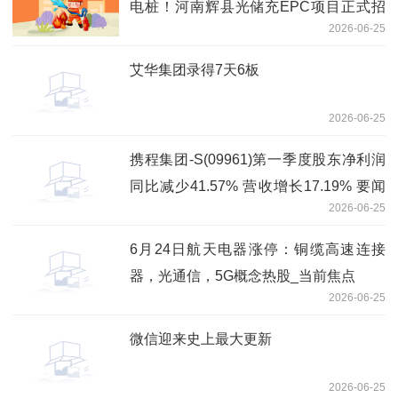
电桩！河南辉县光储充EPC项目正式招
2026-06-25
标
艾华集团录得7天6板
2026-06-25
携程集团-S(09961)第一季度股东净利润
同比减少41.57% 营收增长17.19% 要闻
2026-06-25
速递
6月24日航天电器涨停：铜缆高速连接
器，光通信，5G概念热股_当前焦点
2026-06-25
微信迎来史上最大更新
2026-06-25