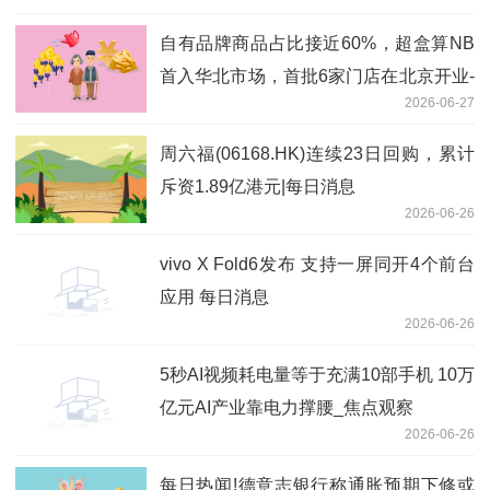
自有品牌商品占比接近60%，超盒算NB
首入华北市场，首批6家门店在北京开业-
2026-06-27
观天下
周六福(06168.HK)连续23日回购，累计
斥资1.89亿港元|每日消息
2026-06-26
vivo X Fold6发布 支持一屏同开4个前台
应用 每日消息
2026-06-26
5秒AI视频耗电量等于充满10部手机 10万
亿元AI产业靠电力撑腰_焦点观察
2026-06-26
每日热闻!德意志银行称通胀预期下修或