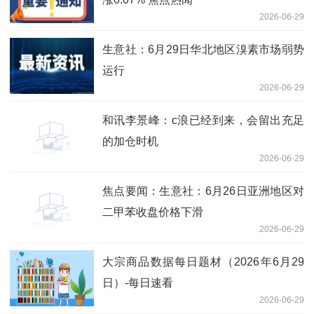
2026-06-29
生意社：6月29日华北地区溴素市场弱势
运行
2026-06-29
和讯李景峰：c浪已经到来，会留出充足
的加仓时机
2026-06-29
焦点要闻：生意社：6月26日亚洲地区对
二甲苯收盘价格下滑
2026-06-29
大宗商品数据每日题材（2026年6月29
日）​-每日速看
2026-06-29