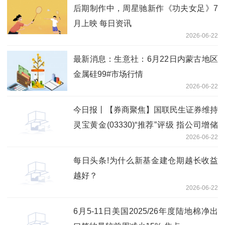
后期制作中，周星驰新作《功夫女足》7
月上映 每日资讯
2026-06-22
最新消息：生意社：6月22日内蒙古地区
金属硅99#市场行情
2026-06-22
今日报丨【券商聚焦】国联民生证券维持
灵宝黄金(03330)“推荐”评级 指公司增储
2026-06-22
潜力突出
每日头条!为什么新基金建仓期越长收益
越好？
2026-06-22
6月5-11日美国2025/26年度陆地棉净出