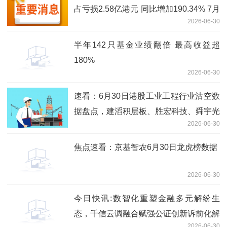
占亏损2.58亿港元 同比增加190.34% 7月
2026-06-30
2日复牌_焦点简讯
半年142只基金业绩翻倍 最高收益超
180%
2026-06-30
速看：6月30日港股工业工程行业沽空数
据盘点，建滔积层板、胜宏科技、舜宇光
2026-06-30
学科技沽空金额位居行业前三
焦点速看：京基智农6月30日龙虎榜数据
2026-06-30
今日快讯:数智化重塑金融多元解纷生
态，千信云调融合赋强公证创新诉前化解
2026-06-30