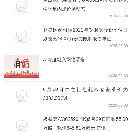
焦点热门:生意社：6月30日利华益维远化
学环氧丙烷价格动态
2026-06-30
亚盛医药根据2021年受限制股份单位计
划授出44.07万份受限制股份单位
2026-06-30
AI深度融入网络零售
2026-06-30
6月30日生意社热轧板卷基准价为
3332.00元/吨
2026-06-30
极智嘉-W(02590.HK)6月29日回购55.00
万股，耗资645.81万港元 短讯