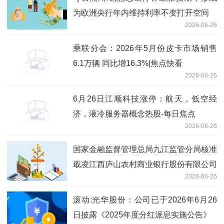
为欧洲央行年内维持利率不变打开空间
2026-06-26
乘联分会：2026年5月份皮卡市场销售
6.1万辆 同比增16.3%|焦点快看
2026-06-26
6月26日江顺科技涨停：航天，低空经
济，液冷服务器概念热股-每日焦点
2026-06-26
国家金融监督管理总局九江监管分局核准
戢凌江西庐山农村商业银行股份有限公司
2026-06-26
董事会秘书任职资格
滚动:光华股份：公司已于2026年6月26
日披露《2025年度分红派息实施公告》