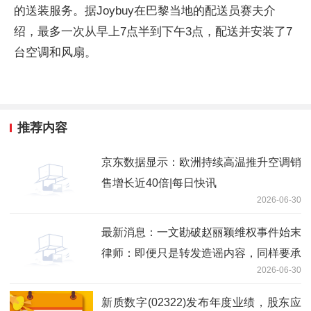
的送装服务。据Joybuy在巴黎当地的配送员赛夫介
绍，最多一次从早上7点半到下午3点，配送并安装了7
台空调和风扇。
推荐内容
京东数据显示：欧洲持续高温推升空调销
售增长近40倍|每日快讯
2026-06-30
最新消息：一文勘破赵丽颖维权事件始末
律师：即便只是转发造谣内容，同样要承
2026-06-30
担侵权责任
新质数字(02322)发布年度业绩，股东应