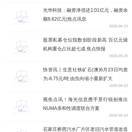
光华科技：融资净偿还1.01亿元，融资余
额8.62亿元|焦点讯息
2026-06-25
股票私募仓位指数创阶段新高 百亿元级
机构重仓占比超七成 焦点快报
2026-06-25
快资讯丨生意社铁矿石(澳)6月23日均差
为-8.75元/吨 由负向缩小重新扩大
2026-06-23
视焦点讯！海光信息携手景行锐创推出
NUMA亲和性调度联合方案
2026-06-23
石家庄桥西污水厂片区老旧污水管道改造