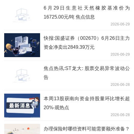
6月29日生意社天然橡胶基准价为
16725.00元/吨 焦点信息
2026-06-29
快报:国盛证券（002670）6月26日主力
资金净卖出2849.39万元
2026-06-29
焦点热讯:ST龙大: 股票交易异常波动公
告
2026-06-28
本周13股获南向资金持股量环比增长超
20%-观热点
2026-06-28
办理保险时哪些资料可能需要额外准备？