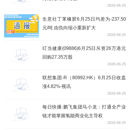
2026-06-25
生意社丁苯橡胶6月25日均差为-237.50
元/吨 由负向缩小重新扩大
2026-06-25
叮当健康(09886)6月25日斥资26万港元
回购27.35万股
2026-06-25
联想集团-R（80992.HK）6月25日收盘
涨4.82%-视讯
2026-06-25
每日快播:鹏飞集团马小龙：打通全产业
链才能掌握氢能商业化主导权
2026-06-25