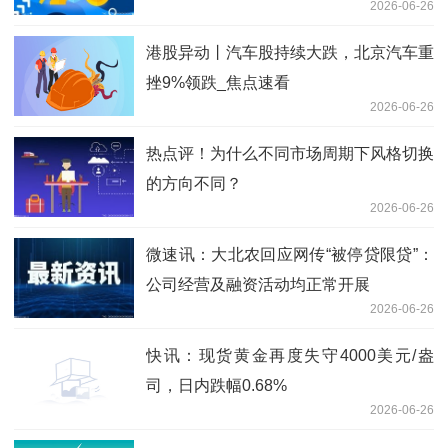
2026-06-26
港股异动丨汽车股持续大跌，北京汽车重
挫9%领跌_焦点速看
2026-06-26
热点评！为什么不同市场周期下风格切换
的方向不同？
2026-06-26
微速讯：大北农回应网传“被停贷限贷”：
公司经营及融资活动均正常开展
2026-06-26
快讯：现货黄金再度失守4000美元/盎
司，日内跌幅0.68%
2026-06-26