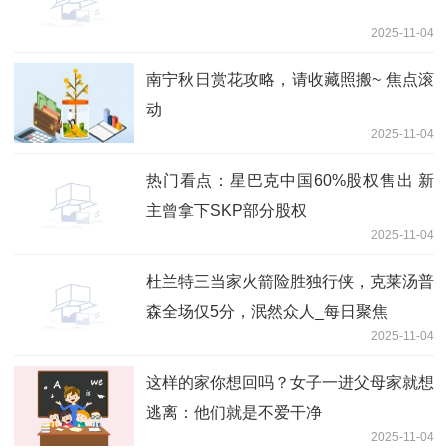
2025-11-04
南宁秋日赏花攻略，请收藏照搬~ 焦点滚
动
2025-11-04
热门看点：星巴克中国60%股权售出 新
主曾拿下SKP部分股权
2025-11-04
杜兰特三当家火箭险胜独行侠，克莱汤普
森全场仅5分，泯然众人_每日聚焦
2025-11-04
这样的家你想回吗？女子一进父母家就想
逃离：他们就是不爱干净
2025-11-04