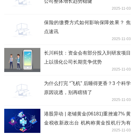
公司整体增长趋势稳健
2025-11-03
保险的缴费方式如何影响保障效果？ 焦
点速讯
2025-11-03
长川科技：资金会有部分投入到研发项目
上以强化公司长期竞争优势
2025-11-03
为什么打完 “飞机” 后睡得更香？3 个科学
原因说透，别再瞎猜了
2025-11-03
港股异动 | 老铺黄金(06181)重挫逾7% 黄
金税收新政出台 机构称黄金投机行为有
2025-11-03
望减少_视点