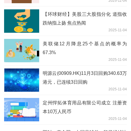
2025-11-04
【环球财经】美股三大股指分化 道指收
跌纳指上扬 焦点热闻
2025-11-04
美联储12月降息25个基点的概率为
67.3%
2025-11-04
明源云(00909.HK)11月3日回购340.63万
港元，已连续3日回购
2025-11-04
定州悍拓体育用品有限公司成立 注册资
本10万人民币
2025-11-04