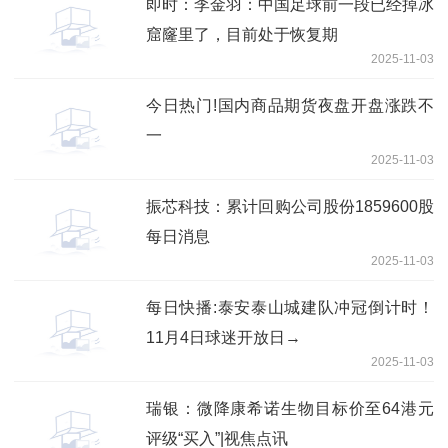
即时：李金羽：中国足球前一段已经掉冰
窟窿里了，目前处于恢复期
2025-11-03
今日热门!国内商品期货夜盘开盘涨跌不
一
2025-11-03
振芯科技：累计回购公司股份1859600股
每日消息
2025-11-03
每日快播:泰安泰山城建队冲冠倒计时！
11月4日球迷开放日→
2025-11-03
瑞银：微降康希诺生物目标价至64港元
评级“买入”|视焦点讯