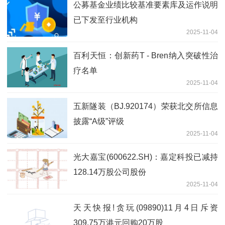
公募基金业绩比较基准要素库及运作说明
已下发至行业机构
2025-11-04
百利天恒：创新药T - Bren纳入突破性治
疗名单
2025-11-04
五新隧装（BJ.920174）荣获北交所信息
披露“A级”评级
2025-11-04
光大嘉宝(600622.SH)：嘉定科投已减持
128.14万股公司股份
2025-11-04
天天快报!贪玩(09890)11月4日斥资
309.75万港元回购20万股