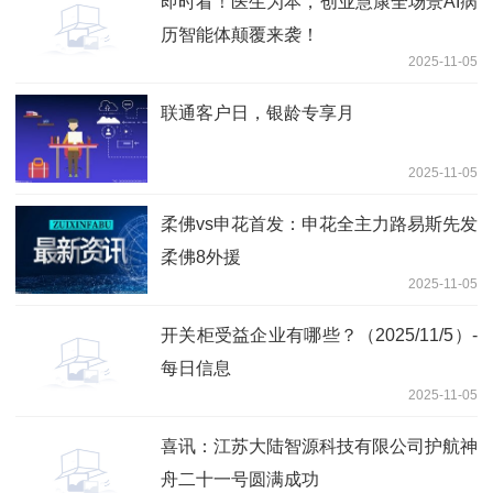
即时看！医生为本，创业慧康全场景AI病
历智能体颠覆来袭！
2025-11-05
联通客户日，银龄专享月
2025-11-05
柔佛vs申花首发：申花全主力路易斯先发
柔佛8外援
2025-11-05
开关柜受益企业有哪些？（2025/11/5）-
每日信息
2025-11-05
喜讯：江苏大陆智源科技有限公司护航神
舟二十一号圆满成功