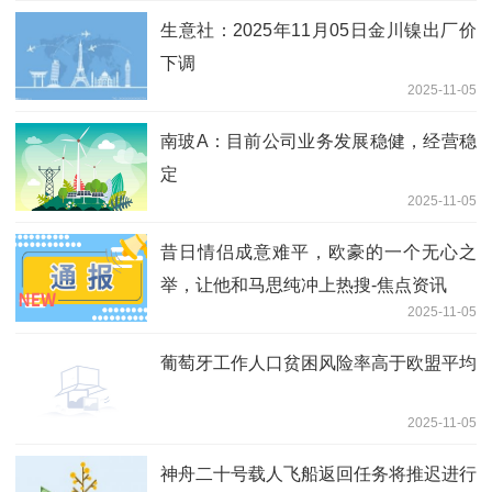
生意社：2025年11月05日金川镍出厂价
下调
2025-11-05
南玻A：目前公司业务发展稳健，经营稳
定
2025-11-05
昔日情侣成意难平，欧豪的一个无心之
举，让他和马思纯冲上热搜-焦点资讯
2025-11-05
葡萄牙工作人口贫困风险率高于欧盟平均
2025-11-05
神舟二十号载人飞船返回任务将推迟进行