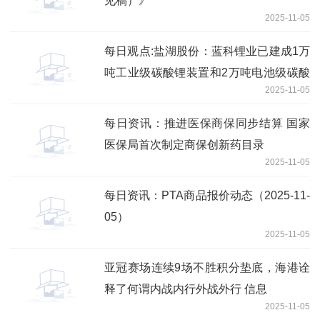
见稿）》
2025-11-05
每日观点:盐湖股份：蓝科锂业已建成1万
吨工业级碳酸锂装置和2万吨电池级碳酸
2025-11-05
锂装置，近年通过技术提升及改造，产量
合计约4万吨
每日资讯：推进医保商保同步结算 国家
医保局首次制定商保创新药目录
2025-11-05
每日资讯：PTA商品报价动态（2025-11-
05）
2025-11-05
亚冠赛场连续9场不胜积分垫底，海港诠
释了何谓内战内行外战外行 信息
2025-11-05