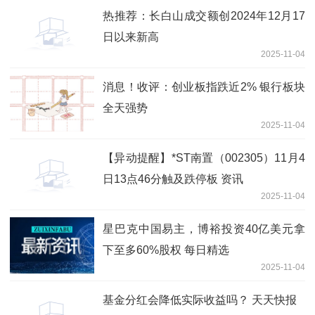
热推荐：长白山成交额创2024年12月17
日以来新高
2025-11-04
消息！收评：创业板指跌近2% 银行板块
全天强势
2025-11-04
【异动提醒】*ST南置（002305）11月4
日13点46分触及跌停板 资讯
2025-11-04
星巴克中国易主，博裕投资40亿美元拿
下至多60%股权 每日精选
2025-11-04
基金分红会降低实际收益吗？ 天天快报