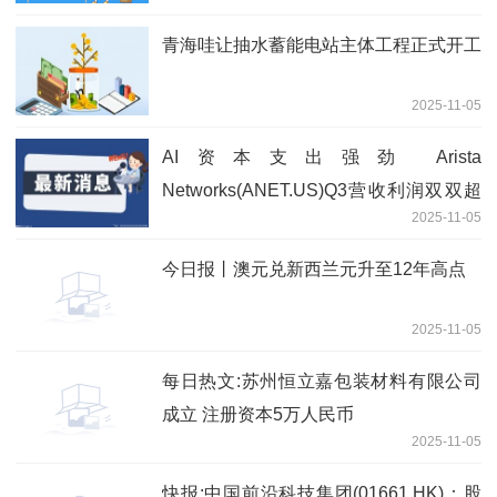
青海哇让抽水蓄能电站主体工程正式开工
2025-11-05
AI资本支出强劲 Arista
Networks(ANET.US)Q3营收利润双双超
2025-11-05
预期 热点评
今日报丨澳元兑新西兰元升至12年高点
2025-11-05
每日热文:苏州恒立嘉包装材料有限公司
成立 注册资本5万人民币
2025-11-05
快报:中国前沿科技集团(01661.HK)：股