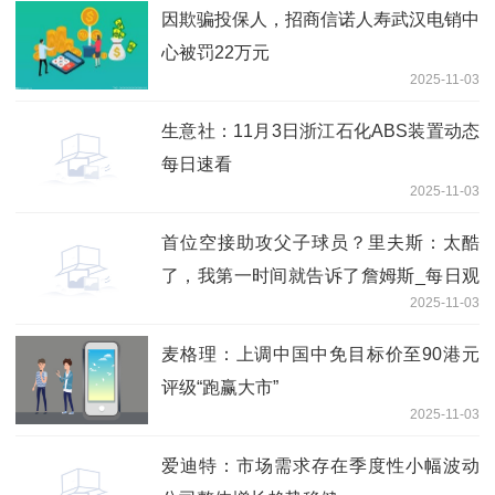
因欺骗投保人，招商信诺人寿武汉电销中
心被罚22万元
2025-11-03
生意社：11月3日浙江石化ABS装置动态
每日速看
2025-11-03
首位空接助攻父子球员？里夫斯：太酷
了，我第一时间就告诉了詹姆斯_每日观
2025-11-03
点
麦格理：上调中国中免目标价至90港元
评级“跑赢大市”
2025-11-03
爱迪特：市场需求存在季度性小幅波动