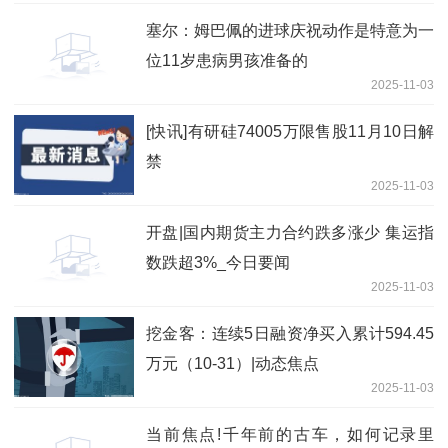
塞尔：姆巴佩的进球庆祝动作是特意为一
位11岁患病男孩准备的
2025-11-03
[快讯]有研硅74005万限售股11月10日解
禁
2025-11-03
开盘|国内期货主力合约跌多涨少 集运指
数跌超3%_今日要闻
2025-11-03
挖金客：连续5日融资净买入累计594.45
万元（10-31）|动态焦点
2025-11-03
当前焦点!千年前的古车，如何记录里