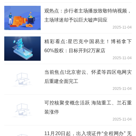
观热点：步行者主场播放致敬特纳视频，
主场球迷却予以巨大嘘声回应
2025-11-04
精彩看点:星巴克中国易主！博裕拿下
60%股权：目标开到2万家店
2025-11-04
当前焦点!北京密云、怀柔等四区电网灾
后重建全面完工
2025-11-04
可控核聚变概念活跃 海陆重工、兰石重
装涨停
2025-11-04
11月20日起，出入境证件“全程网办” 无