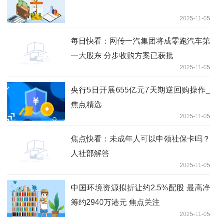
2025-11-05
每日快看：网传一汽集团将成零跑汽车第
一大股东 分步收购方案已获批
2025-11-05
央行5日开展655亿元7天期逆回购操作_
焦点精选
2025-11-05
焦点快看：未成年人可以申领社保卡吗？
人社部解答
2025-11-05
中国环境资源拟折让约2.5%配股 最高净
筹约2940万港元 焦点关注
2025-11-05